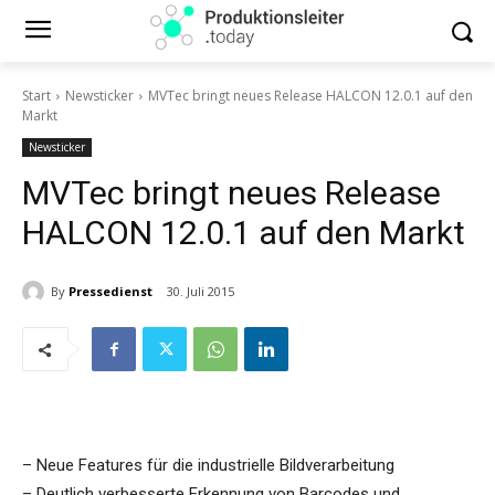
Start
Newsticker
MVTec bringt neues Release HALCON 12.0.1 auf den
Markt
Newsticker
MVTec bringt neues Release
HALCON 12.0.1 auf den Markt
By
Pressedienst
30. Juli 2015
– Neue Features für die industrielle Bildverarbeitung
– Deutlich verbesserte Erkennung von Barcodes und