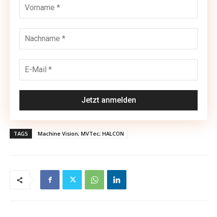
TAGS
Machine Vision; MVTec; HALCON