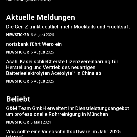
Aktuelle Meldungen
Die Gen Z trinkt deutlich mehr Mocktails und Fruchtsaft
NEWSTICKER
6. August 2026
norisbank führt Wero ein
NEWSTICKER
6. August 2026
Asahi Kasei schließt erste Lizenzvereinbarung für
Herstellung und Vertrieb des neuartigen
Batterieelektrolyten Acetolyte™ in China ab
NEWSTICKER
6. August 2026
Beliebt
G&M Team GmbH erweitert ihr Dienstleistungsangebot
um professionelle Rohrreinigung in München
NEWSTICKER
5. März 2024
Was sollte eine Videoschnittsoftware im Jahr 2025