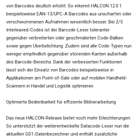
von Barcodes deutlich erhöht. So erkennt HALCON 12.0.1
beispielsweise EAN-13/UPC-A Barcodes aus unscharfen oder
verschwommenen Aufnahmen wesentlich besser. Bei 2/5
Interleaved-Codes ist der Barcode-Leser toleranter
gegenüber verbreiterten oder geschmälerten Code-Balken
sowie gegen Überbelichtung. Zudem sind alle Code-Typen nun
weniger empfindlich gegenüber störenden Kanten außerhalb
des Barcode-Bereichs. Dank der verbesserten Funktionen
lässt sich der Einsatz von Barcodes beispielsweise in
Applikationen am Point-of-Sale oder auf mobilen Handheld-
Scannern in Handel und Logistik optimieren.
Optimierte Bedienbarkeit für effiziente Bildverarbeitung
Das neue HALCON-Release bietet noch mehr Erleichterungen:
So unterstützt der weiterentwickelte Datacode-Leser nun die
aktuellen GS1-Datenbezeichner und enthält zusätzliche