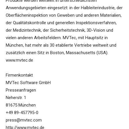
Produkte werden weltweit in unterschiedlichsten
Anwendungsgebieten eingesetzt: in der Halbleiterindustrie, der
Oberflächeninspektion von Geweben und anderen Materialien,
der Qualitätskontrolle und generellen Inspektionsverfahren,
der Medizintechnik, der Sicherheitstechnik, 3D-Vision und
vielen anderen Arbeitsfeldern. MVTec, mit Hauptsitz in
München, hat mehr als 30 etablierte Vertriebe weltweit und
zusätzlich einen Sitz in Boston, Massachusetts (USA).
www.mvtec.de
Firmenkontakt
MVTec Software GmbH
Presseanfragen
Neherstr. 1
81675 München
+49 89-457795-0
press@mvtec.com
http://www.mvtec.de