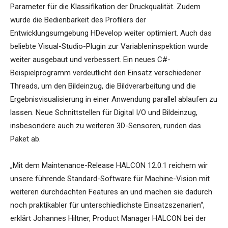
Parameter für die Klassifikation der Druckqualität. Zudem
wurde die Bedienbarkeit des Profilers der
Entwicklungsumgebung HDevelop weiter optimiert. Auch das
beliebte Visual-Studio-Plugin zur Variableninspektion wurde
weiter ausgebaut und verbessert. Ein neues C#-
Beispielprogramm verdeutlicht den Einsatz verschiedener
Threads, um den Bildeinzug, die Bildverarbeitung und die
Ergebnisvisualisierung in einer Anwendung parallel ablaufen zu
lassen. Neue Schnittstellen für Digital I/O und Bildeinzug,
insbesondere auch zu weiteren 3D-Sensoren, runden das
Paket ab.
„Mit dem Maintenance-Release HALCON 12.0.1 reichern wir
unsere führende Standard-Software für Machine-Vision mit
weiteren durchdachten Features an und machen sie dadurch
noch praktikabler für unterschiedlichste Einsatzszenarien“,
erklärt Johannes Hiltner, Product Manager HALCON bei der