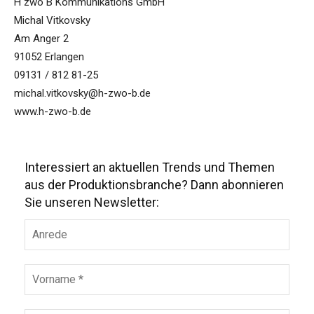
H zwo B Kommunikations GmbH
Michal Vitkovsky
Am Anger 2
91052 Erlangen
09131 / 812 81-25
michal.vitkovsky@h-zwo-b.de
www.h-zwo-b.de
Interessiert an aktuellen Trends und Themen
aus der Produktionsbranche? Dann abonnieren
Sie unseren Newsletter: