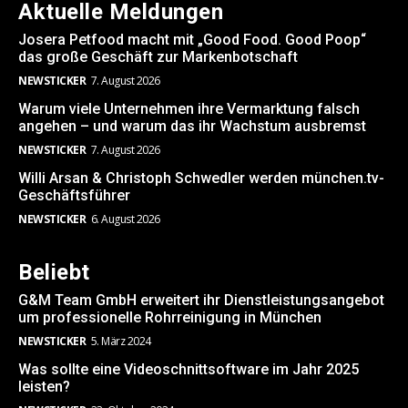
Aktuelle Meldungen
Josera Petfood macht mit „Good Food. Good Poop“
das große Geschäft zur Markenbotschaft
NEWSTICKER
7. August 2026
Warum viele Unternehmen ihre Vermarktung falsch
angehen – und warum das ihr Wachstum ausbremst
NEWSTICKER
7. August 2026
Willi Arsan & Christoph Schwedler werden münchen.tv-
Geschäftsführer
NEWSTICKER
6. August 2026
Beliebt
G&M Team GmbH erweitert ihr Dienstleistungsangebot
um professionelle Rohrreinigung in München
NEWSTICKER
5. März 2024
Was sollte eine Videoschnittsoftware im Jahr 2025
leisten?