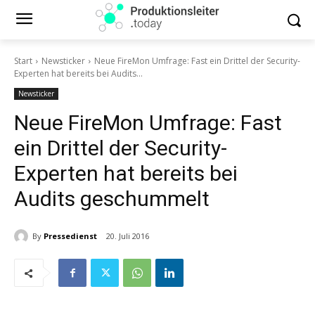
Start
Newsticker
Neue FireMon Umfrage: Fast ein Drittel der Security-
Experten hat bereits bei Audits...
Newsticker
Neue FireMon Umfrage: Fast
ein Drittel der Security-
Experten hat bereits bei
Audits geschummelt
By
Pressedienst
20. Juli 2016