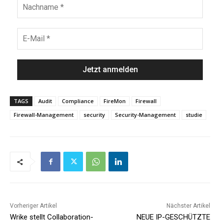
TAGS
Audit
Compliance
FireMon
Firewall
Firewall-Management
security
Security-Management
studie
Vorheriger Artikel
Nächster Artikel
Wrike stellt Collaboration-
NEUE IP-GESCHÜTZTE