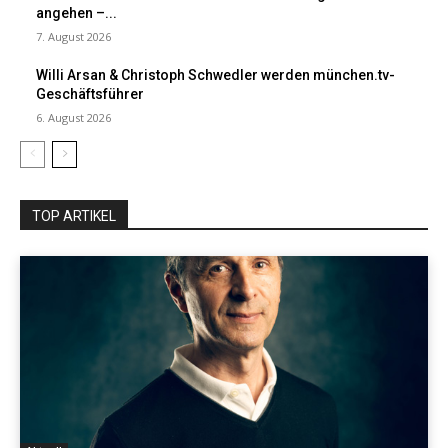
angehen –...
7. August 2026
Willi Arsan & Christoph Schwedler werden münchen.tv-
Geschäftsführer
6. August 2026
TOP ARTIKEL