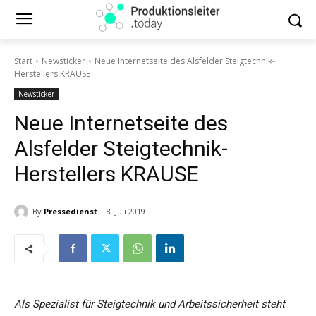
Start
Newsticker
Neue Internetseite des Alsfelder Steigtechnik-
Herstellers KRAUSE
Newsticker
Neue Internetseite des
Alsfelder Steigtechnik-
Herstellers KRAUSE
By
Pressedienst
8. Juli 2019
Als Spezialist für Steigtechnik und Arbeitssicherheit steht