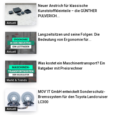
Neuer Anstrich für klassische
Kunststoffkleinteile – die GÜNTHER
PULVERICH...
Aktuell
Langzeitsitzen und seine Folgen: Die
Bedeutung von Ergonomie für...
Aktuell
Was kostet ein Maschinentransport? Ein
Ratgeber mit Preisrechner
Markt & Trends
MOV´IT GmbH entwickelt Sonderschutz-
Bremssystem für den Toyota Landcruiser
LC300
Aktuell