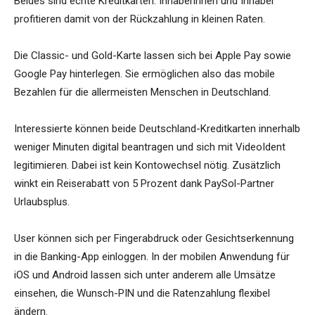
Beides sind echte Kreditkarten. Inhaberinnen und Inhaber
profitieren damit von der Rückzahlung in kleinen Raten.
Die Classic- und Gold-Karte lassen sich bei Apple Pay sowie
Google Pay hinterlegen. Sie ermöglichen also das mobile
Bezahlen für die allermeisten Menschen in Deutschland.
Interessierte können beide Deutschland-Kreditkarten innerhalb
weniger Minuten digital beantragen und sich mit VideoIdent
legitimieren. Dabei ist kein Kontowechsel nötig. Zusätzlich
winkt ein Reiserabatt von 5 Prozent dank PaySol-Partner
Urlaubsplus.
User können sich per Fingerabdruck oder Gesichtserkennung
in die Banking-App einloggen. In der mobilen Anwendung für
iOS und Android lassen sich unter anderem alle Umsätze
einsehen, die Wunsch-PIN und die Ratenzahlung flexibel
ändern.