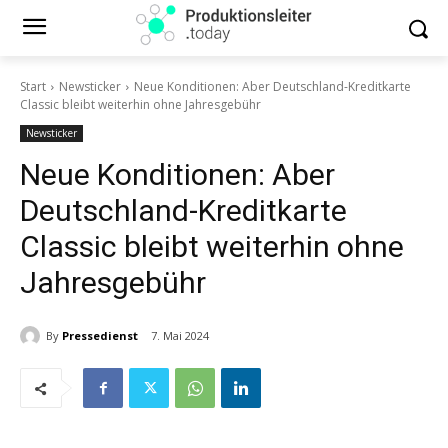
Start
Newsticker
Neue Konditionen: Aber Deutschland-Kreditkarte
Classic bleibt weiterhin ohne Jahresgebühr
Newsticker
Neue Konditionen: Aber
Deutschland-Kreditkarte
Classic bleibt weiterhin ohne
Jahresgebühr
By
Pressedienst
7. Mai 2024