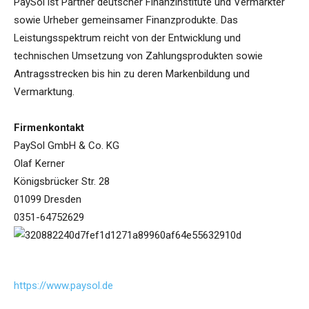
PaySol ist Partner deutscher Finanzinstitute und Vermarkter
sowie Urheber gemeinsamer Finanzprodukte. Das
Leistungsspektrum reicht von der Entwicklung und
technischen Umsetzung von Zahlungsprodukten sowie
Antragsstrecken bis hin zu deren Markenbildung und
Vermarktung.
Firmenkontakt
PaySol GmbH & Co. KG
Olaf Kerner
Königsbrücker Str. 28
01099 Dresden
0351-64752629
https://www.paysol.de