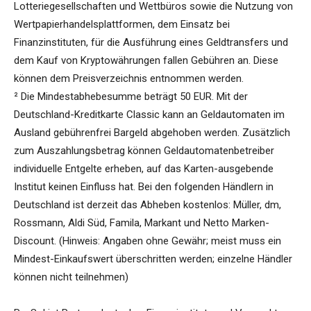
Lotteriegesellschaften und Wettbüros sowie die Nutzung von
Wertpapierhandelsplattformen, dem Einsatz bei
Finanzinstituten, für die Ausführung eines Geldtransfers und
dem Kauf von Kryptowährungen fallen Gebühren an. Diese
können dem Preisverzeichnis entnommen werden.
² Die Mindestabhebesumme beträgt 50 EUR. Mit der
Deutschland-Kreditkarte Classic kann an Geldautomaten im
Ausland gebührenfrei Bargeld abgehoben werden. Zusätzlich
zum Auszahlungsbetrag können Geldautomatenbetreiber
individuelle Entgelte erheben, auf das Karten-ausgebende
Institut keinen Einfluss hat. Bei den folgenden Händlern in
Deutschland ist derzeit das Abheben kostenlos: Müller, dm,
Rossmann, Aldi Süd, Famila, Markant und Netto Marken-
Discount. (Hinweis: Angaben ohne Gewähr; meist muss ein
Mindest-Einkaufswert überschritten werden; einzelne Händler
können nicht teilnehmen)