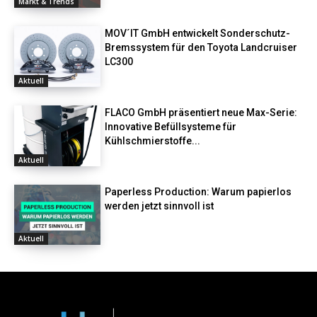
Markt & Trends
MOV´IT GmbH entwickelt Sonderschutz-
Bremssystem für den Toyota Landcruiser
LC300
Aktuell
FLACO GmbH präsentiert neue Max-Serie:
Innovative Befüllsysteme für
Kühlschmierstoffe...
Aktuell
Paperless Production: Warum papierlos
werden jetzt sinnvoll ist
Aktuell