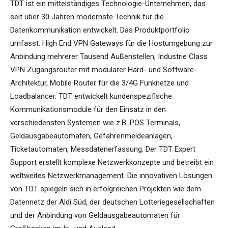
TDT ist ein mittelständiges Technologie-Unternehmen, das
seit über 30 Jahren modernste Technik für die
Datenkommunikation entwickelt. Das Produktportfolio
umfasst: High End VPN Gateways für die Hostumgebung zur
Anbindung mehrerer Tausend Außenstellen, Industrie Class
VPN Zugangsrouter mit modularer Hard- und Software-
Architektur, Mobile Router für die 3/4G Funknetze und
Loadbalancer. TDT entwickelt kundenspezifische
Kommunikationsmodule für den Einsatz in den
verschiedensten Systemen wie z.B. POS Terminals,
Geldausgabeautomaten, Gefahrenmeldeanlagen,
Ticketautomaten, Messdatenerfassung. Der TDT Expert
Support erstellt komplexe Netzwerkkonzepte und betreibt ein
weltweites Netzwerkmanagement. Die innovativen Lösungen
von TDT spiegeln sich in erfolgreichen Projekten wie dem
Datennetz der Aldi Süd, der deutschen Lotteriegesellschaften
und der Anbindung von Geldausgabeautomaten für