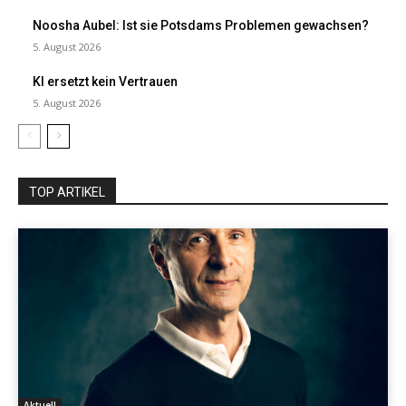
Noosha Aubel: Ist sie Potsdams Problemen gewachsen?
5. August 2026
KI ersetzt kein Vertrauen
5. August 2026
TOP ARTIKEL
Aktuell