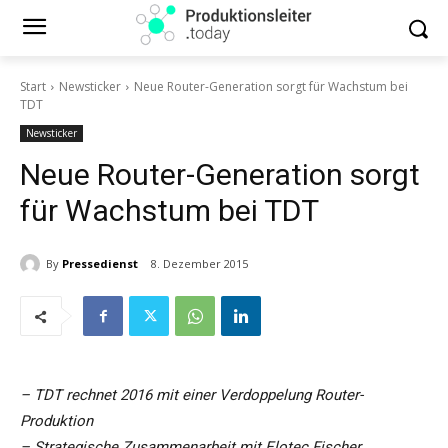
Start
Newsticker
Neue Router-Generation sorgt für Wachstum bei
TDT
Newsticker
Neue Router-Generation sorgt
für Wachstum bei TDT
By
Pressedienst
8. Dezember 2015
– TDT rechnet 2016 mit einer Verdoppelung Router-
Produktion
– Strategische Zusammenarbeit mit Elotec Fischer