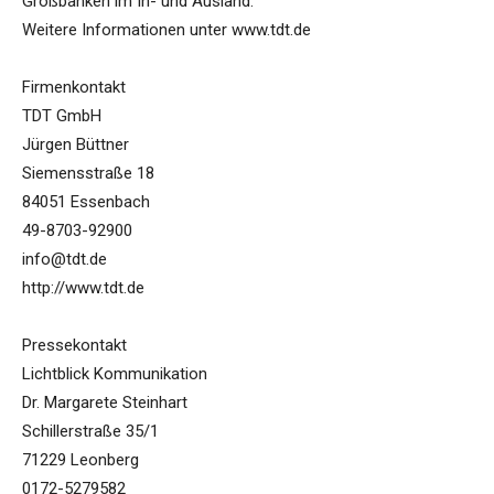
Großbanken im In- und Ausland.
Weitere Informationen unter www.tdt.de
Firmenkontakt
TDT GmbH
Jürgen Büttner
Siemensstraße 18
84051 Essenbach
49-8703-92900
info@tdt.de
http://www.tdt.de
Pressekontakt
Lichtblick Kommunikation
Dr. Margarete Steinhart
Schillerstraße 35/1
71229 Leonberg
0172-5279582