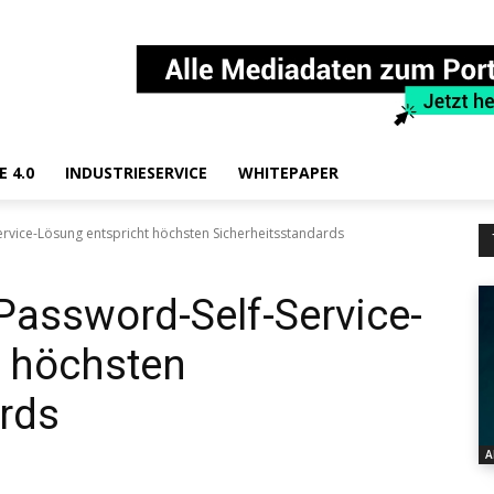
E 4.0
INDUSTRIESERVICE
WHITEPAPER
rvice-Lösung entspricht höchsten Sicherheitsstandards
Password-Self-Service-
t höchsten
rds
A