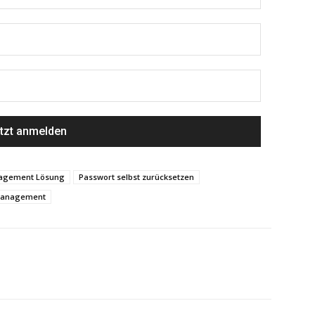
nagement Lösung
Passwort selbst zurücksetzen
 Management