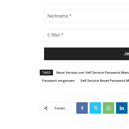
TAGS
Neue Version von Self Service Password Ma
Passwort vergessen
Self Service Reset Password
Teilen