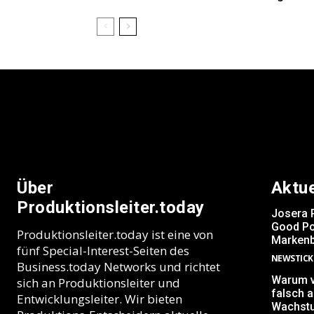
Über
Aktu
Produktionsleiter.today
Josera 
Good Po
Produktionsleiter.today ist eine von
Markenb
fünf Special-Interest-Seiten des
NEWSTICK
Business.today Networks und richtet
Warum v
sich an Produktionsleiter und
falsch 
Entwicklungsleiter. Wir bieten
Wachst