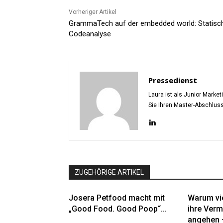
Vorheriger Artikel
GrammaTech auf der embedded world: Statisc
Codeanalyse
Pressedienst
Laura ist als Junior Marke
Sie Ihren Master-Abschlus
ZUGEHÖRIGE ARTIKEL
Josera Petfood macht mit
Warum vi
„Good Food. Good Poop“...
ihre Verm
angehen –