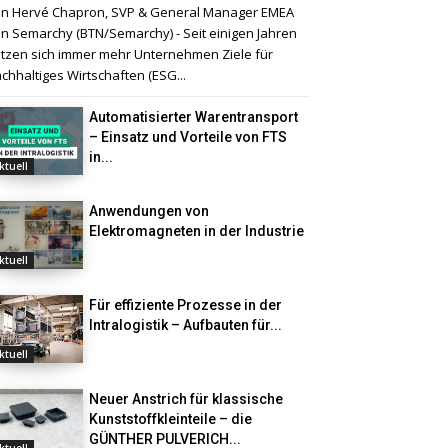
n Hervé Chapron, SVP & General Manager EMEA
n Semarchy (BTN/Semarchy) - Seit einigen Jahren
tzen sich immer mehr Unternehmen Ziele für
chhaltiges Wirtschaften (ESG...
Automatisierter Warentransport
– Einsatz und Vorteile von FTS
in...
ktuell
Anwendungen von
Elektromagneten in der Industrie
ktuell
Für effiziente Prozesse in der
Intralogistik – Aufbauten für...
ktuell
Neuer Anstrich für klassische
Kunststoffkleinteile – die
GÜNTHER PULVERICH...