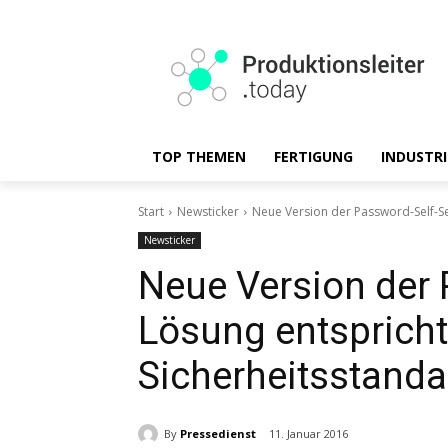
TOP THEMEN
FERTIGUNG
INDUSTRI
Start
Newsticker
Neue Version der Password-Self-Se
Newsticker
Neue Version der 
Lösung entsprich
Sicherheitsstanda
By
Pressedienst
11. Januar 2016