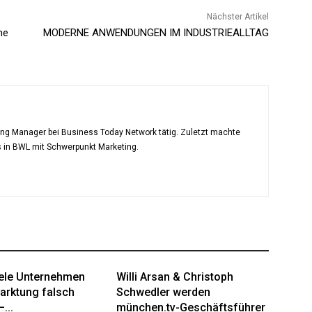
Nächster Artikel
he
MODERNE ANWENDUNGEN IM INDUSTRIEALLTAG
ting Manager bei Business Today Network tätig. Zuletzt machte
s in BWL mit Schwerpunkt Marketing.
ele Unternehmen
Willi Arsan & Christoph
arktung falsch
Schwedler werden
...
münchen.tv-Geschäftsführer