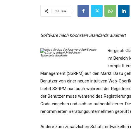
Teilen
Software nach höchsten Standards auditiert
Bergisch Gl
im Bereich I
komplett er
Management (SSRPM) auf den Markt. Dazu gehör
Benutzer von einer neuen intuitiven Web-Oberf
bietet SSRPM nun auch während der Registrieru
der Benutzer muss während des Registrierung
Code eingeben und sich so authentifizieren. 
renommierten Beratungsunternehmen geprüft un
Andere zum zusätzlichen Schutz entwickelten n