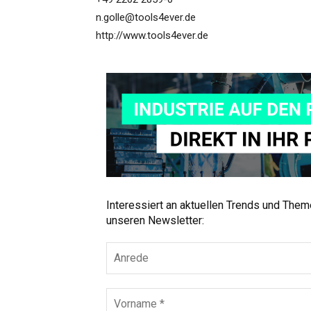
n.golle@tools4ever.de
http://www.tools4ever.de
Interessiert an aktuellen Trends und The
unseren Newsletter: