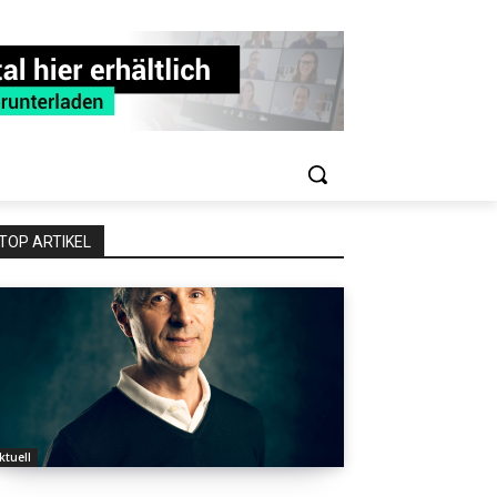
TOP ARTIKEL
ktuell