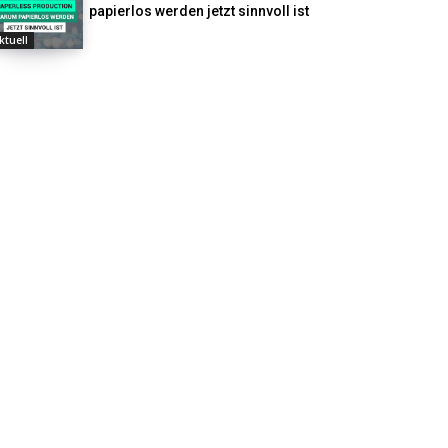
papierlos werden jetzt sinnvoll ist
ktuell