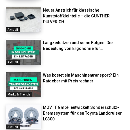
Neuer Anstrich für klassische
Kunststoffkleinteile – die GÜNTHER
PULVERICH...
Aktuell
Langzeitsitzen und seine Folgen: Die
Bedeutung von Ergonomie für...
Aktuell
Was kostet ein Maschinentransport? Ein
Ratgeber mit Preisrechner
Markt & Trends
MOV´IT GmbH entwickelt Sonderschutz-
Bremssystem für den Toyota Landcruiser
LC300
Aktuell