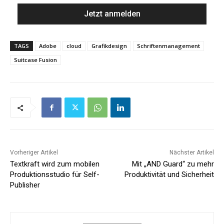
TAGS
Adobe
cloud
Grafikdesign
Schriftenmanagement
Suitcase Fusion
Vorheriger Artikel
Nächster Artikel
Textkraft wird zum mobilen
Mit „AND Guard“ zu mehr
Produktionsstudio für Self-
Produktivität und Sicherheit
Publisher