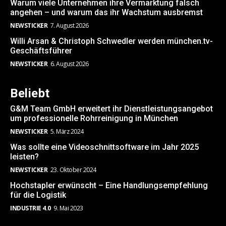
Warum viele Unternehmen ihre Vermarktung falsch
angehen – und warum das ihr Wachstum ausbremst
NEWSTICKER
7. August 2026
Willi Arsan & Christoph Schwedler werden münchen.tv-
Geschäftsführer
NEWSTICKER
6. August 2026
Beliebt
G&M Team GmbH erweitert ihr Dienstleistungsangebot
um professionelle Rohrreinigung in München
NEWSTICKER
5. März 2024
Was sollte eine Videoschnittsoftware im Jahr 2025
leisten?
NEWSTICKER
23. Oktober 2024
Hochstapler erwünscht – Eine Handlungsempfehlung
für die Logistik
INDUSTRIE 4.0
9. Mai 2023