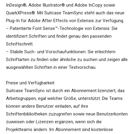
InDesign®, Adobe Illustrator® und Adobe InCopy sowie
QuarkXPress®. Mit Suitcase TeamSync steht auch das neue
Plug-In für Adobe After Effects von Extensis zur Verfügung.
– Patentierte Font Sense™-Technologie von Extensis: Sie
identifiziert Schriften und findet genau den passenden
Schriftschnitt.
– Stabile Such- und Vorschaufunktionen: Sie erleichtern
Schriftarten zu finden oder ähnliche zu suchen und zeigen alle
ausgewählten Schriften in einer Textvorschau.
Preise und Verfügbarkeit
Suitcase TeamSync ist durch ein Abonnement lizenziert, das
Arbeitsgruppen, egal welcher Größe, unterstützt. Die Teams
können andere Benutzer einladen, auf ihre
Schriftenbibliotheken zuzugreifen sowie neue Benutzerkonten
zuweisen oder Lizenzen ergänzen, wenn sich die
Projektteams ändern. Im Abonnement sind kostenlose