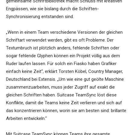
gemeinsame Schriftbibliothek macht Schluss mit kreativen
Engpässen, wie sie bislang durch die Schriften-
Synchronisierung entstanden sind.
„Wenn in einem Team verschiedene Versionen der gleichen
Schriftart verwendet werden, gibt es oft Probleme. Der
Textumbruch ist plötzlich anders, fehlende Schriften oder
sogar fehlende Glyphen können ein Projekt völlig aus dem
Ruder laufen lassen. Für solch ein Fiasko haben Grafiker
einfach keine Zeit“, erklärt Torsten Köbel, Country Manager,
Deutschland bei Extensis. „Um wie eine gut geölte Maschine
zusammenzuarbeiten, muss jeder Zugriff auf exakt die
gleichen Schriften haben. Suitcase TeamSync löst diese
Konflikte, damit die Teams keine Zeit verlieren und sich auf
das konzentrieren können, worin sie am besten sind: brillante
Arbeiten entwickeln.“
Mit Suitcase TeamSync können Teams ihre gesamte