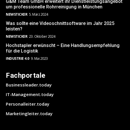
G&M Team GmbH erweitert ihr Dienstleistungsangebot
um professionelle Rohrreinigung in München
NEWSTICKER
5. März 2024
Was sollte eine Videoschnittsoftware im Jahr 2025
leisten?
NEWSTICKER
23. Oktober 2024
Hochstapler erwünscht – Eine Handlungsempfehlung
für die Logistik
INDUSTRIE 4.0
9. Mai 2023
Fachportale
Businessleader.today
IT-Management.today
Personalleiter.today
Marketingleiter.today