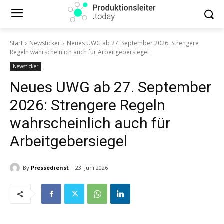
Start
Newsticker
Neues UWG ab 27. September 2026: Strengere
Regeln wahrscheinlich auch für Arbeitgebersiegel
Newsticker
Neues UWG ab 27. September
2026: Strengere Regeln
wahrscheinlich auch für
Arbeitgebersiegel
By
Pressedienst
23. Juni 2026