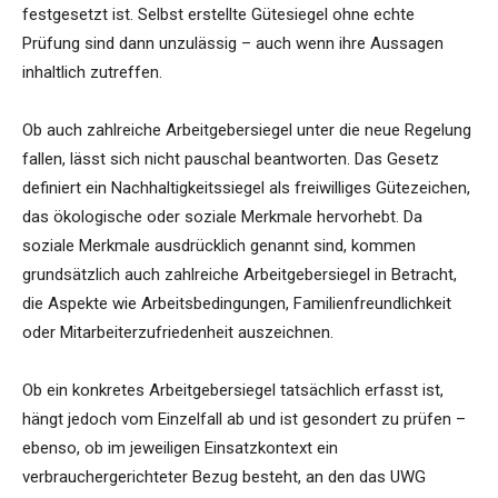
festgesetzt ist. Selbst erstellte Gütesiegel ohne echte
Prüfung sind dann unzulässig – auch wenn ihre Aussagen
inhaltlich zutreffen.
Ob auch zahlreiche Arbeitgebersiegel unter die neue Regelung
fallen, lässt sich nicht pauschal beantworten. Das Gesetz
definiert ein Nachhaltigkeitssiegel als freiwilliges Gütezeichen,
das ökologische oder soziale Merkmale hervorhebt. Da
soziale Merkmale ausdrücklich genannt sind, kommen
grundsätzlich auch zahlreiche Arbeitgebersiegel in Betracht,
die Aspekte wie Arbeitsbedingungen, Familienfreundlichkeit
oder Mitarbeiterzufriedenheit auszeichnen.
Ob ein konkretes Arbeitgebersiegel tatsächlich erfasst ist,
hängt jedoch vom Einzelfall ab und ist gesondert zu prüfen –
ebenso, ob im jeweiligen Einsatzkontext ein
verbrauchergerichteter Bezug besteht, an den das UWG