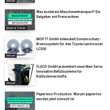
Aktuell
Was kostet ein Maschinentransport? Ein
Ratgeber mit Preisrechner
Markt & Trends
MOV´IT GmbH entwickelt Sonderschutz-
Bremssystem für den Toyota Landcruiser
LC300
Aktuell
FLACO GmbH präsentiert neue Max-Serie:
Innovative Befüllsysteme für
Kühlschmierstoffe...
Aktuell
Paperless Production: Warum papierlos
werden jetzt sinnvoll ist