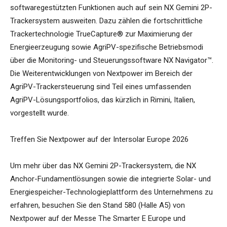
softwaregestützten Funktionen auch auf sein NX Gemini 2P-
Trackersystem ausweiten. Dazu zählen die fortschrittliche
Trackertechnologie TrueCapture® zur Maximierung der
Energieerzeugung sowie AgriPV-spezifische Betriebsmodi
über die Monitoring- und Steuerungssoftware NX Navigator™.
Die Weiterentwicklungen von Nextpower im Bereich der
AgriPV-Trackersteuerung sind Teil eines umfassenden
AgriPV-Lösungsportfolios, das kürzlich in Rimini, Italien,
vorgestellt wurde.
Treffen Sie Nextpower auf der Intersolar Europe 2026
Um mehr über das NX Gemini 2P-Trackersystem, die NX
Anchor-Fundamentlösungen sowie die integrierte Solar- und
Energiespeicher-Technologieplattform des Unternehmens zu
erfahren, besuchen Sie den Stand 580 (Halle A5) von
Nextpower auf der Messe The Smarter E Europe und