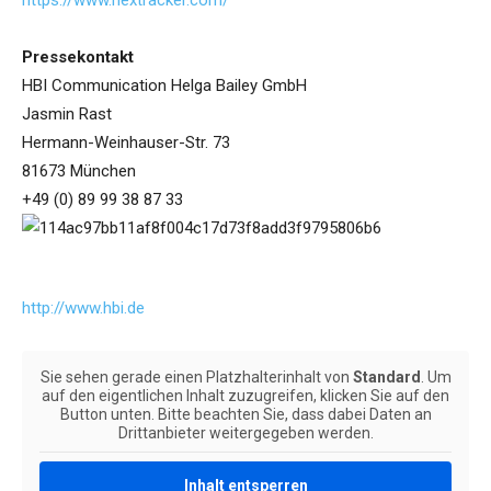
https://www.nextracker.com/
Pressekontakt
HBI Communication Helga Bailey GmbH
Jasmin Rast
Hermann-Weinhauser-Str. 73
81673 München
+49 (0) 89 99 38 87 33
http://www.hbi.de
Sie sehen gerade einen Platzhalterinhalt von
Standard
. Um
auf den eigentlichen Inhalt zuzugreifen, klicken Sie auf den
Button unten. Bitte beachten Sie, dass dabei Daten an
Drittanbieter weitergegeben werden.
Inhalt entsperren