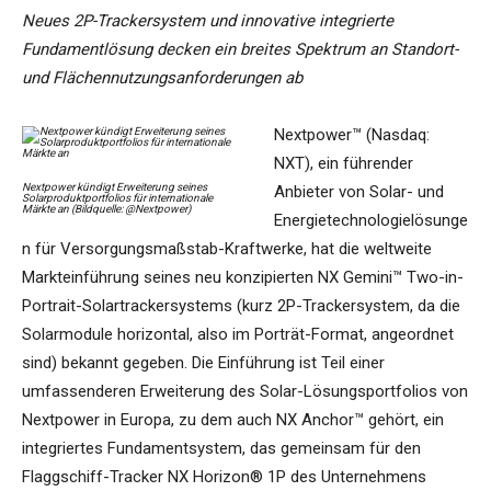
Neues 2P-Trackersystem und innovative integrierte
Fundamentlösung decken ein breites Spektrum an Standort-
und Flächennutzungsanforderungen ab
Nextpower™ (Nasdaq:
NXT), ein führender
Nextpower kündigt Erweiterung seines
Anbieter von Solar- und
Solarproduktportfolios für internationale
Märkte an (Bildquelle: @Nextpower)
Energietechnologielösunge
n für Versorgungsmaßstab-Kraftwerke, hat die weltweite
Markteinführung seines neu konzipierten NX Gemini™ Two-in-
Portrait-Solartrackersystems (kurz 2P-Trackersystem, da die
Solarmodule horizontal, also im Porträt-Format, angeordnet
sind) bekannt gegeben. Die Einführung ist Teil einer
umfassenderen Erweiterung des Solar-Lösungsportfolios von
Nextpower in Europa, zu dem auch NX Anchor™ gehört, ein
integriertes Fundamentsystem, das gemeinsam für den
Flaggschiff-Tracker NX Horizon® 1P des Unternehmens