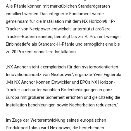
Alle Pfähle können mit marktüblichen Standardgeräten
installiert werden. Das integrierte Fundament wurde
gemeinsam für die Installation mit dem NX Horizon® 1P-
Tracker von Nextpower entwickelt, unterstützt größere
Tracker-Bodenfreiheiten, benötigt bis zu 70 Prozent weniger
Einbindetiefe als Standard-H-Pfähle und ermöglicht eine bis
zu 20 Prozent schnellere Installation.
„NX Anchor steht exemplarisch für den systemorientierten
Innovationsansatz von Nextpower“, ergänzte Yves Figuerola.
„Mit NX Anchor können Entwickler und EPCs NX Horizon-
Tracker auch unter variablen Bodenbedingungen in ganz
Europa mit größerer Sicherheit errichten und gleichzeitig die
Installation beschleunigen sowie Nacharbeiten reduzieren.“
Im Zuge der Weiterentwicklung seines europäischen
Produktportfolios wird Nextpower, die bestehenden