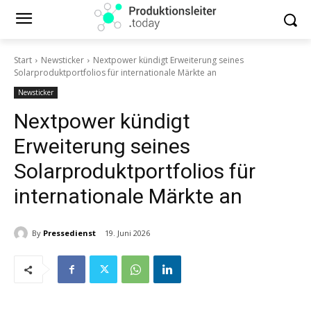
Start
Newsticker
Nextpower kündigt Erweiterung seines
Solarproduktportfolios für internationale Märkte an
Newsticker
Nextpower kündigt
Erweiterung seines
Solarproduktportfolios für
internationale Märkte an
By
Pressedienst
19. Juni 2026