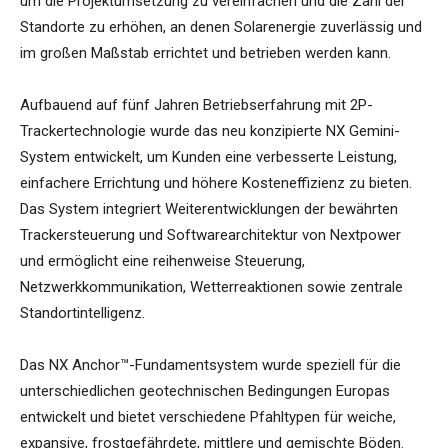
um die Projektumsetzung zu vereinfachen und die Zahl der
Standorte zu erhöhen, an denen Solarenergie zuverlässig und
im großen Maßstab errichtet und betrieben werden kann.
Aufbauend auf fünf Jahren Betriebserfahrung mit 2P-
Trackertechnologie wurde das neu konzipierte NX Gemini-
System entwickelt, um Kunden eine verbesserte Leistung,
einfachere Errichtung und höhere Kosteneffizienz zu bieten.
Das System integriert Weiterentwicklungen der bewährten
Trackersteuerung und Softwarearchitektur von Nextpower
und ermöglicht eine reihenweise Steuerung,
Netzwerkkommunikation, Wetterreaktionen sowie zentrale
Standortintelligenz.
Das NX Anchor™-Fundamentsystem wurde speziell für die
unterschiedlichen geotechnischen Bedingungen Europas
entwickelt und bietet verschiedene Pfahltypen für weiche,
expansive, frostgefährdete, mittlere und gemischte Böden.