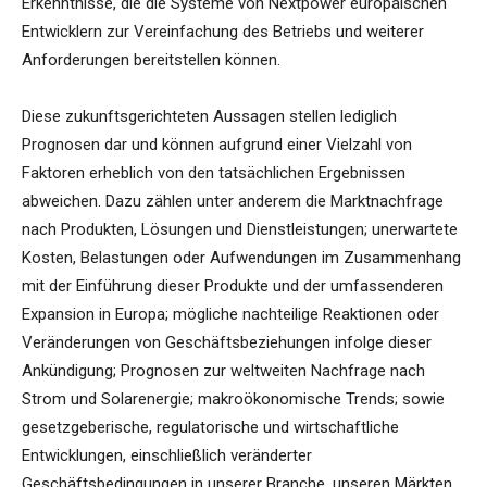
Erkenntnisse, die die Systeme von Nextpower europäischen
Entwicklern zur Vereinfachung des Betriebs und weiterer
Anforderungen bereitstellen können.
Diese zukunftsgerichteten Aussagen stellen lediglich
Prognosen dar und können aufgrund einer Vielzahl von
Faktoren erheblich von den tatsächlichen Ergebnissen
abweichen. Dazu zählen unter anderem die Marktnachfrage
nach Produkten, Lösungen und Dienstleistungen; unerwartete
Kosten, Belastungen oder Aufwendungen im Zusammenhang
mit der Einführung dieser Produkte und der umfassenderen
Expansion in Europa; mögliche nachteilige Reaktionen oder
Veränderungen von Geschäftsbeziehungen infolge dieser
Ankündigung; Prognosen zur weltweiten Nachfrage nach
Strom und Solarenergie; makroökonomische Trends; sowie
gesetzgeberische, regulatorische und wirtschaftliche
Entwicklungen, einschließlich veränderter
Geschäftsbedingungen in unserer Branche, unseren Märkten