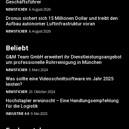
Geschäftsführer
NEWSTICKER
6. August 2026
Dronus sichert sich 15 Millionen Dollar und treibt den
Aufbau autonomer Luftinfrastruktur voran
NEWSTICKER
6. August 2026
Beliebt
G&M Team GmbH erweitert ihr Dienstleistungsangebot
um professionelle Rohrreinigung in München
NEWSTICKER
5. März 2024
Was sollte eine Videoschnittsoftware im Jahr 2025
leisten?
NEWSTICKER
23. Oktober 2024
Hochstapler erwünscht – Eine Handlungsempfehlung
für die Logistik
INDUSTRIE 4.0
9. Mai 2023