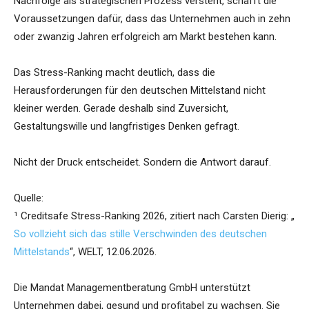
Nachfolge als strategischen Prozess versteht, schafft die
Voraussetzungen dafür, dass das Unternehmen auch in zehn
oder zwanzig Jahren erfolgreich am Markt bestehen kann.
Das Stress-Ranking macht deutlich, dass die
Herausforderungen für den deutschen Mittelstand nicht
kleiner werden. Gerade deshalb sind Zuversicht,
Gestaltungswille und langfristiges Denken gefragt.
Nicht der Druck entscheidet. Sondern die Antwort darauf.
Quelle:
¹ Creditsafe Stress-Ranking 2026, zitiert nach Carsten Dierig: „
So vollzieht sich das stille Verschwinden des deutschen
Mittelstands
“, WELT, 12.06.2026.
Die Mandat Managementberatung GmbH unterstützt
Unternehmen dabei, gesund und profitabel zu wachsen. Sie