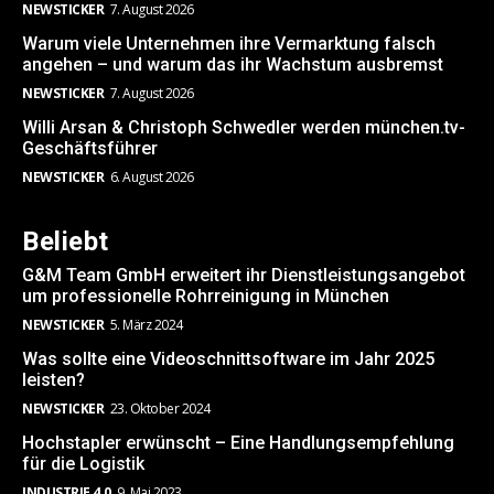
NEWSTICKER
7. August 2026
Warum viele Unternehmen ihre Vermarktung falsch
angehen – und warum das ihr Wachstum ausbremst
NEWSTICKER
7. August 2026
Willi Arsan & Christoph Schwedler werden münchen.tv-
Geschäftsführer
NEWSTICKER
6. August 2026
Beliebt
G&M Team GmbH erweitert ihr Dienstleistungsangebot
um professionelle Rohrreinigung in München
NEWSTICKER
5. März 2024
Was sollte eine Videoschnittsoftware im Jahr 2025
leisten?
NEWSTICKER
23. Oktober 2024
Hochstapler erwünscht – Eine Handlungsempfehlung
für die Logistik
INDUSTRIE 4.0
9. Mai 2023