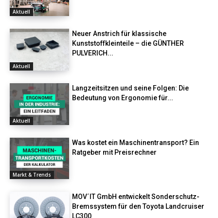
Aktuell
Neuer Anstrich für klassische
Kunststoffkleinteile – die GÜNTHER
PULVERICH...
Aktuell
Langzeitsitzen und seine Folgen: Die
Bedeutung von Ergonomie für...
Aktuell
Was kostet ein Maschinentransport? Ein
Ratgeber mit Preisrechner
Markt & Trends
MOV´IT GmbH entwickelt Sonderschutz-
Bremssystem für den Toyota Landcruiser
LC300