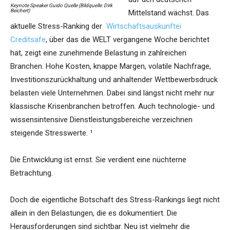
Keynote Speaker Guido Quelle (Bildquelle: Dirk
Beichert)
Mittelstand wächst. Das
aktuelle Stress-Ranking der
Wirtschaftsauskunftei
Creditsafe
, über das die WELT vergangene Woche berichtet
hat, zeigt eine zunehmende Belastung in zahlreichen
Branchen. Hohe Kosten, knappe Margen, volatile Nachfrage,
Investitionszurückhaltung und anhaltender Wettbewerbsdruck
belasten viele Unternehmen. Dabei sind längst nicht mehr nur
klassische Krisenbranchen betroffen. Auch technologie- und
wissensintensive Dienstleistungsbereiche verzeichnen
steigende Stresswerte. ¹
Die Entwicklung ist ernst. Sie verdient eine nüchterne
Betrachtung.
Doch die eigentliche Botschaft des Stress-Rankings liegt nicht
allein in den Belastungen, die es dokumentiert. Die
Herausforderungen sind sichtbar. Neu ist vielmehr die