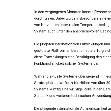
In den vergangenen Monaten konnte Flynnox ber
durchführen. Dabei wurde insbesondere eine ei
von Nutzlasten unter realen Temperaturbedingu
System auch unter den anspruchsvollen Bedingu
Die jüngsten internationalen Entwicklungen und 
gestützte Plattformen bereits heute erfolgreic
diese Entwicklungen eine Bestätigung des eig
Funktionsfähigkeit solcher Systeme dar.
Während aktuelle Systeme überwiegend in niedr
Stratosphärenplattform für Höhen von über 30
Systeme künftig eine wichtige Rolle in den Be
Sensorik und weiteren technischen Anwendung
Die steigende internationale Aufmerksamkeit a