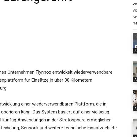
vo
vo
se
na
A
es Unternehmen Flynnox entwickelt wiederverwendbare
enplattform für Einsätze in über 30 Kilometern
A
urg
ntwicklung einer wiederverwendbaren Plattform, die in
A
perieren kann. Das System basiert auf einer vielseitig
ll künftig Anwendungen in der Stratosphäre ermöglichen.
eidigung, Sensorik und weitere technische Einsatzgebiete