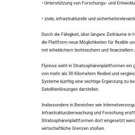
• Unterstützung von Forschungs- und Entwicklu
• zivile, infrastrukturelle und sicherheitsrelev
Durch die Fähigkeit, über längere Zeiträume in
die Plattform neue Möglichkeiten für flexible u
mit erheblichem technischem und finanziellem 
Flynnox sieht in Stratosphärenplattformen ein 
von mehr als 30 Kilometern flexibel und vergle
Systeme künftig eine wichtige Ergänzung zu 
Satellitenlösungen darstellen.
Insbesondere in Bereichen wie Internetversorg
Infrastrukturüberwachung und Forschung eröffn
Stratosphärenplattformen dort eingesetzt we
wirtschaftliche Grenzen stoßen.