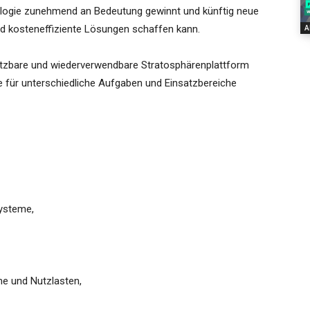
ologie zunehmend an Bedeutung gewinnt und künftig neue
und kosteneffiziente Lösungen schaffen kann.
A
nsetzbare und wiederverwendbare Stratosphärenplattform
ie für unterschiedliche Aufgaben und Einsatzbereiche
ysteme,
me und Nutzlasten,