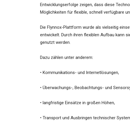
Entwicklungserfolge zeigen, dass diese Techn
Möglichkeiten für flexible, schnell verfügbare 
Die Flynnox-Plattform wurde als vielseitig ei
entwickelt. Durch ihren flexiblen Aufbau kann s
genutzt werden.
Dazu zählen unter anderem:
• Kommunikations- und Internetlösungen,
• Überwachungs-, Beobachtungs- und Sensors
• langfristige Einsätze in großen Höhen,
• Transport und Ausbringen technischer Syste