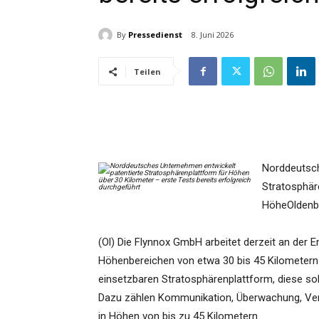
By
Pressedienst
8. Juni 2026
Teilen
Norddeutsch
Stratosphär
HöheOldenb
(Ol) Die Flynnox GmbH arbeitet derzeit an der E
Höhenbereichen von etwa 30 bis 45 Kilometern o
einsetzbaren Stratosphärenplattform, diese so
Dazu zählen Kommunikation, Überwachung, Vert
in Höhen von bis zu 45 Kilometern.