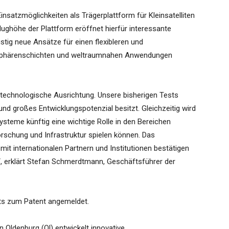
nsatzmöglichkeiten als Trägerplattform für Kleinsatelliten
ughöhe der Plattform eröffnet hierfür interessante
stig neue Ansätze für einen flexibleren und
sphärenschichten und weltraumnahen Anwendungen
 technologische Ausrichtung. Unsere bisherigen Tests
und großes Entwicklungspotenzial besitzt. Gleichzeitig wird
ysteme künftig eine wichtige Rolle in den Bereichen
schung und Infrastruktur spielen können. Das
t internationalen Partnern und Institutionen bestätigen
, erklärt Stefan Schmerdtmann, Geschäftsführer der
its zum Patent angemeldet.
 Oldenburg (Ol) entwickelt innovative