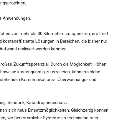
ngsprojekten,
ante Anwendungen.
 Höhen von mehr als 30 Kilometern zu operieren, eröffnet
nd kosteneffiziente Lösungen in Bereichen, die bisher nur
Aufwand realisiert werden konnten.
großes Zukunftspotenzial. Durch die Möglichkeit, Höhen
ichsweise kostengünstig zu erreichen, können solche
bestehenden Kommunikations-, Überwachungs- und
ung, Sensorik, Katastrophenschutz,
en sich neue Einsatzmöglichkeiten. Gleichzeitig können
rden, wo herkömmliche Systeme an technische oder