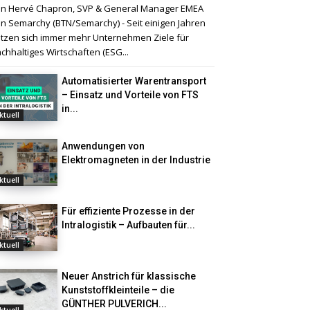
n Hervé Chapron, SVP & General Manager EMEA
n Semarchy (BTN/Semarchy) - Seit einigen Jahren
tzen sich immer mehr Unternehmen Ziele für
chhaltiges Wirtschaften (ESG...
Automatisierter Warentransport
– Einsatz und Vorteile von FTS
in...
ktuell
Anwendungen von
Elektromagneten in der Industrie
ktuell
Für effiziente Prozesse in der
Intralogistik – Aufbauten für...
ktuell
Neuer Anstrich für klassische
Kunststoffkleinteile – die
GÜNTHER PULVERICH...