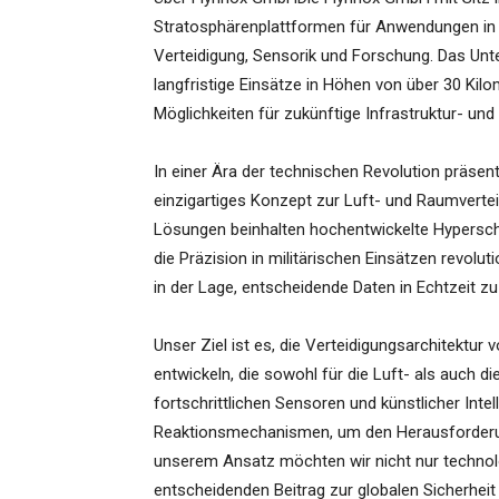
Stratosphärenplattformen für Anwendungen in
Verteidigung, Sensorik und Forschung. Das Un
langfristige Einsätze in Höhen von über 30 Ki
Möglichkeiten für zukünftige Infrastruktur- u
In einer Ära der technischen Revolution präsen
einzigartiges Konzept zur Luft- und Raumverte
Lösungen beinhalten hochentwickelte Hyperschal
die Präzision in militärischen Einsätzen revoluti
in der Lage, entscheidende Daten in Echtzeit z
Unser Ziel ist es, die Verteidigungsarchitektur
entwickeln, die sowohl für die Luft- als auch 
fortschrittlichen Sensoren und künstlicher Inte
Reaktionsmechanismen, um den Herausforderun
unserem Ansatz möchten wir nicht nur technol
entscheidenden Beitrag zur globalen Sicherheit 