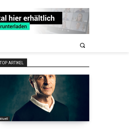
TOP ARTIKEL
ktuell