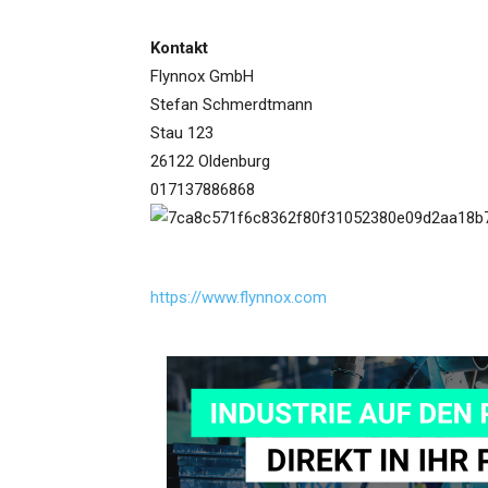
Kontakt
Flynnox GmbH
Stefan Schmerdtmann
Stau 123
26122 Oldenburg
017137886868
https://www.flynnox.com