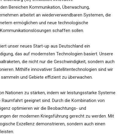
 den Bereichen Kommunikation, Überwachung,
ternehmen arbeitet an wiederverwendbaren Systemen, die
lometern ermöglichen und neue technologische
nd Kommunikationslösungen schaffen sollen.
tiert unser neues Start-up aus Deutschland ein
idigung, das auf modernsten Technologien basiert. Unsere
lraketen, die nicht nur die Geschwindigkeit, sondern auch
onieren. Mithilfe innovativer Satellitentechnologien sind wir
u sammeln und Gebiete effizient zu überwachen.
 von Nationen zu stärken, indem wir leistungsstarke Systeme
die Raumfahrt geeignet sind. Durch die Kombination von
lligenz optimieren wir die Beobachtungs- und
gen der modernen Kriegsführung gerecht zu werden. Mit
ogische Exzellenz demonstrieren, sondern auch einen
leisten.