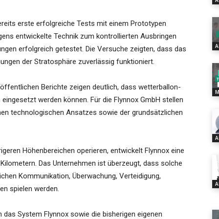
A
eits erste erfolgreiche Tests mit einem Prototypen
gens entwickelte Technik zum kontrollierten Ausbringen
A
ngen erfolgreich getestet. Die Versuche zeigten, dass das
ngen der Stratosphäre zuverlässig funktioniert.
öffentlichen Berichte zeigen deutlich, dass wetterballon-
M
h eingesetzt werden können. Für die Flynnox GmbH stellen
enen technologischen Ansatzes sowie der grundsätzlichen
A
igeren Höhenbereichen operieren, entwickelt Flynnox eine
 Kilometern. Das Unternehmen ist überzeugt, dass solche
reichen Kommunikation, Überwachung, Verteidigung,
A
en spielen werden.
n das System Flynnox sowie die bisherigen eigenen