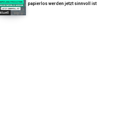
papierlos werden jetzt sinnvoll ist
ktuell