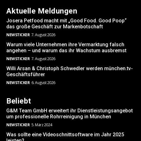
Aktuelle Meldungen
Josera Petfood macht mit „Good Food. Good Poop“
das große Geschäft zur Markenbotschaft
NEWSTICKER
7. August 2026
Warum viele Unternehmen ihre Vermarktung falsch
angehen – und warum das ihr Wachstum ausbremst
NEWSTICKER
7. August 2026
Willi Arsan & Christoph Schwedler werden münchen.tv-
Geschäftsführer
NEWSTICKER
6. August 2026
Beliebt
G&M Team GmbH erweitert ihr Dienstleistungsangebot
um professionelle Rohrreinigung in München
NEWSTICKER
5. März 2024
Was sollte eine Videoschnittsoftware im Jahr 2025
leisten?