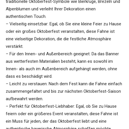
traditionelle Oktoberfest-Symbole wie Bierkrüge, Brezeln und
Alpenblumen und verleiht Ihrer Dekoration einen
authentischen Touch.
– Vielseitig einsetzbar: Egal, ob Sie eine kleine Feier zu Hause
oder ein großes Oktoberfest veranstalten, diese Fahne ist
eine vielseitige Dekoration, die die festliche Atmosphäre
verstärkt.
– Für den Innen- und Außenbereich geeignet: Da das Banner
aus wetterfesten Materialien besteht, kann es sowohl im
Innen- als auch im Außenbereich aufgehängt werden, ohne
dass es beschädigt wird.
– Leicht zu verstauen: Nach dem Fest kann die Fahne einfach
zusammengefaltet und bis zur nächsten Oktoberfest-Saison
aufbewahrt werden.
– Perfekt für Oktoberfest-Liebhaber: Egal, ob Sie zu Hause
feiern oder ein größeres Event veranstalten, diese Fahne ist
ein Muss für jeden, der das Oktoberfest liebt und eine
authentische bayerische Atmosphäre schaffen möchte.