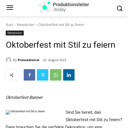
Start
Newsticker
Oktoberfest mit Stil zu feiern
Newsticker
Oktoberfest mit Stil zu feiern
By
Pressedienst
22. August 2023
Oktoberfest-Banner
Sind Sie bereit, das
Oktoberfest mit Stil zu feiern?
Dann brauchen Sie die perfekte Dekoration, um eine