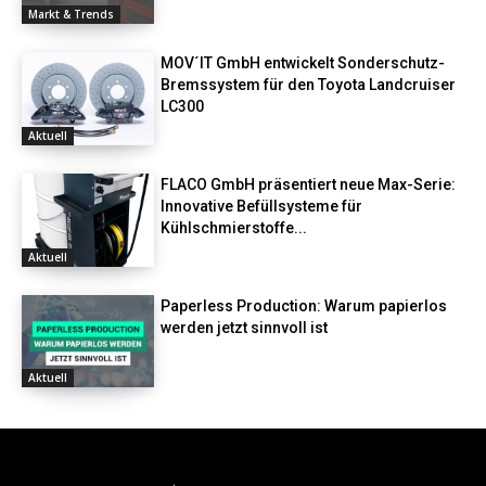
Markt & Trends
MOV´IT GmbH entwickelt Sonderschutz-
Bremssystem für den Toyota Landcruiser
LC300
Aktuell
FLACO GmbH präsentiert neue Max-Serie:
Innovative Befüllsysteme für
Kühlschmierstoffe...
Aktuell
Paperless Production: Warum papierlos
werden jetzt sinnvoll ist
Aktuell