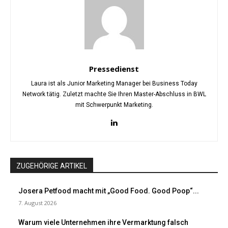
Pressedienst
Laura ist als Junior Marketing Manager bei Business Today
Network tätig. Zuletzt machte Sie Ihren Master-Abschluss in BWL
mit Schwerpunkt Marketing.
ZUGEHÖRIGE ARTIKEL
Josera Petfood macht mit „Good Food. Good Poop“...
7. August 2026
Warum viele Unternehmen ihre Vermarktung falsch