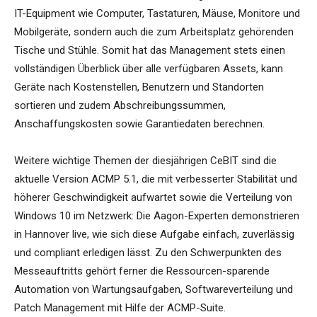
IT-Equipment wie Computer, Tastaturen, Mäuse, Monitore und
Mobilgeräte, sondern auch die zum Arbeitsplatz gehörenden
Tische und Stühle. Somit hat das Management stets einen
vollständigen Überblick über alle verfügbaren Assets, kann
Geräte nach Kostenstellen, Benutzern und Standorten
sortieren und zudem Abschreibungssummen,
Anschaffungskosten sowie Garantiedaten berechnen.
Weitere wichtige Themen der diesjährigen CeBIT sind die
aktuelle Version ACMP 5.1, die mit verbesserter Stabilität und
höherer Geschwindigkeit aufwartet sowie die Verteilung von
Windows 10 im Netzwerk: Die Aagon-Experten demonstrieren
in Hannover live, wie sich diese Aufgabe einfach, zuverlässig
und compliant erledigen lässt. Zu den Schwerpunkten des
Messeauftritts gehört ferner die Ressourcen-sparende
Automation von Wartungsaufgaben, Softwareverteilung und
Patch Management mit Hilfe der ACMP-Suite.