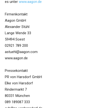
es unter
www.aagon.de
Firmenkontakt
Aagon GmbH
Alexander Stühl
Lange Wende 33
59494 Soest
02921 789 200
astuehl@aagon.com
www.aagon.de
Pressekontakt
PR von Harsdorf GmbH
Elke von Harsdorf
Rindermarkt 7
80331 München
089 189087 333