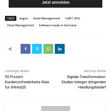
TAGS
Aagon
Asset-Management
CeBIT 2016
Client Management
Software made in Germany
Vorheriger Artikel
Nächster Artikel
93 Prozent
Digitale Transformation:
Kundenzufriedenheits-Rate
Studien belegen dringenden
für InfinityQS
Handlungsbedarf