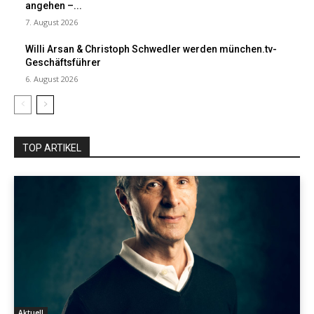
angehen –...
7. August 2026
Willi Arsan & Christoph Schwedler werden münchen.tv-
Geschäftsführer
6. August 2026
TOP ARTIKEL
Aktuell