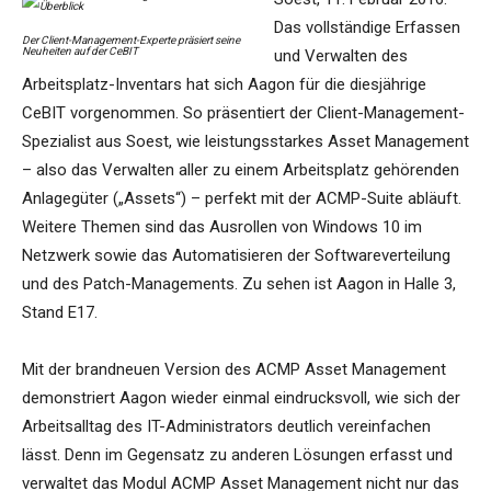
Das vollständige Erfassen
Der Client-Management-Experte präsiert seine
Neuheiten auf der CeBIT
und Verwalten des
Arbeitsplatz-Inventars hat sich Aagon für die diesjährige
CeBIT vorgenommen. So präsentiert der Client-Management-
Spezialist aus Soest, wie leistungsstarkes Asset Management
– also das Verwalten aller zu einem Arbeitsplatz gehörenden
Anlagegüter („Assets“) – perfekt mit der ACMP-Suite abläuft.
Weitere Themen sind das Ausrollen von Windows 10 im
Netzwerk sowie das Automatisieren der Softwareverteilung
und des Patch-Managements. Zu sehen ist Aagon in Halle 3,
Stand E17.
Mit der brandneuen Version des ACMP Asset Management
demonstriert Aagon wieder einmal eindrucksvoll, wie sich der
Arbeitsalltag des IT-Administrators deutlich vereinfachen
lässt. Denn im Gegensatz zu anderen Lösungen erfasst und
verwaltet das Modul ACMP Asset Management nicht nur das