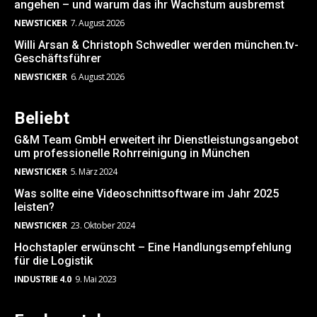
angehen – und warum das ihr Wachstum ausbremst
NEWSTICKER
7. August 2026
Willi Arsan & Christoph Schwedler werden münchen.tv-
Geschäftsführer
NEWSTICKER
6. August 2026
Beliebt
G&M Team GmbH erweitert ihr Dienstleistungsangebot
um professionelle Rohrreinigung in München
NEWSTICKER
5. März 2024
Was sollte eine Videoschnittsoftware im Jahr 2025
leisten?
NEWSTICKER
23. Oktober 2024
Hochstapler erwünscht – Eine Handlungsempfehlung
für die Logistik
INDUSTRIE 4.0
9. Mai 2023