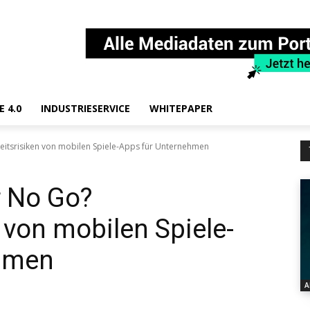
E 4.0
INDUSTRIESERVICE
WHITEPAPER
itsrisiken von mobilen Spiele-Apps für Unternehmen
 No Go?
 von mobilen Spiele-
ehmen
A