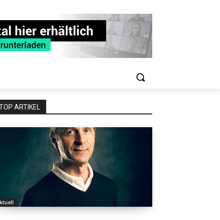
TOP ARTIKEL
ktuell