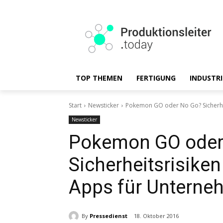
TOP THEMEN
FERTIGUNG
INDUSTRI
Start
Newsticker
Pokemon GO oder No Go? Sicherhe
Newsticker
Pokemon GO oder
Sicherheitsrisiken
Apps für Untern
By
Pressedienst
18. Oktober 2016