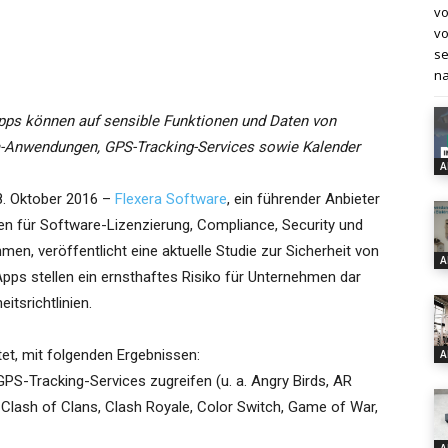
vo
vo
se
na
Apps können auf sensible Funktionen und Daten von
dia-Anwendungen, GPS-Tracking-Services sowie Kalender
A
. Oktober 2016 –
Flexera Software
, ein führender Anbieter
n für Software-Lizenzierung, Compliance, Security und
men, veröffentlicht eine aktuelle Studie zur Sicherheit von
A
Apps stellen ein ernsthaftes Risiko für Unternehmen dar
itsrichtlinien.
et, mit folgenden Ergebnissen:
A
PS-Tracking-Services zugreifen (u. a. Angry Birds, AR
 Clash of Clans, Clash Royale, Color Switch, Game of War,