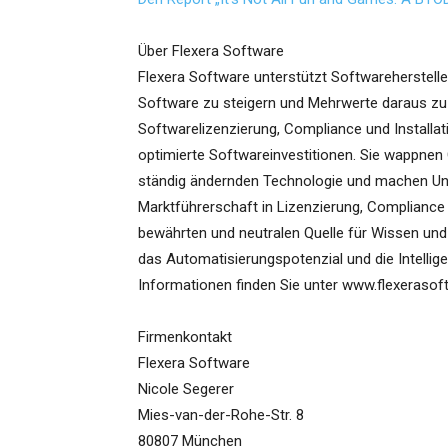
Über Flexera Software
Flexera Software unterstützt Softwareherstel
Software zu steigern und Mehrwerte daraus zu 
Softwarelizenzierung, Compliance und Installa
optimierte Softwareinvestitionen. Sie wappnen
ständig ändernden Technologie und machen Unt
Marktführerschaft in Lizenzierung, Compliance 
bewährten und neutralen Quelle für Wissen und 
das Automatisierungspotenzial und die Intellig
Informationen finden Sie unter www.flexeraso
Firmenkontakt
Flexera Software
Nicole Segerer
Mies-van-der-Rohe-Str. 8
80807 München