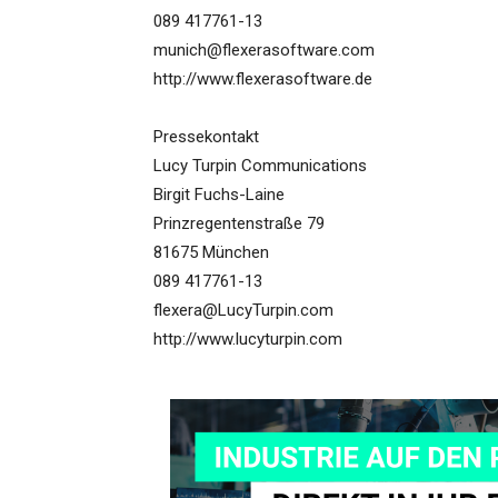
089 417761-13
munich@flexerasoftware.com
http://www.flexerasoftware.de
Pressekontakt
Lucy Turpin Communications
Birgit Fuchs-Laine
Prinzregentenstraße 79
81675 München
089 417761-13
flexera@LucyTurpin.com
http://www.lucyturpin.com