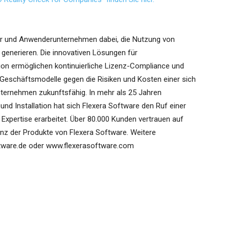
ler und Anwenderunternehmen dabei, die Nutzung von
generieren. Die innovativen Lösungen für
tion ermöglichen kontinuierliche Lizenz-Compliance und
 Geschäftsmodelle gegen die Risiken und Kosten einer sich
ernehmen zukunftsfähig. In mehr als 25 Jahren
und Installation hat sich Flexera Software den Ruf einer
Expertise erarbeitet. Über 80.000 Kunden vertrauen auf
enz der Produkte von Flexera Software. Weitere
ftware.de oder www.flexerasoftware.com