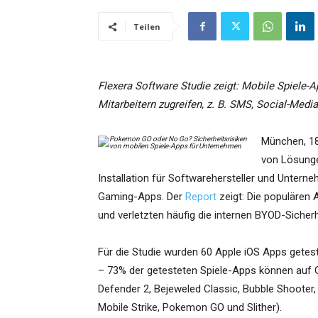
Teilen
Flexera Software Studie zeigt: Mobile Spiele-
Mitarbeitern zugreifen, z. B. SMS, Social-Me
München, 18
von Lösunge
Installation für Softwarehersteller und Unterneh
Gaming-Apps. Der
Report
zeigt: Die populären 
und verletzten häufig die internen BYOD-Sicherhe
Für die Studie wurden 60 Apple iOS Apps getest
– 73% der getesteten Spiele-Apps können auf G
Defender 2, Bejeweled Classic, Bubble Shooter,
Mobile Strike, Pokemon GO und Slither).