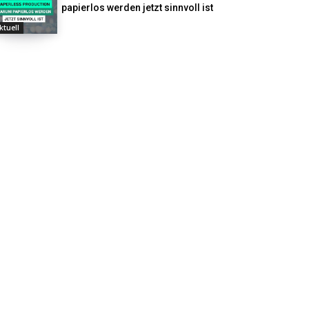
papierlos werden jetzt sinnvoll ist
ktuell