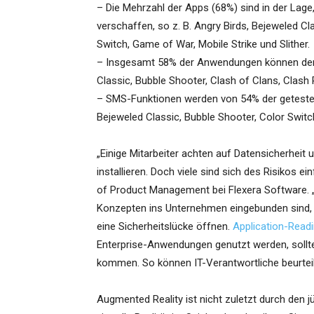
– Die Mehrzahl der Apps (68%) sind in der Lag
verschaffen, so z. B. Angry Birds, Bejeweled Cl
Switch, Game of War, Mobile Strike und Slither.
– Insgesamt 58% der Anwendungen können den 
Classic, Bubble Shooter, Clash of Clans, Clash 
– SMS-Funktionen werden von 54% der getestete
Bejeweled Classic, Bubble Shooter, Color Switch
„Einige Mitarbeiter achten auf Datensicherheit
installieren. Doch viele sind sich des Risikos e
of Product Management bei Flexera Software.
Konzepten ins Unternehmen eingebunden sind, 
eine Sicherheitslücke öffnen.
Application-Read
Enterprise-Anwendungen genutzt werden, soll
kommen. So können IT-Verantwortliche beurteil
Augmented Reality ist nicht zuletzt durch den