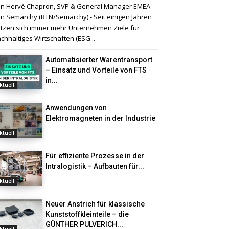
n Hervé Chapron, SVP & General Manager EMEA
n Semarchy (BTN/Semarchy) - Seit einigen Jahren
tzen sich immer mehr Unternehmen Ziele für
chhaltiges Wirtschaften (ESG...
Automatisierter Warentransport
– Einsatz und Vorteile von FTS
in...
ktuell
Anwendungen von
Elektromagneten in der Industrie
ktuell
Für effiziente Prozesse in der
Intralogistik – Aufbauten für...
ktuell
Neuer Anstrich für klassische
Kunststoffkleinteile – die
GÜNTHER PULVERICH...