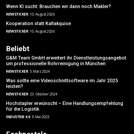
Wenn KI sucht: Brauchen wir dann noch Makler?
NEWSTICKER
10. August 2026
Kooperation statt Kaltakquise
NEWSTICKER
10. August 2026
Beliebt
G&M Team GmbH erweitert ihr Dienstleistungsangebot
um professionelle Rohrreinigung in München
NEWSTICKER
5. März 2024
Was sollte eine Videoschnittsoftware im Jahr 2025
leisten?
NEWSTICKER
23. Oktober 2024
Hochstapler erwünscht – Eine Handlungsempfehlung
für die Logistik
INDUSTRIE 4.0
9. Mai 2023