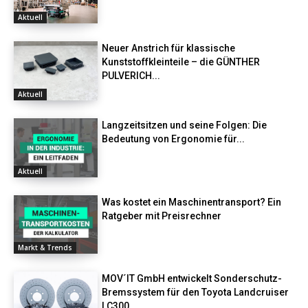
Aktuell
Neuer Anstrich für klassische
Kunststoffkleinteile – die GÜNTHER
PULVERICH...
Aktuell
Langzeitsitzen und seine Folgen: Die
Bedeutung von Ergonomie für...
Aktuell
Was kostet ein Maschinentransport? Ein
Ratgeber mit Preisrechner
Markt & Trends
MOV´IT GmbH entwickelt Sonderschutz-
Bremssystem für den Toyota Landcruiser
LC300