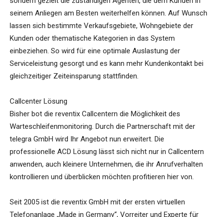
sondern gezielt die zuständigen Agenten, die dem Kunden in
seinem Anliegen am Besten weiterhelfen können. Auf Wunsch
lassen sich bestimmte Verkaufsgebiete, Wohngebiete der
Kunden oder thematische Kategorien in das System
einbeziehen. So wird für eine optimale Auslastung der
Serviceleistung gesorgt und es kann mehr Kundenkontakt bei
gleichzeitiger Zeiteinsparung stattfinden.
Callcenter Lösung
Bisher bot die reventix Callcentern die Möglichkeit des
Warteschleifenmonitoring. Durch die Partnerschaft mit der
telegra GmbH wird Ihr Angebot nun erweitert. Die
professionelle ACD Lösung lässt sich nicht nur in Callcentern
anwenden, auch kleinere Unternehmen, die ihr Anrufverhalten
kontrollieren und überblicken möchten profitieren hier von.
Seit 2005 ist die reventix GmbH mit der ersten virtuellen
Telefonanlage „Made in Germany“, Vorreiter und Experte für