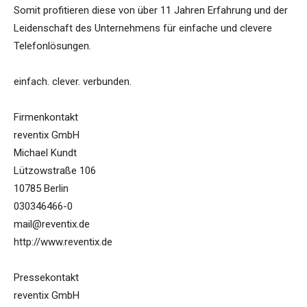
Somit profitieren diese von über 11 Jahren Erfahrung und der
Leidenschaft des Unternehmens für einfache und clevere
Telefonlösungen.
einfach. clever. verbunden.
Firmenkontakt
reventix GmbH
Michael Kundt
Lützowstraße 106
10785 Berlin
030346466-0
mail@reventix.de
http://www.reventix.de
Pressekontakt
reventix GmbH