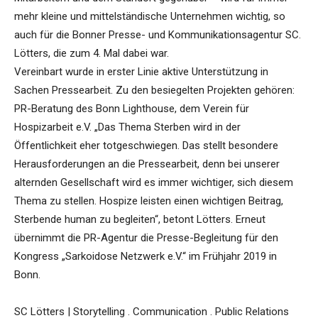
mehr kleine und mittelständische Unternehmen wichtig, so
auch für die Bonner Presse- und Kommunikationsagentur SC.
Lötters, die zum 4. Mal dabei war.
Vereinbart wurde in erster Linie aktive Unterstützung in
Sachen Pressearbeit. Zu den besiegelten Projekten gehören:
PR-Beratung des Bonn Lighthouse, dem Verein für
Hospizarbeit e.V. „Das Thema Sterben wird in der
Öffentlichkeit eher totgeschwiegen. Das stellt besondere
Herausforderungen an die Pressearbeit, denn bei unserer
alternden Gesellschaft wird es immer wichtiger, sich diesem
Thema zu stellen. Hospize leisten einen wichtigen Beitrag,
Sterbende human zu begleiten“, betont Lötters. Erneut
übernimmt die PR-Agentur die Presse-Begleitung für den
Kongress „Sarkoidose Netzwerk e.V.“ im Frühjahr 2019 in
Bonn.
SC Lötters | Storytelling . Communication . Public Relations