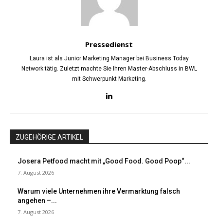
Pressedienst
Laura ist als Junior Marketing Manager bei Business Today
Network tätig. Zuletzt machte Sie Ihren Master-Abschluss in BWL
mit Schwerpunkt Marketing.
ZUGEHÖRIGE ARTIKEL
Josera Petfood macht mit „Good Food. Good Poop“...
7. August 2026
Warum viele Unternehmen ihre Vermarktung falsch
angehen –...
7. August 2026