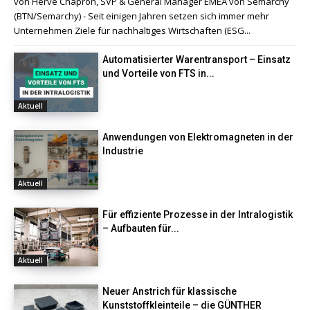
von Hervé Chapron, SVP & General Manager EMEA von Semarchy
(BTN/Semarchy) - Seit einigen Jahren setzen sich immer mehr
Unternehmen Ziele für nachhaltiges Wirtschaften (ESG...
Automatisierter Warentransport – Einsatz
und Vorteile von FTS in...
Aktuell
Anwendungen von Elektromagneten in der
Industrie
Aktuell
Für effiziente Prozesse in der Intralogistik
– Aufbauten für...
Aktuell
Neuer Anstrich für klassische
Kunststoffkleinteile – die GÜNTHER