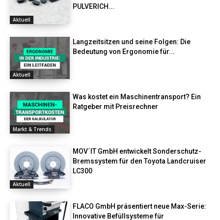
PULVERICH...
Aktuell
Langzeitsitzen und seine Folgen: Die
Bedeutung von Ergonomie für...
Aktuell
Was kostet ein Maschinentransport? Ein
Ratgeber mit Preisrechner
Markt & Trends
MOV´IT GmbH entwickelt Sonderschutz-
Bremssystem für den Toyota Landcruiser
LC300
Aktuell
FLACO GmbH präsentiert neue Max-Serie:
Innovative Befüllsysteme für