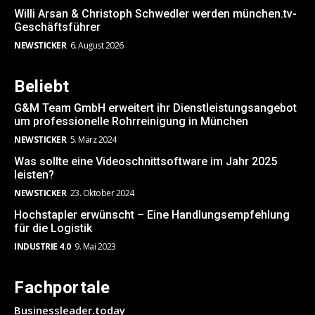
Willi Arsan & Christoph Schwedler werden münchen.tv-
Geschäftsführer
NEWSTICKER
6. August 2026
Beliebt
G&M Team GmbH erweitert ihr Dienstleistungsangebot
um professionelle Rohrreinigung in München
NEWSTICKER
5. März 2024
Was sollte eine Videoschnittsoftware im Jahr 2025
leisten?
NEWSTICKER
23. Oktober 2024
Hochstapler erwünscht – Eine Handlungsempfehlung
für die Logistik
INDUSTRIE 4.0
9. Mai 2023
Fachportale
Businessleader.today