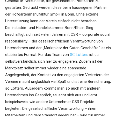
Geschäfte“ verkündete, die gewünschten Postkarten zu
gestalten. Gedruckt werden diese beim hauseigenen Partner
der Hofgartenmanufaktur GmbH in Bonn. Ohne externe
Unterstützung kann der Verein einfach nicht bestehen.
Die Industrie- und Handelskammer Bonn/Rhein-Sieg
beschäftigt sich seit vielen Jahren mit CSR – corporate social
responsibility – der gesellschaftlichen Verantwortung von
Unternehmen und der „Marktplatz der Guten Geschäfte“ ist ein
etabliertes Format. Für das Team von
SC Lötters
ist es
selbstverständlich, sich hier zu engagieren. Zudem ist der
Marktplatz selber immer wieder eine spannende
Angelegenheit, der Kontakt zu den engagierten Vertretern der
Vereine macht unglaublich viel Spaß und ist eine Bereicherung,
so Lötters. Außerdem kommt man so auch mit anderen
Unternehmen ins Gespräch, tauscht sich aus und lernt
beispielsweis, wie andere Unternehmer CSR Projekte
begleiten. Die gesellschaftliche Verantwortung – ihren
Mitarbeitern und dem Standort gegenüber – wird für immer