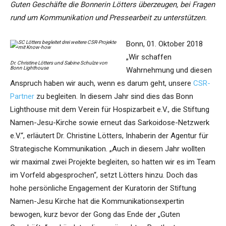
Guten Geschäfte die Bonnerin Lötters überzeugen, bei Fragen
rund um Kommunikation und Pressearbeit zu unterstützen.
Bonn, 01. Oktober 2018
„Wir schaffen
Dr. Christine Lötters und Sabine Schulze von
Bonn Lighthouse
Wahrnehmung und diesen
Anspruch haben wir auch, wenn es darum geht, unsere
CSR-
Partner
zu begleiten. In diesem Jahr sind dies das Bonn
Lighthouse mit dem Verein für Hospizarbeit e.V., die Stiftung
Namen-Jesu-Kirche sowie erneut das Sarkoidose-Netzwerk
e.V.“, erläutert Dr. Christine Lötters, Inhaberin der Agentur für
Strategische Kommunikation. „Auch in diesem Jahr wollten
wir maximal zwei Projekte begleiten, so hatten wir es im Team
im Vorfeld abgesprochen“, setzt Lötters hinzu. Doch das
hohe persönliche Engagement der Kuratorin der Stiftung
Namen-Jesu Kirche hat die Kommunikationsexpertin
bewogen, kurz bevor der Gong das Ende der „Guten