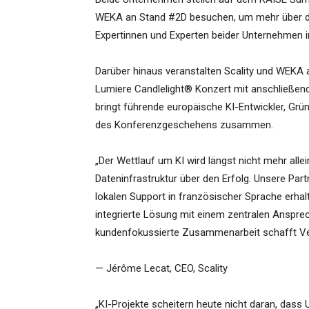
WEKA an Stand #2D besuchen, um mehr über d
Expertinnen und Experten beider Unternehmen
Darüber hinaus veranstalten Scality und WEKA 
Lumiere Candlelight® Konzert mit anschließende
bringt führende europäische KI-Entwickler, Gr
des Konferenzgeschehens zusammen.
„Der Wettlauf um KI wird längst nicht mehr al
Dateninfrastruktur über den Erfolg. Unsere Par
lokalen Support in französischer Sprache erha
integrierte Lösung mit einem zentralen Ansprech
kundenfokussierte Zusammenarbeit schafft Ve
— Jérôme Lecat, CEO, Scality
„KI-Projekte scheitern heute nicht daran, dass