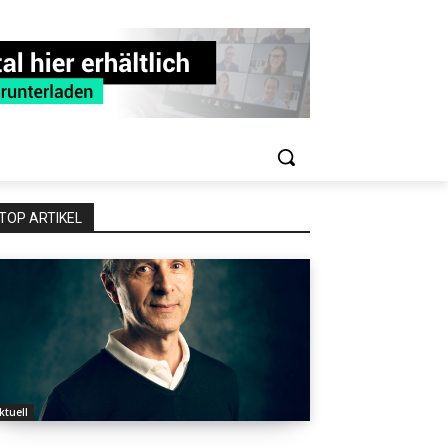
TOP ARTIKEL
ktuell