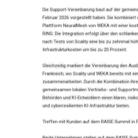
Die Support-Vereinbarung baut auf der gemeins
Februar 2026 vorgestellt haben. Sie kombiniert
Plattform NeuralMesh von WEKA mit einer koste
RING. Die Integration erfolgt über den schlank
nach Tests von Scality eine bis zu zehnmal h
Infrastrukturkosten um bis zu 20 Prozent.
Gleichzeitig markiert die Vereinbarung den Au
Frankreich, wo Scality und WEKA bereits mit 
zusammenarbeiten. Durch die Kombination ihr
gemeinsamen lokalen Vertriebs- und Supportmo
Behörden und KI-Entwicklern einen klaren, risi
und cyberresilienten KI-Infrastruktur bieten.
Treffen mit Kunden auf dem RAISE Summit in P
Beide Unternehmen stellen auf dem RAISE Sum