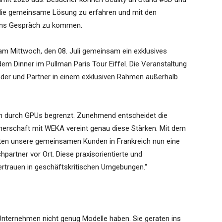
ie gemeinsame Lösung zu erfahren und mit den
 ins Gespräch zu kommen.
am Mittwoch, den 08. Juli gemeinsam ein exklusives
m Dinner im Pullman Paris Tour Eiffel. Die Veranstaltung
ünder und Partner in einem exklusiven Rahmen außerhalb
lein durch GPUs begrenzt. Zunehmend entscheidet die
tnerschaft mit WEKA vereint genau diese Stärken. Mit dem
lten unsere gemeinsamen Kunden in Frankreich nun eine
partner vor Ort. Diese praxisorientierte und
rtrauen in geschäftskritischen Umgebungen.“
 Unternehmen nicht genug Modelle haben. Sie geraten ins