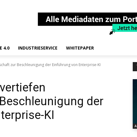
E 4.0
INDUSTRIESERVICE
WHITEPAPER
schaft zur Beschleunigung der Einführung von Enterprise-KI
vertiefen
 Beschleunigung der
terprise-KI
A