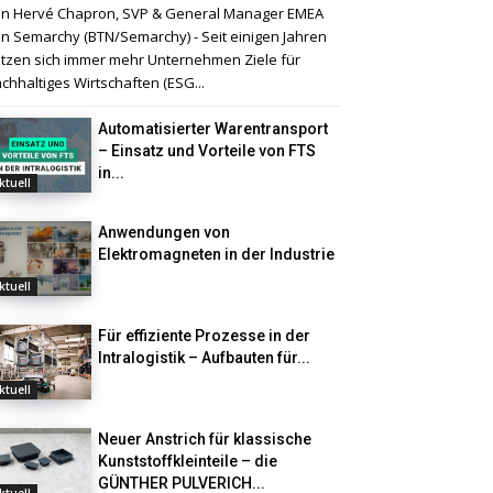
n Hervé Chapron, SVP & General Manager EMEA
n Semarchy (BTN/Semarchy) - Seit einigen Jahren
tzen sich immer mehr Unternehmen Ziele für
chhaltiges Wirtschaften (ESG...
Automatisierter Warentransport
– Einsatz und Vorteile von FTS
in...
ktuell
Anwendungen von
Elektromagneten in der Industrie
ktuell
Für effiziente Prozesse in der
Intralogistik – Aufbauten für...
ktuell
Neuer Anstrich für klassische
Kunststoffkleinteile – die
GÜNTHER PULVERICH...