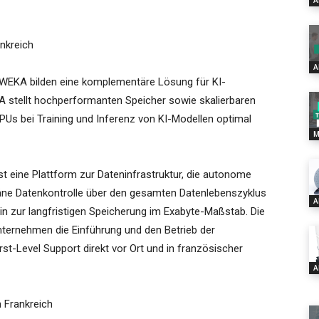
A
ankreich
A
d WEKA bilden eine komplementäre Lösung für KI-
stellt hochperformanten Speicher sowie skalierbaren
PUs bei Training und Inferenz von KI-Modellen optimal
M
st eine Plattform zur Dateninfrastruktur, die autonome
räne Datenkontrolle über den gesamten Datenlebenszyklus
A
in zur langfristigen Speicherung im Exabyte-Maßstab. Die
nternehmen die Einführung und den Betrieb der
t-Level Support direkt vor Ort und in französischer
A
 Frankreich