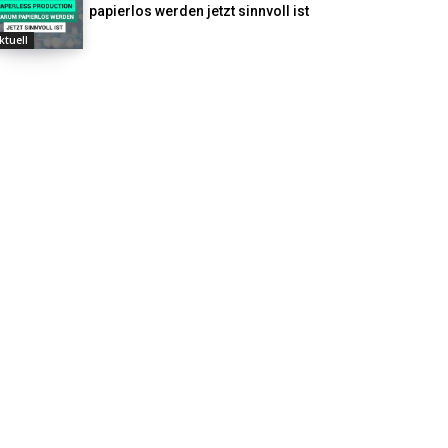
papierlos werden jetzt sinnvoll ist
ktuell