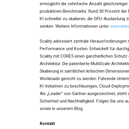
ermöglicht die zehnfache Anzahl gleichzeitiger
produktiven Benchmarks. Rund 30 Prozent der
KI schneller zu skalieren, die GPU-Auslastung 
senken. Weitere Informationen unter
www.weka
Scality adressiert zentrale Herausforderungen
Performance und Kosten. Entwickelt für durchg
Scality mit CORE5 einen ganzheitlichen Schutz 
Architektur. Die patentierte MultiScale Archit
Skalierung in sämtlichen kritischen Dimensio
Workloads gerecht zu werden. Führende Unterne
KI-Initiativen zu beschleunigen, Cloud-Deploym
Als „Leader“ von Gartner ausgezeichnet, steht d
Sicherheit und Nachhaltigkeit. Folgen Sie uns 
sowie in unserem Blog.
Kontakt