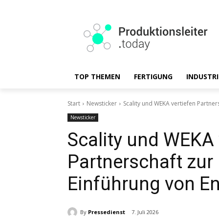
TOP THEMEN
FERTIGUNG
INDUSTRI
Start
Newsticker
Scality und WEKA vertiefen Partner
Newsticker
Scality und WEKA 
Partnerschaft zur
Einführung von En
By
Pressedienst
7. Juli 2026