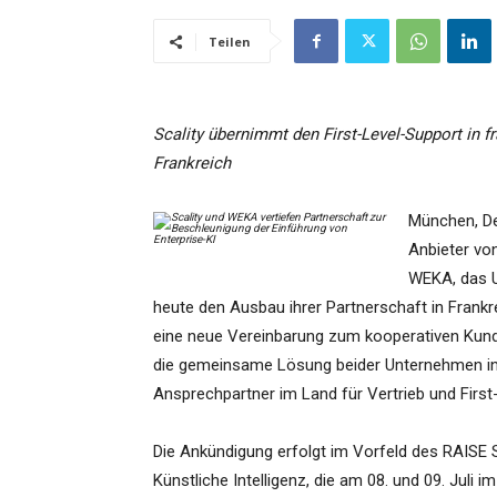
Teilen
Scality übernimmt den First-Level-Support in
Frankreich
München, Deu
Anbieter von
WEKA, das U
heute den Ausbau ihrer Partnerschaft in Frankr
eine neue Vereinbarung zum kooperativen Kund
die gemeinsame Lösung beider Unternehmen in F
Ansprechpartner im Land für Vertrieb und First
Die Ankündigung erfolgt im Vorfeld des RAISE 
Künstliche Intelligenz, die am 08. und 09. Juli i