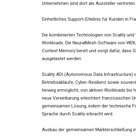
Unternehmen sind dort als Aussteller vertreten.
Einheitliches Support-Erlebnis für Kunden in Fr
Die kombinierten Technologien von Scality un
Workloads. Die NeuralMesh-Software von WEKA 
Context Memory bereit und sorgt dafür, dass G
ausgelastet werden.
Scality ADI (Autonomous Data Infrastructure) i
Betriebsabläufe, Cyber-Resilienz sowie souve
hinweg ermöglicht, von aktiven Workloads bis h
neue Vereinbarung erleichtert französischen U
gemeinsamen Lösung, indem der technische Firs
Sprache durch Scality erbracht wird.
Ausbau der gemeinsamen Markterschließung in