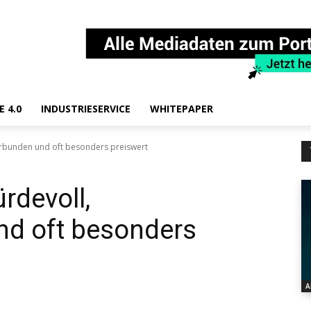
E 4.0
INDUSTRIESERVICE
WHITEPAPER
erbunden und oft besonders preiswert
rdevoll,
nd oft besonders
A