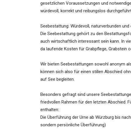
gesetzlichen Voraussetzungen und notwendige
würdevoll, korrekt und reibungslos durchgeführt
Seebestattung: Würdevoll, naturverbunden und 
Die Seebestattung gehört zu den Bestattungsfo
auch wirtschaftlich interessant sein kann. In vi
da laufende Kosten für Grabpflege, Grabstein o
Wir bieten Seebestattungen sowohl anonym als
können sich also für einen stillen Abschied oh
auf See begleiten.
Besonders gefragt sind unsere Seebestattungen 
friedvollen Rahmen für den letzten Abschied. F
enthalten:
Die Überführung der Urne ab Würzburg bis nach 
sondern persönliche Überführung)