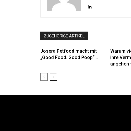
ZUGEHÖRIGE ARTIKEL
Josera Petfood macht mit
Warum vi
„Good Food. Good Poop“...
ihre Verm
angehen –