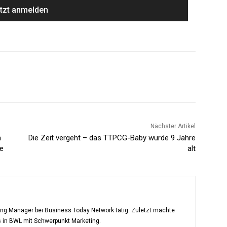
Nächster Artikel
m
Die Zeit vergeht – das TTPCG-Baby wurde 9 Jahre
e
alt
ting Manager bei Business Today Network tätig. Zuletzt machte
s in BWL mit Schwerpunkt Marketing.