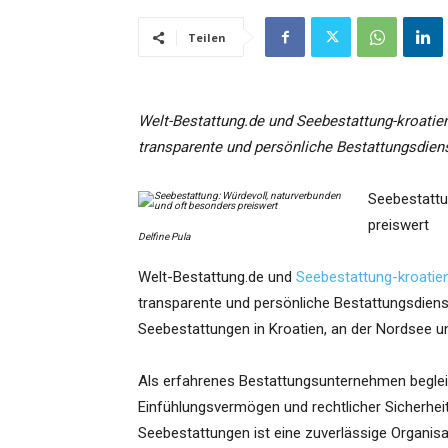
Teilen
Welt-Bestattung.de und Seebestattung-kroatien
transparente und persönliche Bestattungsdien
Seebestattu
preiswert
Delfine Pula
Welt-Bestattung.de und
Seebestattung-kroatie
transparente und persönliche Bestattungsdien
Seebestattungen in Kroatien, an der Nordsee u
Als erfahrenes Bestattungsunternehmen begleit
Einfühlungsvermögen und rechtlicher Sicherheit
Seebestattungen ist eine zuverlässige Organisa