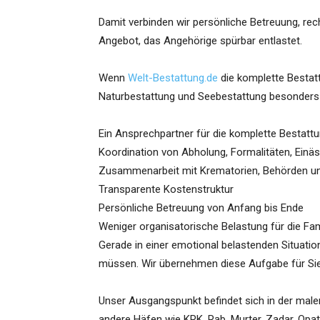
Damit verbinden wir persönliche Betreuung, rec
Angebot, das Angehörige spürbar entlastet.
Wenn
Welt-Bestattung.de
die komplette Bestatt
Naturbestattung und Seebestattung besonders p
Ein Ansprechpartner für die komplette Bestattu
Koordination von Abholung, Formalitäten, Einä
Zusammenarbeit mit Krematorien, Behörden un
Transparente Kostenstruktur
Persönliche Betreuung von Anfang bis Ende
Weniger organisatorische Belastung für die Fam
Gerade in einer emotional belastenden Situation
müssen. Wir übernehmen diese Aufgabe für Sie 
Unser Ausgangspunkt befindet sich in der maler
andere Häfen wie KRK, Rab, Murter, Zadar, Opatij