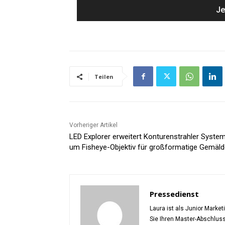
Teilen
Vorheriger Artikel
LED Explorer erweitert Konturenstrahler Syste
um Fisheye-Objektiv für großformatige Gemäld
Pressedienst
Laura ist als Junior Marke
Sie Ihren Master-Abschlus