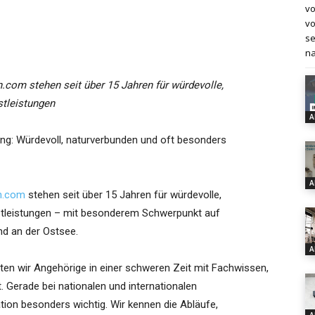
vo
vo
se
na
.com stehen seit über 15 Jahren für würdevolle,
stleistungen
A
ng: Würdevoll, naturverbunden und oft besonders
A
n.com
stehen seit über 15 Jahren für würdevolle,
stleistungen – mit besonderem Schwerpunkt auf
nd an der Ostsee.
A
en wir Angehörige in einer schweren Zeit mit Fachwissen,
. Gerade bei nationalen und internationalen
tion besonders wichtig. Wir kennen die Abläufe,