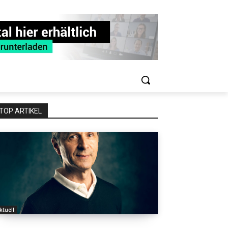
TOP ARTIKEL
ktuell