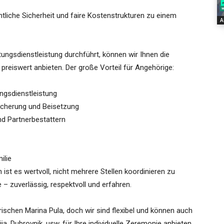
htliche Sicherheit und faire Kostenstrukturen zu einem
A
ungsdienstleistung durchführt, können wir Ihnen die
reiswert anbieten. Der große Vorteil für Angehörige:
ngsdienstleistung
scherung und Beisetzung
d Partnerbestattern
ilie
 ist es wertvoll, nicht mehrere Stellen koordinieren zu
– zuverlässig, respektvoll und erfahren.
ischen Marina Pula, doch wir sind flexibel und können auch
a, Dubrovnik, usw. für Ihre individuelle Zeremonie anbieten.