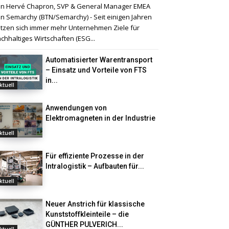
n Hervé Chapron, SVP & General Manager EMEA
n Semarchy (BTN/Semarchy) - Seit einigen Jahren
tzen sich immer mehr Unternehmen Ziele für
chhaltiges Wirtschaften (ESG...
Automatisierter Warentransport
– Einsatz und Vorteile von FTS
in...
ktuell
Anwendungen von
Elektromagneten in der Industrie
ktuell
Für effiziente Prozesse in der
Intralogistik – Aufbauten für...
ktuell
Neuer Anstrich für klassische
Kunststoffkleinteile – die
GÜNTHER PULVERICH...