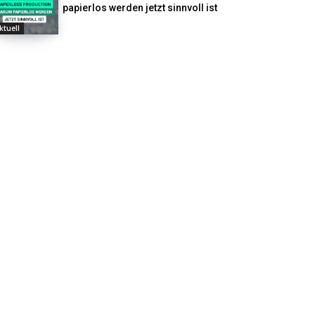
papierlos werden jetzt sinnvoll ist
ktuell