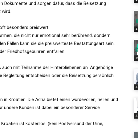
A
n Dokumente und sorgen dafür, dass die Beisetzung
 wird.
oft besonders preiswert
A
rmen, die nicht nur emotional sehr berührend, sondern
elen Fällen kann sie die preiswerteste Bestattungsart sein,
der Friedhofsgebühren entfallen.
M
 auch mit Teilnahme der Hinterbliebenen an. Angehörige
ne Begleitung entscheiden oder die Beisetzung persönlich
A
in Kroatien. Die Adria bietet einen würdevollen, hellen und
ür unsere Kunden ist dabei ein besonderer Service
A
Kroatien ist kostenlos. (kein Postversand der Urne,