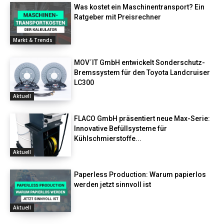
Was kostet ein Maschinentransport? Ein
Ratgeber mit Preisrechner
Markt & Trends
MOV´IT GmbH entwickelt Sonderschutz-
Bremssystem für den Toyota Landcruiser
LC300
Aktuell
FLACO GmbH präsentiert neue Max-Serie:
Innovative Befüllsysteme für
Kühlschmierstoffe...
Aktuell
Paperless Production: Warum papierlos
werden jetzt sinnvoll ist
Aktuell