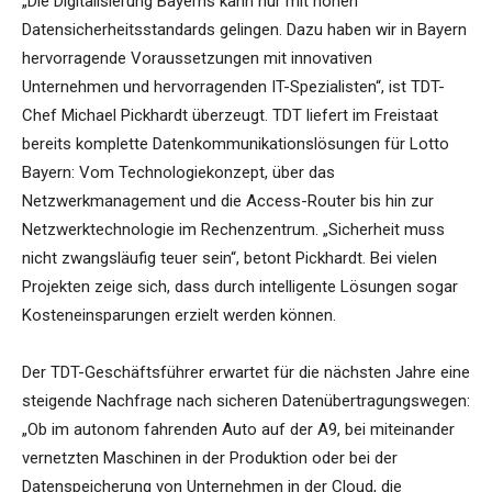
„Die Digitalisierung Bayerns kann nur mit hohen
Datensicherheitsstandards gelingen. Dazu haben wir in Bayern
hervorragende Voraussetzungen mit innovativen
Unternehmen und hervorragenden IT-Spezialisten“, ist TDT-
Chef Michael Pickhardt überzeugt. TDT liefert im Freistaat
bereits komplette Datenkommunikationslösungen für Lotto
Bayern: Vom Technologiekonzept, über das
Netzwerkmanagement und die Access-Router bis hin zur
Netzwerktechnologie im Rechenzentrum. „Sicherheit muss
nicht zwangsläufig teuer sein“, betont Pickhardt. Bei vielen
Projekten zeige sich, dass durch intelligente Lösungen sogar
Kosteneinsparungen erzielt werden können.
Der TDT-Geschäftsführer erwartet für die nächsten Jahre eine
steigende Nachfrage nach sicheren Datenübertragungswegen:
„Ob im autonom fahrenden Auto auf der A9, bei miteinander
vernetzten Maschinen in der Produktion oder bei der
Datenspeicherung von Unternehmen in der Cloud, die