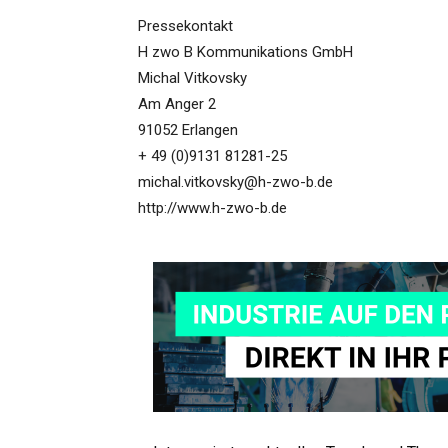
Pressekontakt
H zwo B Kommunikations GmbH
Michal Vitkovsky
Am Anger 2
91052 Erlangen
+ 49 (0)9131 81281-25
michal.vitkovsky@h-zwo-b.de
http://www.h-zwo-b.de