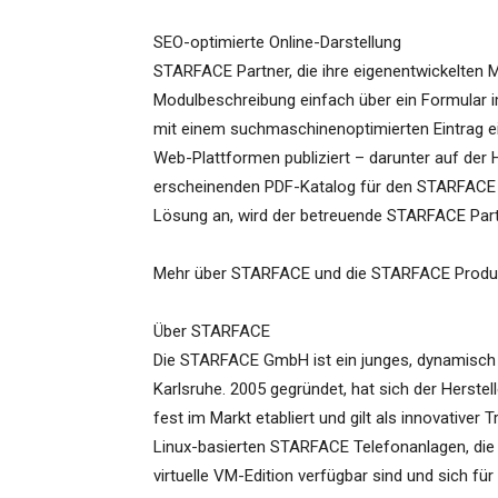
SEO-optimierte Online-Darstellung
STARFACE Partner, die ihre eigenentwickelten 
Modulbeschreibung einfach über ein Formular i
mit einem suchmaschinenoptimierten Eintrag eing
Web-Plattformen publiziert – darunter auf der 
erscheinenden PDF-Katalog für den STARFACE C
Lösung an, wird der betreuende STARFACE Partn
Mehr über STARFACE und die STARFACE Produ
Über STARFACE
Die STARFACE GmbH ist ein junges, dynamisch
Karlsruhe. 2005 gegründet, hat sich der Herst
fest im Markt etabliert und gilt als innovativer
Linux-basierten STARFACE Telefonanlagen, die
virtuelle VM-Edition verfügbar sind und sich fü