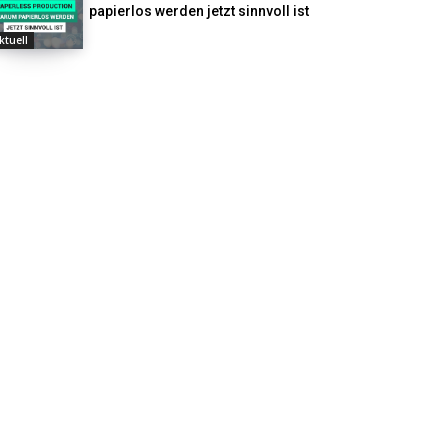
papierlos werden jetzt sinnvoll ist
ktuell