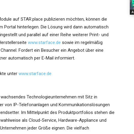
A
Module auf STAR.place publizieren möchten, können die
m Portal hinterlegen. Die Lösung wird dann automatisch
estellt und parallel auf einer Reihe weiterer Print- und
Herstellerseite
www.starface.de
sowie im regelmäßig
hannel. Fordert ein Besucher ein Angebot über eine
er automatisch per E-Mail informiert.
kte unter
www.starface.de
 wachsendes Technologieunternehmen mit Sitz in
eller von IP-Telefonanlagen und Kommunikationslösungen
 Trendsetter. Im Mittelpunkt des Produktportfolios stehen die
 wahlweise als Cloud-Service, Hardware-Appliance und
r Unternehmen jeder Größe eignen. Die vielfach