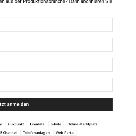
men aus der Produktionsbranche? Dann abonnieren Sie
y
Fluxpunkt
Linudata
o-byte
Online-Marktplatz
E Channel
Telefonanlagen
Web-Portal