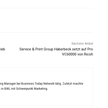
Nächster Artikel
rieb
Service & Print Group Haberbeck setzt auf Pro
VC60000 von Ricoh
ting Manager bei Business Today Network tätig. Zuletzt machte
s in BWL mit Schwerpunkt Marketing.