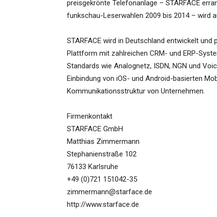
preisgekrönte Telefonanlage – STARFACE errang
funkschau-Leserwahlen 2009 bis 2014 – wird auss
STARFACE wird in Deutschland entwickelt und p
Plattform mit zahlreichen CRM- und ERP-Syste
Standards wie Analognetz, ISDN, NGN und Voice
Einbindung von iOS- und Android-basierten Mo
Kommunikationsstruktur von Unternehmen.
Firmenkontakt
STARFACE GmbH
Matthias Zimmermann
Stephanienstraße 102
76133 Karlsruhe
+49 (0)721 151042-35
zimmermann@starface.de
http://www.starface.de