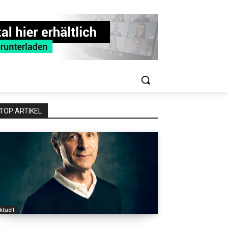
TOP ARTIKEL
ktuell