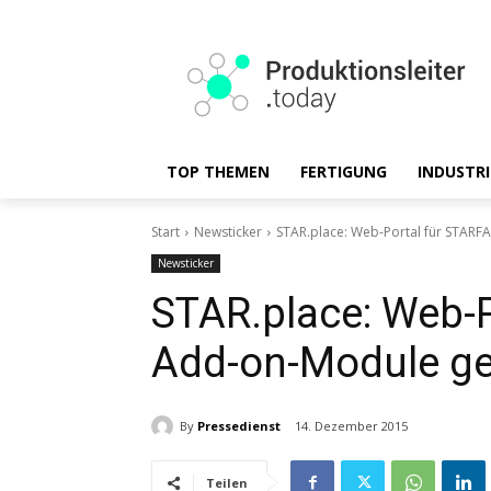
TOP THEMEN
FERTIGUNG
INDUSTRI
Start
Newsticker
STAR.place: Web-Portal für STARF
Newsticker
STAR.place: Web-
Add-on-Module ge
By
Pressedienst
14. Dezember 2015
Teilen