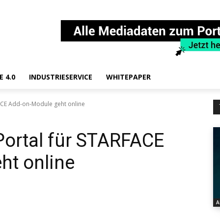
E 4.0
INDUSTRIESERVICE
WHITEPAPER
ACE Add-on-Module geht online
Portal für STARFACE
ht online
A