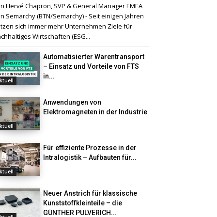
n Hervé Chapron, SVP & General Manager EMEA
n Semarchy (BTN/Semarchy) - Seit einigen Jahren
tzen sich immer mehr Unternehmen Ziele für
chhaltiges Wirtschaften (ESG...
Automatisierter Warentransport
– Einsatz und Vorteile von FTS
in...
ktuell
Anwendungen von
Elektromagneten in der Industrie
ktuell
Für effiziente Prozesse in der
Intralogistik – Aufbauten für...
ktuell
Neuer Anstrich für klassische
Kunststoffkleinteile – die
GÜNTHER PULVERICH...