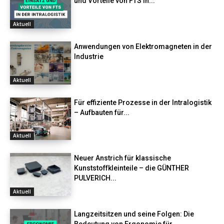
und Vorteile von FTS in...
Aktuell
Anwendungen von Elektromagneten in der
Industrie
Aktuell
Für effiziente Prozesse in der Intralogistik
– Aufbauten für...
Aktuell
Neuer Anstrich für klassische
Kunststoffkleinteile – die GÜNTHER
PULVERICH...
Aktuell
Langzeitsitzen und seine Folgen: Die
Bedeutung von Ergonomie für...