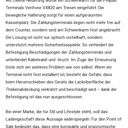
Als zweite Neuerung wurde ein Schwenkarm für die PINpad
Terminals Verifone VX820 am Tresen eingeführt. Die
bewegliche Halterung sorgt für einen aufgeräumten
Kassenplatz: Die Zahlungsterminals liegen nicht mehr frei auf
dem Counter, sondern sind am Schwenkarm fest angebracht.
Die Lösung ist nicht nur optisch vorteilhaft, sondern
unterstützt mehrere Sicherheitsaspekte. So verhindert die
Befestigung Beschädigungen der Zahlungsterminals und
unterbindet Kabelsalat und -bruch. Im Zuge der Erneuerung
löste sich ein weiteres Problem wie von selbst: Wenn ein
Terminal nicht fest installiert ist, besteht die Gefahr, dass
beim Herumschieben des Geräts die Lackoberfläche der
Thekenabdeckung verkratzt und beschädigt wird – dank der
Befestigung ist das nun ausgeschlossen.
Bei einer Marke, die für Stil und Lifestyle steht, soll das
Ladengeschäft diese Aussage widerspiegeln. Für den Point of
Sale bedeutet das, dass eine kompakte und ergonomische