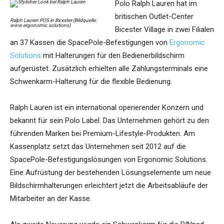
Polo Ralph Lauren hat im
britischen Outlet-Center
Ralph Lauren POS in Bicester (Bildquelle:
www.ergonomic.solutions)
Bicester Village in zwei Filialen
an 37 Kassen die SpacePole-Befestigungen von
Ergonomic
Solutions
mit Halterungen für den Bedienerbildschirm
aufgerüstet. Zusätzlich erhielten alle Zahlungsterminals eine
Schwenkarm-Halterung für die flexible Bedienung.
Ralph Lauren ist ein international operierender Konzern und
bekannt für sein Polo Label. Das Unternehmen gehört zu den
führenden Marken bei Premium-Lifestyle-Produkten. Am
Kassenplatz setzt das Unternehmen seit 2012 auf die
SpacePole-Befestigungslösungen von Ergonomic Solutions.
Eine Aufrüstung der bestehenden Lösungselemente um neue
Bildschirmhalterungen erleichtert jetzt die Arbeitsabläufe der
Mitarbeiter an der Kasse.