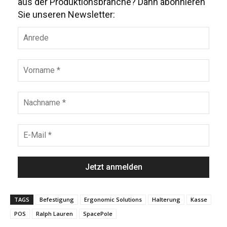
aus der Produktionsbranche? Dann abonnieren
Sie unseren Newsletter:
TAGS
Befestigung
Ergonomic Solutions
Halterung
Kasse
POS
Ralph Lauren
SpacePole