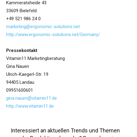
Kammeratsheide 43
33609 Bielefeld
+49 521 986 24 0
marketing@ergonomic-solutions.net
http://www.ergonomic-solutions.net/Germany/
Pressekontakt
Vitamin11 Marketingberatung
Gina Nauen
Ulrich-Kaegerl-Str. 19
94405 Landau
09951600601
gina.nauen@vitamin11.de
http://www.vitamin11.de
Interessiert an aktuellen Trends und Themen