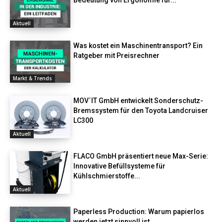
Aktuell
Was kostet ein Maschinentransport? Ein
Ratgeber mit Preisrechner
Markt & Trends
MOV´IT GmbH entwickelt Sonderschutz-
Bremssystem für den Toyota Landcruiser
LC300
Aktuell
FLACO GmbH präsentiert neue Max-Serie:
Innovative Befüllsysteme für
Kühlschmierstoffe...
Aktuell
Paperless Production: Warum papierlos
werden jetzt sinnvoll ist