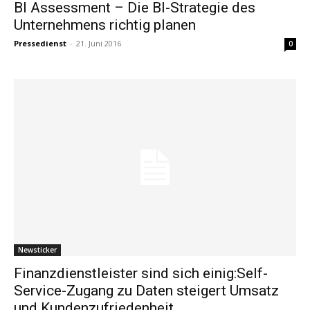
BI Assessment – Die BI-Strategie des
Unternehmens richtig planen
Pressedienst
-
21. Juni 2016
0
Newsticker
Finanzdienstleister sind sich einig:Self-
Service-Zugang zu Daten steigert Umsatz
und Kundenzufriedenheit