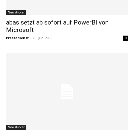
Newsticker
abas setzt ab sofort auf PowerBI von
Microsoft
Pressedienst
-
29. Juni 2016
0
Newsticker