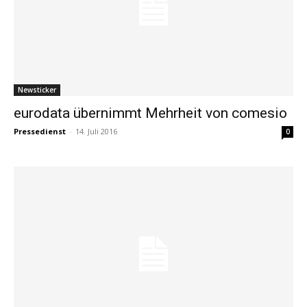
Newsticker
eurodata übernimmt Mehrheit von comesio
Pressedienst
-
14. Juli 2016
0