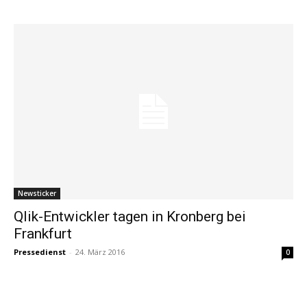
Newsticker
Qlik-Entwickler tagen in Kronberg bei
Frankfurt
Pressedienst
-
24. März 2016
0