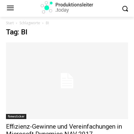
Start
Schlagworte
BI
Tag: BI
Newsticker
Effizienz-Gewinne und Vereinfachungen in
Microsoft Dynamics NAV 2017