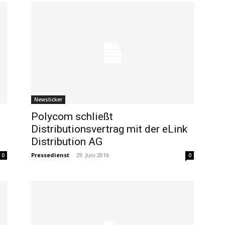
Newsticker
g
Polycom schließt
Distributionsvertrag mit der eLink
Distribution AG
Pressedienst
-
29. Juni 2016
0
0