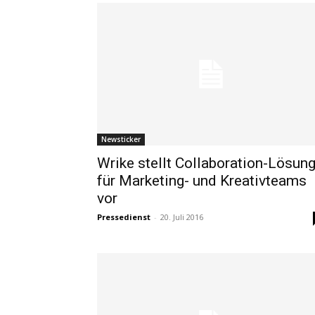
Newsticker
Wrike stellt Collaboration-Lösun
für Marketing- und Kreativteams
vor
Pressedienst
-
20. Juli 2016