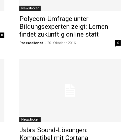
Newsticker
Polycom-Umfrage unter
Bildungsexperten zeigt: Lernen
findet zukünftig online statt
0
Pressedienst
-
20. Oktober 2016
0
Newsticker
Jabra Sound-Lösungen:
Kompatibel mit Cortana