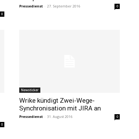
Pressedienst
-
27. September 2016
0
0
Newsticker
Wrike kündigt Zwei-Wege-
Synchronisation mit JIRA an
Pressedienst
-
31. August 2016
0
0