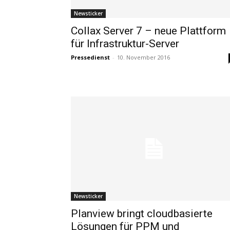
Newsticker
Collax Server 7 – neue Plattform
für Infrastruktur-Server
Pressedienst
-
10. November 2016
Newsticker
Planview bringt cloudbasierte
Lösungen für PPM und