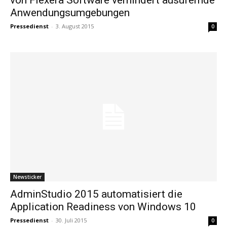
Anwendungsumgebungen
Pressedienst
-
3. August 2015
0
Newsticker
AdminStudio 2015 automatisiert die
Application Readiness von Windows 10
Pressedienst
-
30. Juli 2015
0