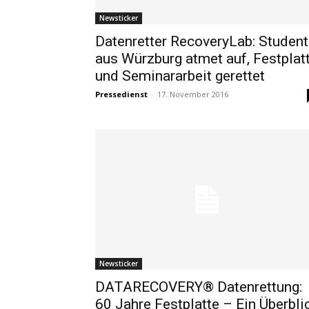
Newsticker
Datenretter RecoveryLab: Student
aus Würzburg atmet auf, Festplat
und Seminararbeit gerettet
Pressedienst
-
17. November 2016
Newsticker
DATARECOVERY® Datenrettung:
60 Jahre Festplatte – Ein Überbli