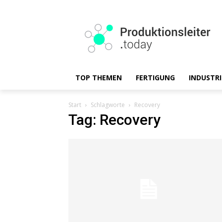
TOP THEMEN
FERTIGUNG
INDUSTRI
Start
Schlagworte
Recovery
Tag: Recovery