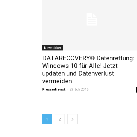
Newsticker
DATARECOVERY® Datenrettung:
Windows 10 für Alle! Jetzt
updaten und Datenverlust
vermeiden
Pressedienst
-
29. Juli 2016
1
2