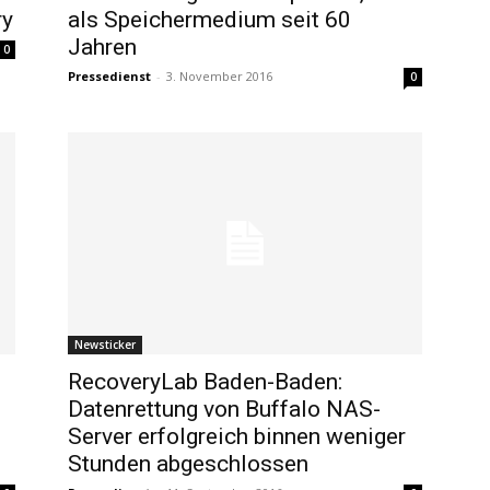
ry
als Speichermedium seit 60
Jahren
0
Pressedienst
-
3. November 2016
0
Newsticker
RecoveryLab Baden-Baden:
Datenrettung von Buffalo NAS-
Server erfolgreich binnen weniger
Stunden abgeschlossen