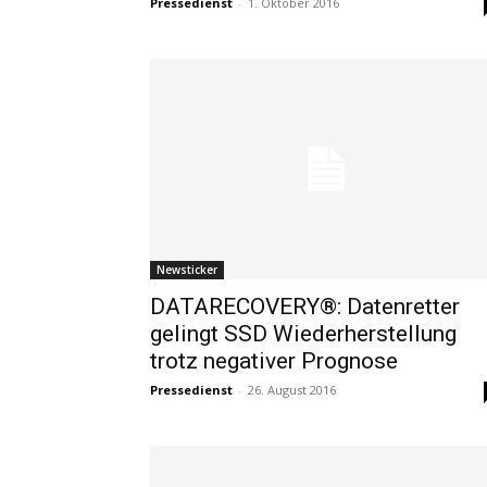
Pressedienst
-
1. Oktober 2016
Newsticker
DATARECOVERY®: Datenretter
gelingt SSD Wiederherstellung
trotz negativer Prognose
Pressedienst
-
26. August 2016