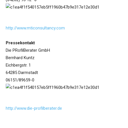
http://www.mticonsultancy.com
Pressekontakt
Die PRofilBerater GmbH
Bernhard Kuntz
Eichbergstr. 1
64285 Darmstadt
06151/89659-0
http://www.die-profilberater.de