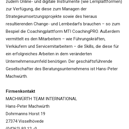
zudem Online- und digitale Instrumente (wie Lernplattformen)
zur Verfügung, die diese zum Managen der
Strategieumsetzungsprojekte sowie des hieraus
resultierenden Change- und Lernbedarfs brauchen – so zum
Bespiel die Coachingplattform MTI CoachingPRO. Außerdem
vermittelt es den Mitarbeitern – wie Führungskräften,
Verkäufern und Servicemitarbeitern – die Skills, die diese für
ein erfolgreiches Arbeiten in dem veränderten
Unternehmensumfeld benötigen. Der geschäftsführende
Gesellschafter des Beratungsunternehmens ist Hans-Peter
Machwürth.
Firmenkontakt
MACHWÜRTH TEAM INTERNATIONAL
Hans-Peter Machwürth
Dohrmanns Horst 19
27374 Visselhövede
(04262) 93 12 -0