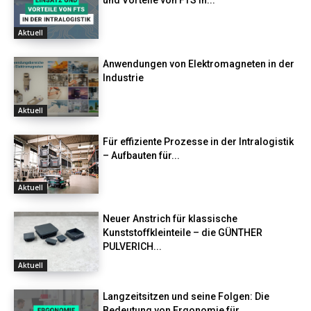
und Vorteile von FTS in...
Aktuell
Anwendungen von Elektromagneten in der
Industrie
Aktuell
Für effiziente Prozesse in der Intralogistik
– Aufbauten für...
Aktuell
Neuer Anstrich für klassische
Kunststoffkleinteile – die GÜNTHER
PULVERICH...
Aktuell
Langzeitsitzen und seine Folgen: Die
Bedeutung von Ergonomie für...