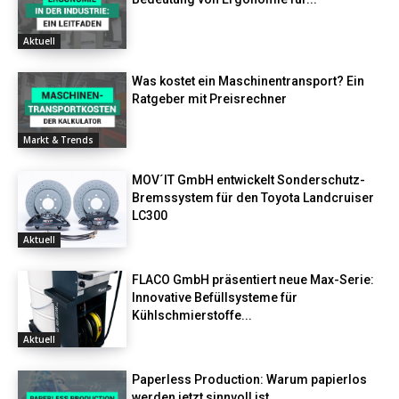
Aktuell
Was kostet ein Maschinentransport? Ein
Ratgeber mit Preisrechner
Markt & Trends
MOV´IT GmbH entwickelt Sonderschutz-
Bremssystem für den Toyota Landcruiser
LC300
Aktuell
FLACO GmbH präsentiert neue Max-Serie:
Innovative Befüllsysteme für
Kühlschmierstoffe...
Aktuell
Paperless Production: Warum papierlos
werden jetzt sinnvoll ist