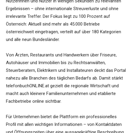
Nutzerinnen und Nutzer in wenigen Sekunden zu relevanten
Ergebnissen – ohne internationale Streuverluste und ohne
irrelevante Treffer. Der Fokus liegt zu 100 Prozent auf
Österreich: Aktuell sind mehr als 45.000 Betriebe
österreichweit eingetragen, verteilt auf über 180 Kategorien
und alle neun Bundesländer.
Von Ärzten, Restaurants und Handwerkern über Friseure,
Autohäuser und Immobilien bis zu Rechtsanwälten,
Steuerberatern, Elektrikern und Installateuren deckt das Portal
nahezu alle Branchen des täglichen Bedarfs ab. Damit stärkt
telefonbuchONLINE.at gezielt die regionale Wirtschaft und
macht auch kleinere Familienunternehmen und etablierte
Fachbetriebe online sichtbar.
Für Unternehmen bietet die Plattform ein professionelles
Profil mit allen wichtigen Informationen – von Kontaktdaten
und Öffnungszeiten über eine aussagekräftige Beschreibung