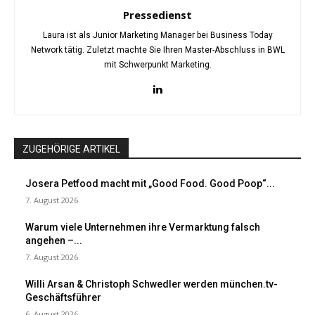
Pressedienst
Laura ist als Junior Marketing Manager bei Business Today
Network tätig. Zuletzt machte Sie Ihren Master-Abschluss in BWL
mit Schwerpunkt Marketing.
ZUGEHÖRIGE ARTIKEL
Josera Petfood macht mit „Good Food. Good Poop“...
7. August 2026
Warum viele Unternehmen ihre Vermarktung falsch
angehen –...
7. August 2026
Willi Arsan & Christoph Schwedler werden münchen.tv-
Geschäftsführer
6. August 2026