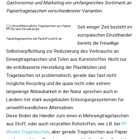
Gastronomie und Marketing ein umfangreiches Sortiment an
Papiertragetaschen verschiedenster Varianten.
Seit einiger Zeit besteht im
europäischen Einzelhandel
Papiertragetaschen bei Pack4Food24.de
bereits die freiwillige
Selbstverpflichtung zur Reduzierung des Verbrauchs an
Einwegtragetaschen und Tüten aus Kunststoffen. Nicht nur
die erdölbasierte Herstellung der Plastiktüten und
Tragetaschen ist problematisch, gerade das fast nicht
mögliche Recycling und die quasi nicht oder extrem
langwierige Abbaubarkeit in der Natur sprechen auch in
Ländern mit stark ausgebauten Entsorgungssystemen für
umweltfreundlichere Alternativen.
Diese finden die Händler zum einen in Mehrwegtragetaschen
aus Stoff, oder auch recycelten Rohstoffen, wie z.B. bei
PP
Woven Tragetaschen
, aber gerade Tragetaschen aus Papier