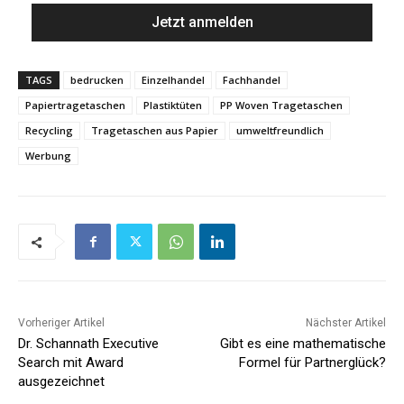
TAGS
bedrucken
Einzelhandel
Fachhandel
Papiertragetaschen
Plastiktüten
PP Woven Tragetaschen
Recycling
Tragetaschen aus Papier
umweltfreundlich
Werbung
Vorheriger Artikel
Nächster Artikel
Dr. Schannath Executive
Gibt es eine mathematische
Search mit Award
Formel für Partnerglück?
ausgezeichnet