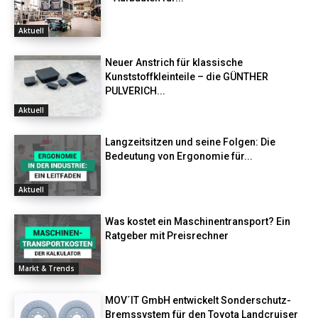
Aktuell
Neuer Anstrich für klassische
Kunststoffkleinteile – die GÜNTHER
PULVERICH...
Aktuell
Langzeitsitzen und seine Folgen: Die
Bedeutung von Ergonomie für...
Aktuell
Was kostet ein Maschinentransport? Ein
Ratgeber mit Preisrechner
Markt & Trends
MOV´IT GmbH entwickelt Sonderschutz-
Bremssystem für den Toyota Landcruiser