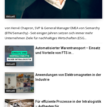
Aktuell
von Hervé Chapron, SVP & General Manager EMEA von Semarchy
(BTN/Semarchy) - Seit einigen Jahren setzen sich immer mehr
Unternehmen Ziele für nachhaltiges Wirtschaften (ESG...
Automatisierter Warentransport – Einsatz
und Vorteile von FTS in...
Aktuell
Anwendungen von Elektromagneten in der
Industrie
Aktuell
Für effiziente Prozesse in der Intralogistik
– Aufbauten für...