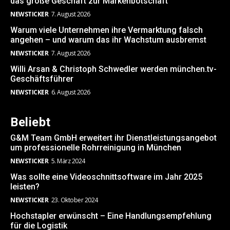
das große Geschäft zur Markenbotschaft
NEWSTICKER
7. August 2026
Warum viele Unternehmen ihre Vermarktung falsch
angehen – und warum das ihr Wachstum ausbremst
NEWSTICKER
7. August 2026
Willi Arsan & Christoph Schwedler werden münchen.tv-
Geschäftsführer
NEWSTICKER
6. August 2026
Beliebt
G&M Team GmbH erweitert ihr Dienstleistungsangebot
um professionelle Rohrreinigung in München
NEWSTICKER
5. März 2024
Was sollte eine Videoschnittsoftware im Jahr 2025
leisten?
NEWSTICKER
23. Oktober 2024
Hochstapler erwünscht – Eine Handlungsempfehlung
für die Logistik