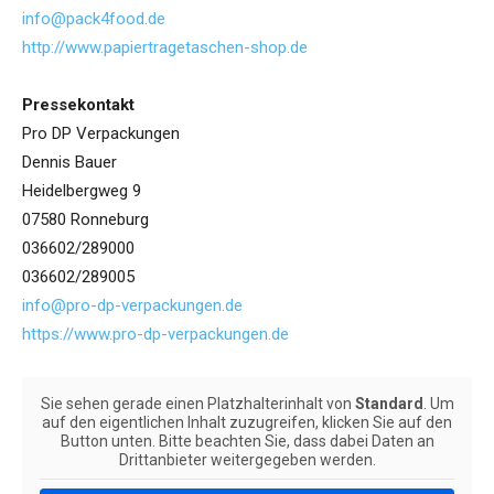
info@pack4food.de
http://www.papiertragetaschen-shop.de
Pressekontakt
Pro DP Verpackungen
Dennis Bauer
Heidelbergweg 9
07580 Ronneburg
036602/289000
036602/289005
info@pro-dp-verpackungen.de
https://www.pro-dp-verpackungen.de
Sie sehen gerade einen Platzhalterinhalt von
Standard
. Um
auf den eigentlichen Inhalt zuzugreifen, klicken Sie auf den
Button unten. Bitte beachten Sie, dass dabei Daten an
Drittanbieter weitergegeben werden.