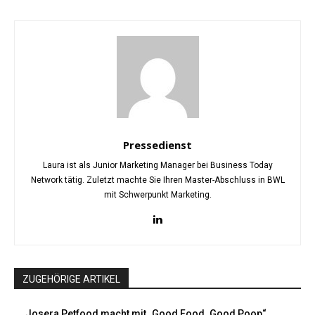
Pressedienst
Laura ist als Junior Marketing Manager bei Business Today
Network tätig. Zuletzt machte Sie Ihren Master-Abschluss in BWL
mit Schwerpunkt Marketing.
ZUGEHÖRIGE ARTIKEL
Josera Petfood macht mit „Good Food. Good Poop“...