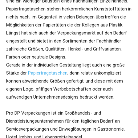
sind ein wichtiger Baustein eines nachhaltigen Einzelhandels.
Papiertragetaschen stehen herkömmlichen Kunststofftüten in
nichts nach, im Gegenteil, in vielen Belangen übertreffen die
Möglichkeiten der Papiertüten die der Kollegen aus Plastik.
Längst hat sich auch der Verpackungsmarkt auf den Bedarf
eingestellt und bietet in den Sortimenten der Fachhändler
zahlreiche Größen, Qualitäten, Henkel- und Griffvarianten,
Farben oder neutrale Designs.
Gerade in der individuellen Gestaltung liegt auch eine große
Stärke der
Papiertragetaschen
, denn relativ unkompliziert
können abweichende Größen gefertigt, und diese mit dem
eigenen Logo, pfiffigen Werbebotschaften oder auch
aufwendigen Unternehmensdesigns bedruckt werden.
Pro DP Verpackungen ist ein Großhandels- und
Dienstleistungsunternehmen für den täglichen Bedarf an
Serviceverpackungen und Einweglösungen in Gastronomie,
Hotel, Imbiss und Lebensmittelhandel.