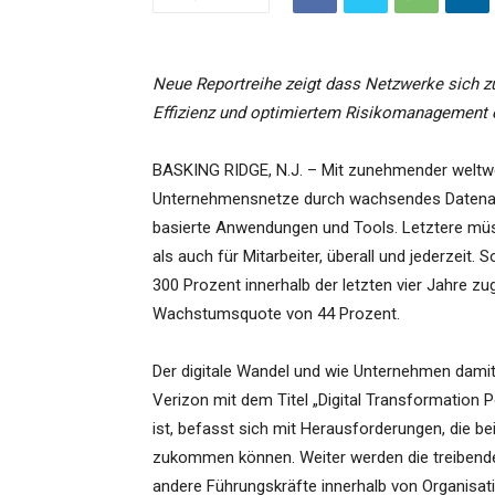
Neue Reportreihe zeigt dass Netzwerke sich zu
Effizienz und optimiertem Risikomanagement 
BASKING RIDGE, N.J. – Mit zunehmender weltweit
Unternehmensnetze durch wachsendes Datenau
basierte Anwendungen und Tools. Letztere müs
als auch für Mitarbeiter, überall und jederzeit
300 Prozent innerhalb der letzten vier Jahre z
Wachstumsquote von 44 Prozent.
Der digitale Wandel und wie Unternehmen dami
Verizon mit dem Titel „Digital Transformation P
ist, befasst sich mit Herausforderungen, die b
zukommen können. Weiter werden die treibende
andere Führungskräfte innerhalb von Organisat