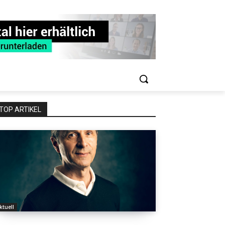
TOP ARTIKEL
ktuell