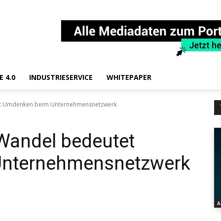
E 4.0
INDUSTRIESERVICE
WHITEPAPER
tet Umdenken beim Unternehmensnetzwerk
 Wandel bedeutet
nternehmensnetzwerk
A