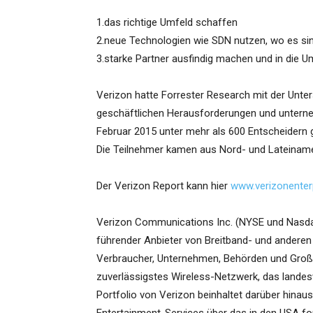
1.das richtige Umfeld schaffen
2.neue Technologien wie SDN nutzen, wo es sin
3.starke Partner ausfindig machen und in die 
Verizon hatte Forrester Research mit der Unte
geschäftlichen Herausforderungen und untern
Februar 2015 unter mehr als 600 Entscheidern 
Die Teilnehmer kamen aus Nord- und Lateinamer
Der Verizon Report kann hier
www.verizonenterp
Verizon Communications Inc. (NYSE und Nasdaq:
führender Anbieter von Breitband- und anderen
Verbraucher, Unternehmen, Behörden und Großh
zuverlässigstes Wireless-Netzwerk, das landesw
Portfolio von Verizon beinhaltet darüber hin