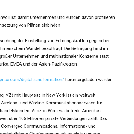
nvoll ist, damit Unternehmen und Kunden davon profitieren
Umsetzung von Plänen einbinden
rsuchung der Einstellung von Führungskräften gegenüber
ehmerischem Wandel beauftragt. Die Befragung fand im
großer Unternehmen und multinationaler Konzerne statt.
ika, EMEA und der Asien-Pazifikregion.
rise.com/digitaltransformation/
heruntergeladen werden.
 VZ) mit Hauptsitz in New York ist ein weltweit
 Wireless- und Wireline-Kommunikationsservices für
andelskunden. Verizon Wireless betreibt Amerikas
eit über 106 Millionen private Verbindungen zählt. Das
aus Converged Communications, Informations- und