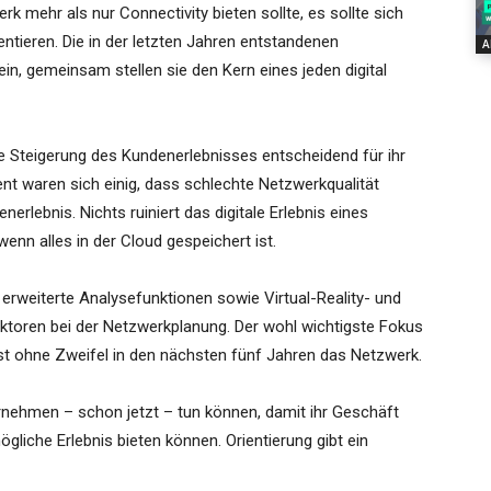
 mehr als nur Connectivity bieten sollte, es sollte sich
entieren. Die in der letzten Jahren entstandenen
A
n, gemeinsam stellen sie den Kern eines jeden digital
 Steigerung des Kundenerlebnisses entscheidend für ihr
ent waren sich einig, dass schlechte Netzwerkqualität
erlebnis. Nichts ruiniert das digitale Erlebnis eines
nn alles in der Cloud gespeichert ist.
d erweiterte Analysefunktionen sowie Virtual-Reality- und
ktoren bei der Netzwerkplanung. Der wohl wichtigste Fokus
ist ohne Zweifel in den nächsten fünf Jahren das Netzwerk.
ernehmen – schon jetzt – tun können, damit ihr Geschäft
ögliche Erlebnis bieten können. Orientierung gibt ein