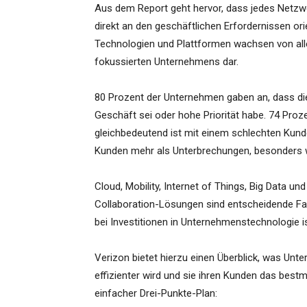
Aus dem Report geht hervor, dass jedes Netzwerk
direkt an den geschäftlichen Erfordernissen ori
Technologien und Plattformen wachsen von allei
fokussierten Unternehmens dar.
80 Prozent der Unternehmen gaben an, dass die
Geschäft sei oder hohe Priorität habe. 74 Proz
gleichbedeutend ist mit einem schlechten Kunden
Kunden mehr als Unterbrechungen, besonders we
Cloud, Mobility, Internet of Things, Big Data un
Collaboration-Lösungen sind entscheidende Fa
bei Investitionen in Unternehmenstechnologie 
Verizon bietet hierzu einen Überblick, was Unt
effizienter wird und sie ihren Kunden das bestm
einfacher Drei-Punkte-Plan: