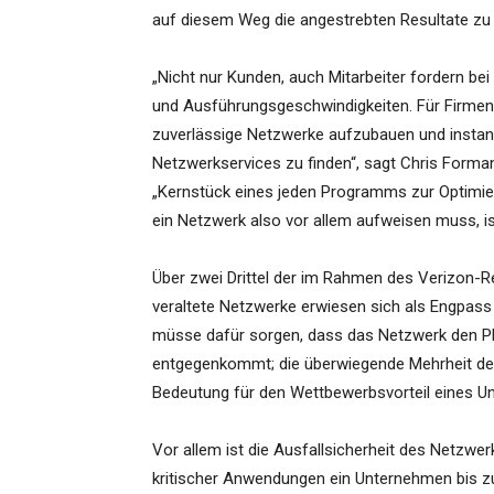
auf diesem Weg die angestrebten Resultate zu 
„Nicht nur Kunden, auch Mitarbeiter fordern bei
und Ausführungsgeschwindigkeiten. Für Firmen w
zuverlässige Netzwerke aufzubauen und instand
Netzwerkservices zu finden“, sagt Chris Formant
„Kernstück eines jeden Programms zur Optimier
ein Netzwerk also vor allem aufweisen muss, is
Über zwei Drittel der im Rahmen des Verizon-R
veraltete Netzwerke erwiesen sich als Engpas
müsse dafür sorgen, dass das Netzwerk den Pl
entgegenkommt; die überwiegende Mehrheit der
Bedeutung für den Wettbewerbsvorteil eines U
Vor allem ist die Ausfallsicherheit des Netzwer
kritischer Anwendungen ein Unternehmen bis zu 