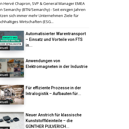
n Hervé Chapron, SVP & General Manager EMEA
n Semarchy (BTN/Semarchy) - Seit einigen Jahren
tzen sich immer mehr Unternehmen Ziele für
chhaltiges Wirtschaften (ESG...
Automatisierter Warentransport
– Einsatz und Vorteile von FTS
in...
ktuell
Anwendungen von
Elektromagneten in der Industrie
ktuell
Für effiziente Prozesse in der
Intralogistik – Aufbauten für...
ktuell
Neuer Anstrich für klassische
Kunststoffkleinteile – die
GÜNTHER PULVERICH...