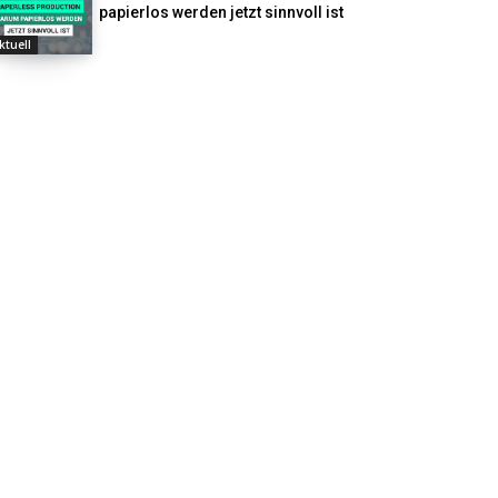
papierlos werden jetzt sinnvoll ist
ktuell