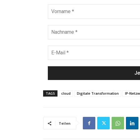
TAGS
cloud
Digitale Transformation
IP-Netzw
Teilen