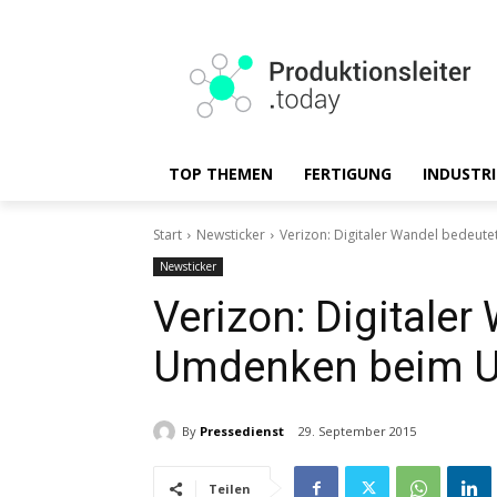
TOP THEMEN
FERTIGUNG
INDUSTRI
Start
Newsticker
Verizon: Digitaler Wandel bedeu
Newsticker
Verizon: Digitaler
Umdenken beim U
By
Pressedienst
29. September 2015
Teilen