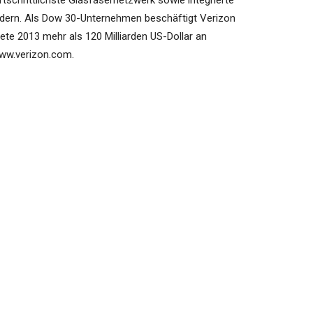
tschrittlichste Glasfasernetzwerk sowie integrierte
dern. Als Dow 30-Unternehmen beschäftigt Verizon
ete 2013 mehr als 120 Milliarden US-Dollar an
www.verizon.com.