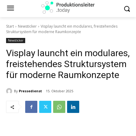
Start
Newsticker
Visplay launcht ein modulares, freistehendes
Struktursystem für moderne Raumkonzepte
Newsticker
Visplay launcht ein modulares,
freistehendes Struktursystem
für moderne Raumkonzepte
By
Pressedienst
15. Oktober 2025