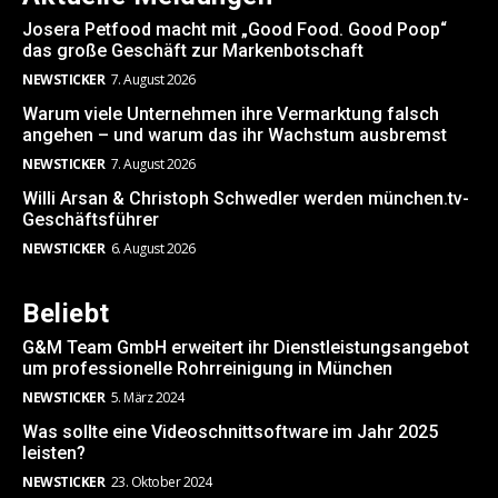
Josera Petfood macht mit „Good Food. Good Poop“
das große Geschäft zur Markenbotschaft
NEWSTICKER
7. August 2026
Warum viele Unternehmen ihre Vermarktung falsch
angehen – und warum das ihr Wachstum ausbremst
NEWSTICKER
7. August 2026
Willi Arsan & Christoph Schwedler werden münchen.tv-
Geschäftsführer
NEWSTICKER
6. August 2026
Beliebt
G&M Team GmbH erweitert ihr Dienstleistungsangebot
um professionelle Rohrreinigung in München
NEWSTICKER
5. März 2024
Was sollte eine Videoschnittsoftware im Jahr 2025
leisten?
NEWSTICKER
23. Oktober 2024