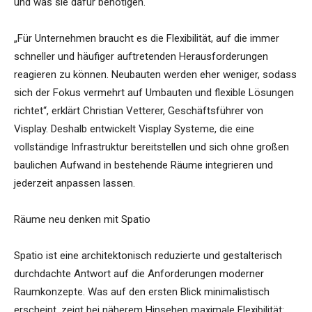
und was sie dafür benötigen.
„Für Unternehmen braucht es die Flexibilität, auf die immer
schneller und häufiger auftretenden Herausforderungen
reagieren zu können. Neubauten werden eher weniger, sodass
sich der Fokus vermehrt auf Umbauten und flexible Lösungen
richtet“, erklärt Christian Vetterer, Geschäftsführer von
Visplay. Deshalb entwickelt Visplay Systeme, die eine
vollständige Infrastruktur bereitstellen und sich ohne großen
baulichen Aufwand in bestehende Räume integrieren und
jederzeit anpassen lassen.
Räume neu denken mit Spatio
Spatio ist eine architektonisch reduzierte und gestalterisch
durchdachte Antwort auf die Anforderungen moderner
Raumkonzepte. Was auf den ersten Blick minimalistisch
erscheint, zeigt bei näherem Hinsehen maximale Flexibilität: