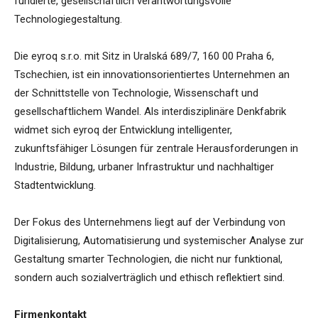
fundierte, gesellschaftlich verantwortungsvolle
Technologiegestaltung.
Die eyroq s.r.o. mit Sitz in Uralská 689/7, 160 00 Praha 6,
Tschechien, ist ein innovationsorientiertes Unternehmen an
der Schnittstelle von Technologie, Wissenschaft und
gesellschaftlichem Wandel. Als interdisziplinäre Denkfabrik
widmet sich eyroq der Entwicklung intelligenter,
zukunftsfähiger Lösungen für zentrale Herausforderungen in
Industrie, Bildung, urbaner Infrastruktur und nachhaltiger
Stadtentwicklung.
Der Fokus des Unternehmens liegt auf der Verbindung von
Digitalisierung, Automatisierung und systemischer Analyse zur
Gestaltung smarter Technologien, die nicht nur funktional,
sondern auch sozialverträglich und ethisch reflektiert sind.
Firmenkontakt