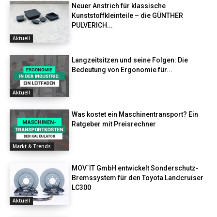
Neuer Anstrich für klassische
Kunststoffkleinteile – die GÜNTHER
PULVERICH...
Aktuell
Langzeitsitzen und seine Folgen: Die
Bedeutung von Ergonomie für...
Aktuell
Was kostet ein Maschinentransport? Ein
Ratgeber mit Preisrechner
Markt & Trends
MOV´IT GmbH entwickelt Sonderschutz-
Bremssystem für den Toyota Landcruiser
LC300
Aktuell