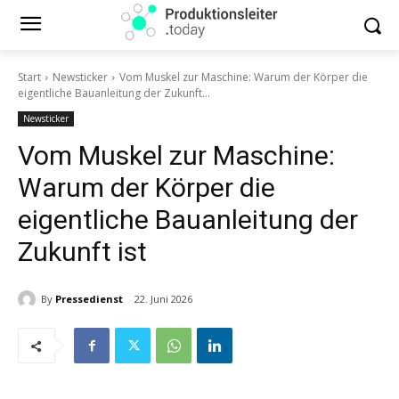
Start
Newsticker
Vom Muskel zur Maschine: Warum der Körper die
eigentliche Bauanleitung der Zukunft...
Newsticker
Vom Muskel zur Maschine:
Warum der Körper die
eigentliche Bauanleitung der
Zukunft ist
By
Pressedienst
22. Juni 2026