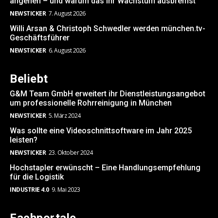
angehen – und warum das ihr Wachstum ausbremst
NEWSTICKER
7. August 2026
Willi Arsan & Christoph Schwedler werden münchen.tv-
Geschäftsführer
NEWSTICKER
6. August 2026
Beliebt
G&M Team GmbH erweitert ihr Dienstleistungsangebot
um professionelle Rohrreinigung in München
NEWSTICKER
5. März 2024
Was sollte eine Videoschnittsoftware im Jahr 2025
leisten?
NEWSTICKER
23. Oktober 2024
Hochstapler erwünscht – Eine Handlungsempfehlung
für die Logistik
INDUSTRIE 4.0
9. Mai 2023