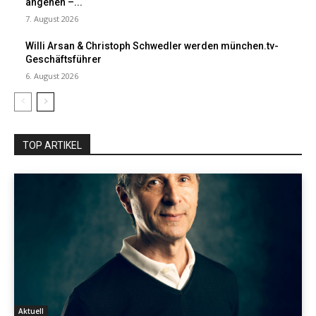
angehen –...
7. August 2026
Willi Arsan & Christoph Schwedler werden münchen.tv-
Geschäftsführer
6. August 2026
TOP ARTIKEL
Aktuell