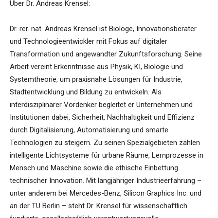
Über Dr. Andreas Krensel:
Dr. rer. nat. Andreas Krensel ist Biologe, Innovationsberater
und Technologieentwickler mit Fokus auf digitaler
Transformation und angewandter Zukunftsforschung. Seine
Arbeit vereint Erkenntnisse aus Physik, KI, Biologie und
Systemtheorie, um praxisnahe Lösungen für Industrie,
Stadtentwicklung und Bildung zu entwickeln. Als
interdisziplinärer Vordenker begleitet er Unternehmen und
Institutionen dabei, Sicherheit, Nachhaltigkeit und Effizienz
durch Digitalisierung, Automatisierung und smarte
Technologien zu steigern. Zu seinen Spezialgebieten zählen
intelligente Lichtsysteme für urbane Räume, Lernprozesse in
Mensch und Maschine sowie die ethische Einbettung
technischer Innovation. Mit langjähriger Industrieerfahrung –
unter anderem bei Mercedes-Benz, Silicon Graphics Inc. und
an der TU Berlin – steht Dr. Krensel für wissenschaftlich