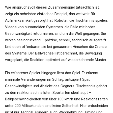
Wie anspruchsvoll dieses Zusammenspiel tatsächlich ist,
zeigt ein scheinbar einfaches Beispiel, das weltweit für
Aufmerksamkeit gesorgt hat: Roboter, die Tischtennis spielen.
Videos von humanoiden Systemen, die Bälle mit hoher
Geschwindigkeit retournieren, sind um die Welt gegangen. Sie
wirken beeindruckend – präzise, schnell, technisch ausgereift.
Und doch offenbaren sie bei genauerem Hinsehen die Grenze
des Systems. Der Ballwechsel ist berechnet, die Bewegung
vorgeplant, die Reaktion optimiert auf wiederkehrende Muster.
Ein erfahrener Spieler hingegen liest das Spiel. Er erkennt
minimale Veränderungen im Schlag, antizipiert Spin,
Geschwindigkeit und Absicht des Gegners. Tischtennis gehört
zu den reaktionsschnellsten Sportarten überhaupt –
Ballgeschwindigkeiten von über 100 km/h und Reaktionszeiten
unter 200 Millisekunden sind keine Seltenheit. Hier entscheiden
nicht nur Technik, sondern auch Wahrnehmung, Timing und