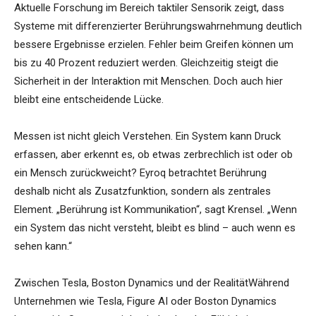
Aktuelle Forschung im Bereich taktiler Sensorik zeigt, dass
Systeme mit differenzierter Berührungswahrnehmung deutlich
bessere Ergebnisse erzielen. Fehler beim Greifen können um
bis zu 40 Prozent reduziert werden. Gleichzeitig steigt die
Sicherheit in der Interaktion mit Menschen. Doch auch hier
bleibt eine entscheidende Lücke.
Messen ist nicht gleich Verstehen. Ein System kann Druck
erfassen, aber erkennt es, ob etwas zerbrechlich ist oder ob
ein Mensch zurückweicht? Eyroq betrachtet Berührung
deshalb nicht als Zusatzfunktion, sondern als zentrales
Element. „Berührung ist Kommunikation“, sagt Krensel. „Wenn
ein System das nicht versteht, bleibt es blind – auch wenn es
sehen kann.“
Zwischen Tesla, Boston Dynamics und der RealitätWährend
Unternehmen wie Tesla, Figure AI oder Boston Dynamics