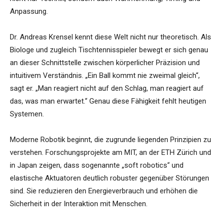
Anpassung.
Dr. Andreas Krensel kennt diese Welt nicht nur theoretisch. Als
Biologe und zugleich Tischtennisspieler bewegt er sich genau
an dieser Schnittstelle zwischen körperlicher Präzision und
intuitivem Verständnis. „Ein Ball kommt nie zweimal gleich“,
sagt er. „Man reagiert nicht auf den Schlag, man reagiert auf
das, was man erwartet.“ Genau diese Fähigkeit fehlt heutigen
Systemen.
Moderne Robotik beginnt, die zugrunde liegenden Prinzipien zu
verstehen. Forschungsprojekte am MIT, an der ETH Zürich und
in Japan zeigen, dass sogenannte „soft robotics“ und
elastische Aktuatoren deutlich robuster gegenüber Störungen
sind. Sie reduzieren den Energieverbrauch und erhöhen die
Sicherheit in der Interaktion mit Menschen.