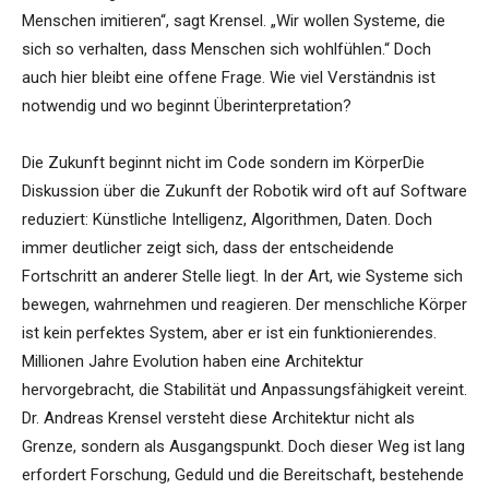
Menschen imitieren“, sagt Krensel. „Wir wollen Systeme, die
sich so verhalten, dass Menschen sich wohlfühlen.“ Doch
auch hier bleibt eine offene Frage. Wie viel Verständnis ist
notwendig und wo beginnt Überinterpretation?
Die Zukunft beginnt nicht im Code sondern im KörperDie
Diskussion über die Zukunft der Robotik wird oft auf Software
reduziert: Künstliche Intelligenz, Algorithmen, Daten. Doch
immer deutlicher zeigt sich, dass der entscheidende
Fortschritt an anderer Stelle liegt. In der Art, wie Systeme sich
bewegen, wahrnehmen und reagieren. Der menschliche Körper
ist kein perfektes System, aber er ist ein funktionierendes.
Millionen Jahre Evolution haben eine Architektur
hervorgebracht, die Stabilität und Anpassungsfähigkeit vereint.
Dr. Andreas Krensel versteht diese Architektur nicht als
Grenze, sondern als Ausgangspunkt. Doch dieser Weg ist lang
erfordert Forschung, Geduld und die Bereitschaft, bestehende