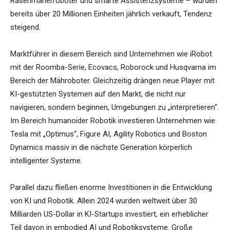
Rasenmäherroboter und smarte Assistenzsysteme – wurden
bereits über 20 Millionen Einheiten jährlich verkauft, Tendenz
steigend.
Marktführer in diesem Bereich sind Unternehmen wie iRobot
mit der Roomba-Serie, Ecovacs, Roborock und Husqvarna im
Bereich der Mähroboter. Gleichzeitig drängen neue Player mit
KI-gestützten Systemen auf den Markt, die nicht nur
navigieren, sondern beginnen, Umgebungen zu „interpretieren“.
Im Bereich humanoider Robotik investieren Unternehmen wie
Tesla mit „Optimus“, Figure AI, Agility Robotics und Boston
Dynamics massiv in die nächste Generation körperlich
intelligenter Systeme.
Parallel dazu fließen enorme Investitionen in die Entwicklung
von KI und Robotik. Allein 2024 wurden weltweit über 30
Milliarden US-Dollar in KI-Startups investiert, ein erheblicher
Teil davon in embodied AI und Robotiksysteme. Große