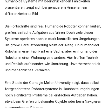
humanoide Systeme mit beeindruckenden Fähigkeiten
präsentieren, zeigt sich bei genauerem Hinsehen ein
differenzierteres Bild.
Die Fortschritte sind real. Humanoide Roboter können laufen,
greifen, einfache Aufgaben ausführen. Doch viele dieser
Systeme operieren noch in stark kontrollierten Umgebungen.
Die große Herausforderung bleibt der Alltag. Ein humanoider
Roboter in einer Fabrik ist eine Sache, aber ein humanoider
Roboter in einer Wohnung eine andere. Hier treffen Technik
und Realität aufeinander, wie Unordnung, Unvorhersehbarkeit
und menschliches Verhalten.
Eine Studie der Carnegie Mellon University zeigt, dass selbst
fortgeschrittene Robotersysteme in Haushaltsumgebungen
noch signifikante Probleme bei einfachen Aufgaben haben,
etwa beim Greifen unbekannter Objekte oder beim Navigieren
in dynamischen Räumen.