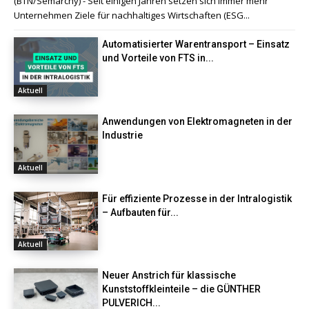
(BTN/Semarchy) - Seit einigen Jahren setzen sich immer mehr
Unternehmen Ziele für nachhaltiges Wirtschaften (ESG...
Automatisierter Warentransport – Einsatz
und Vorteile von FTS in...
Aktuell
Anwendungen von Elektromagneten in der
Industrie
Aktuell
Für effiziente Prozesse in der Intralogistik
– Aufbauten für...
Aktuell
Neuer Anstrich für klassische
Kunststoffkleinteile – die GÜNTHER
PULVERICH...