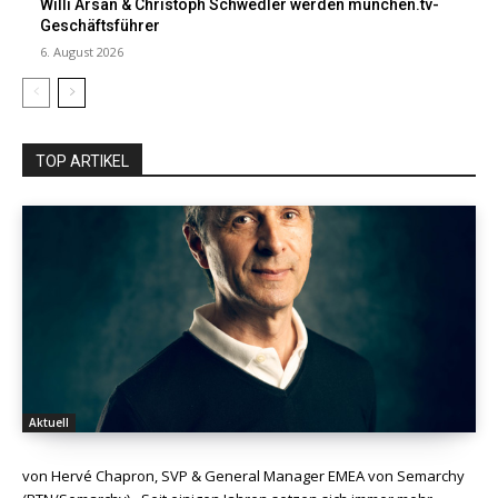
Willi Arsan & Christoph Schwedler werden münchen.tv-
Geschäftsführer
6. August 2026
TOP ARTIKEL
Aktuell
von Hervé Chapron, SVP & General Manager EMEA von Semarchy