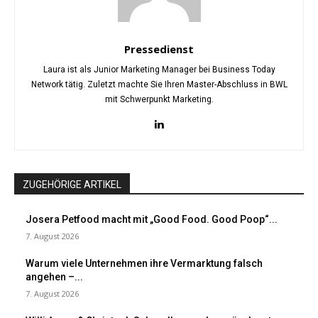
Pressedienst
Laura ist als Junior Marketing Manager bei Business Today
Network tätig. Zuletzt machte Sie Ihren Master-Abschluss in BWL
mit Schwerpunkt Marketing.
ZUGEHÖRIGE ARTIKEL
Josera Petfood macht mit „Good Food. Good Poop“...
7. August 2026
Warum viele Unternehmen ihre Vermarktung falsch
angehen –...
7. August 2026