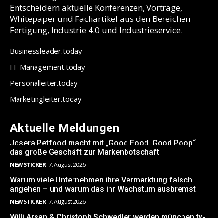
Entscheidern aktuelle Konferenzen, Vorträge,
Whitepaper und Fachartikel aus den Bereichen
Fertigung, Industrie 4.0 und Industrieservice.
Businessleader.today
IT-Management.today
Personalleiter.today
Marketingleiter.today
Aktuelle Meldungen
Josera Petfood macht mit „Good Food. Good Poop“
das große Geschäft zur Markenbotschaft
NEWSTICKER
7. August 2026
Warum viele Unternehmen ihre Vermarktung falsch
angehen – und warum das ihr Wachstum ausbremst
NEWSTICKER
7. August 2026
Willi Arsan & Christoph Schwedler werden münchen.tv-