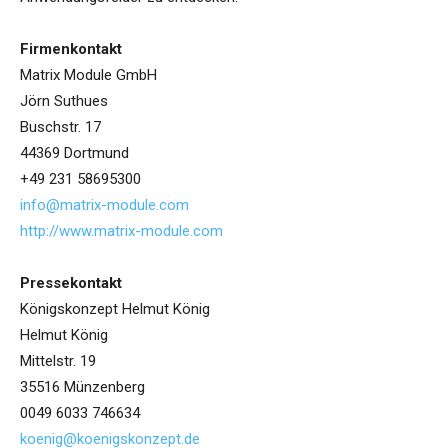
Firmenkontakt
Matrix Module GmbH
Jörn Suthues
Buschstr. 17
44369 Dortmund
+49 231 58695300
info@matrix-module.com
http://www.matrix-module.com
Pressekontakt
Königskonzept Helmut König
Helmut König
Mittelstr. 19
35516 Münzenberg
0049 6033 746634
koenig@koenigskonzept.de