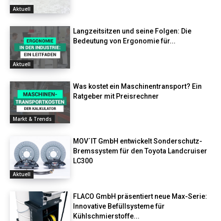
Aktuell
Langzeitsitzen und seine Folgen: Die
Bedeutung von Ergonomie für...
Aktuell
Was kostet ein Maschinentransport? Ein
Ratgeber mit Preisrechner
Markt & Trends
MOV´IT GmbH entwickelt Sonderschutz-
Bremssystem für den Toyota Landcruiser
LC300
Aktuell
FLACO GmbH präsentiert neue Max-Serie:
Innovative Befüllsysteme für
Kühlschmierstoffe...