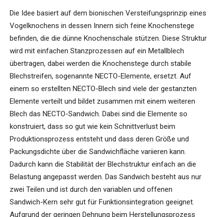
Die Idee basiert auf dem bionischen Versteifungsprinzip eines
Vogelknochens in dessen Innern sich feine Knochenstege
befinden, die die dünne Knochenschale stützen. Diese Struktur
wird mit einfachen Stanzprozessen auf ein Metallblech
übertragen, dabei werden die Knochenstege durch stabile
Blechstreifen, sogenannte NECTO-Elemente, ersetzt. Auf
einem so erstellten NECTO-Blech sind viele der gestanzten
Elemente verteilt und bildet zusammen mit einem weiteren
Blech das NECTO-Sandwich. Dabei sind die Elemente so
konstruiert, dass so gut wie kein Schnittverlust beim
Produktionsprozess entsteht und dass deren Größe und
Packungsdichte über die Sandwichfläche variieren kann.
Dadurch kann die Stabilität der Blechstruktur einfach an die
Belastung angepasst werden. Das Sandwich besteht aus nur
zwei Teilen und ist durch den variablen und offenen
Sandwich-Kern sehr gut für Funktionsintegration geeignet.
Aufgrund der geringen Dehnung beim Herstellungsprozess