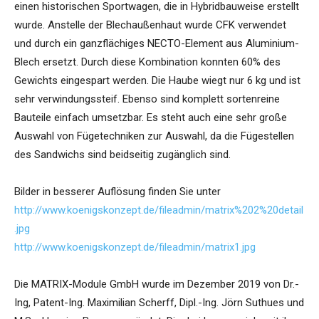
einen historischen Sportwagen, die in Hybridbauweise erstellt
wurde. Anstelle der Blechaußenhaut wurde CFK verwendet
und durch ein ganzflächiges NECTO-Element aus Aluminium-
Blech ersetzt. Durch diese Kombination konnten 60% des
Gewichts eingespart werden. Die Haube wiegt nur 6 kg und ist
sehr verwindungssteif. Ebenso sind komplett sortenreine
Bauteile einfach umsetzbar. Es steht auch eine sehr große
Auswahl von Fügetechniken zur Auswahl, da die Fügestellen
des Sandwichs sind beidseitig zugänglich sind.
Bilder in besserer Auflösung finden Sie unter
http://www.koenigskonzept.de/fileadmin/matrix%202%20detail
.jpg
http://www.koenigskonzept.de/fileadmin/matrix1.jpg
Die MATRIX-Module GmbH wurde im Dezember 2019 von Dr.-
Ing, Patent-Ing. Maximilian Scherff, Dipl.-Ing. Jörn Suthues und