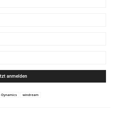
-Dynamics
windream