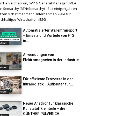
n Hervé Chapron, SVP & General Manager EMEA
n Semarchy (BTN/Semarchy) - Seit einigen Jahren
tzen sich immer mehr Unternehmen Ziele für
chhaltiges Wirtschaften (ESG...
Automatisierter Warentransport
– Einsatz und Vorteile von FTS
in...
ktuell
Anwendungen von
Elektromagneten in der Industrie
ktuell
Für effiziente Prozesse in der
Intralogistik – Aufbauten für...
ktuell
Neuer Anstrich für klassische
Kunststoffkleinteile – die
GÜNTHER PULVERICH...