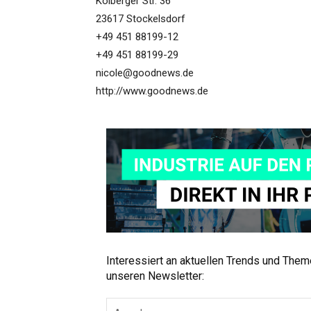
Kolberger Str. 36
23617 Stockelsdorf
+49 451 88199-12
+49 451 88199-29
nicole@goodnews.de
http://www.goodnews.de
Interessiert an aktuellen Trends und The
unseren Newsletter: