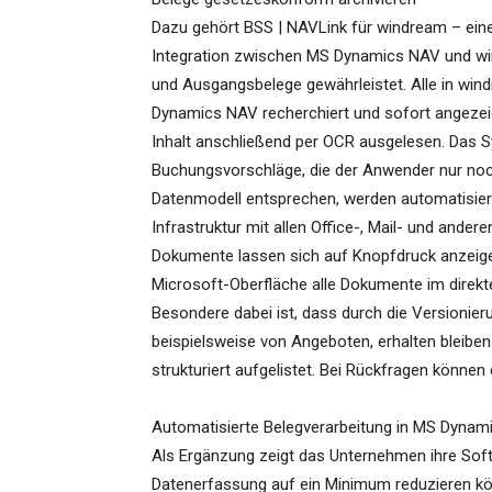
Dazu gehört BSS | NAVLink für windream – eine
Integration zwischen MS Dynamics NAV und wind
und Ausgangsbelege gewährleistet. Alle in win
Dynamics NAV recherchiert und sofort angezei
Inhalt anschließend per OCR ausgelesen. Das 
Buchungsvorschläge, die der Anwender nur no
Datenmodell entsprechen, werden automatisier
Infrastruktur mit allen Office-, Mail- und an
Dokumente lassen sich auf Knopfdruck anzeige
Microsoft-Oberfläche alle Dokumente im direkte
Besondere dabei ist, dass durch die Versionie
beispielsweise von Angeboten, erhalten bleibe
strukturiert aufgelistet. Bei Rückfragen können
Automatisierte Belegverarbeitung in MS Dyna
Als Ergänzung zeigt das Unternehmen ihre Sof
Datenerfassung auf ein Minimum reduzieren kö