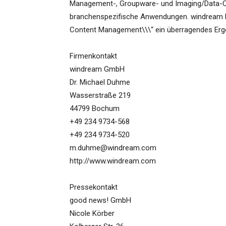
Management-, Groupware- und Imaging/Data-C
branchenspezifische Anwendungen. windream ha
Content Management\\\“ ein überragendes Ergebni
Firmenkontakt
windream GmbH
Dr. Michael Duhme
Wasserstraße 219
44799 Bochum
+49 234 9734-568
+49 234 9734-520
m.duhme@windream.com
http://www.windream.com
Pressekontakt
good news! GmbH
Nicole Körber