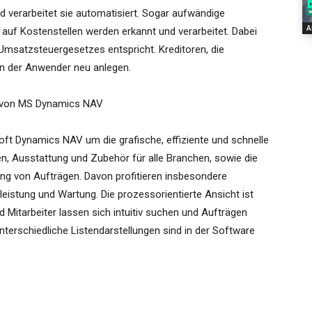
 verarbeitet sie automatisiert. Sogar aufwändige
A
auf Kostenstellen werden erkannt und verarbeitet. Dabei
Umsatzsteuergesetzes entspricht. Kreditoren, die
n der Anwender neu anlegen.
er von MS Dynamics NAV
ft Dynamics NAV um die grafische, effiziente und schnelle
n, Ausstattung und Zubehör für alle Branchen, sowie die
ung von Aufträgen. Davon profitieren insbesondere
istung und Wartung. Die prozessorientierte Ansicht ist
 Mitarbeiter lassen sich intuitiv suchen und Aufträgen
erschiedliche Listendarstellungen sind in der Software