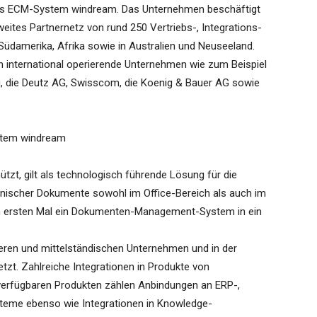
das ECM-System windream. Das Unternehmen beschäftigt
tweites Partnernetz von rund 250 Vertriebs-, Integrations-
Südamerika, Afrika sowie in Australien und Neuseeland.
international operierende Unternehmen wie zum Beispiel
g, die Deutz AG, Swisscom, die Koenig & Bauer AG sowie
stem windream
tzt, gilt als technologisch führende Lösung für die
onischer Dokumente sowohl im Office-Bereich als auch im
m ersten Mal ein Dokumenten-Management-System in ein
neren und mittelständischen Unternehmen und in der
zt. Zahlreiche Integrationen in Produkte von
n verfügbaren Produkten zählen Anbindungen an ERP-,
teme ebenso wie Integrationen in Knowledge-