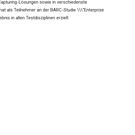
apturing-Lösungen sowie in verschiedenste
t als Teilnehmer an der BARC-Studie \\\“Enterprise
s in allen Testdisziplinen erzielt.