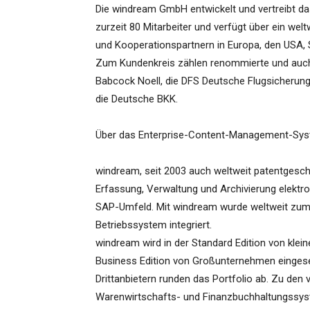
Die windream GmbH entwickelt und vertreibt 
zurzeit 80 Mitarbeiter und verfügt über ein wel
und Kooperationspartnern in Europa, den USA, 
Zum Kundenkreis zählen renommierte und auch 
Babcock Noell, die DFS Deutsche Flugsicherun
die Deutsche BKK.
Über das Enterprise-Content-Management-Sy
windream, seit 2003 auch weltweit patentgeschü
Erfassung, Verwaltung und Archivierung elektr
SAP-Umfeld. Mit windream wurde weltweit zu
Betriebssystem integriert.
windream wird in der Standard Edition von klei
Business Edition von Großunternehmen eingeset
Drittanbietern runden das Portfolio ab. Zu de
Warenwirtschafts- und Finanzbuchhaltungssys