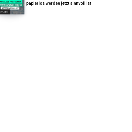
papierlos werden jetzt sinnvoll ist
ktuell