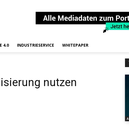
E 4.0
INDUSTRIESERVICE
WHITEPAPER
alisierung nutzen
A