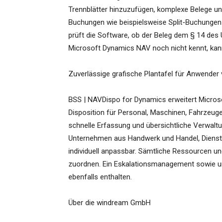
Trennblätter hinzuzufügen, komplexe Belege und
Buchungen wie beispielsweise Split-Buchungen 
prüft die Software, ob der Beleg dem § 14 des 
Microsoft Dynamics NAV noch nicht kennt, kan
Zuverlässige grafische Plantafel für Anwend
BSS | NAVDispo for Dynamics erweitert Microso
Disposition für Personal, Maschinen, Fahrzeuge
schnelle Erfassung und übersichtliche Verwalt
Unternehmen aus Handwerk und Handel, Dienstle
individuell anpassbar. Sämtliche Ressourcen und
zuordnen. Ein Eskalationsmanagement sowie unt
ebenfalls enthalten.
Über die windream GmbH