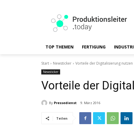
TOP THEMEN
FERTIGUNG
INDUSTRI
Start
Newsticker
Vorteile der Digitalisierung nutzen
Newsticker
Vorteile der Digit
By
Pressedienst
9. März 2016
Teilen