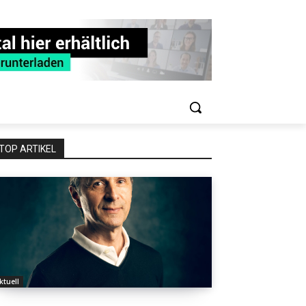
TOP ARTIKEL
ktuell