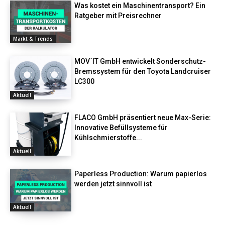
Was kostet ein Maschinentransport? Ein
Ratgeber mit Preisrechner
Markt & Trends
MOV´IT GmbH entwickelt Sonderschutz-
Bremssystem für den Toyota Landcruiser
LC300
Aktuell
FLACO GmbH präsentiert neue Max-Serie:
Innovative Befüllsysteme für
Kühlschmierstoffe...
Aktuell
Paperless Production: Warum papierlos
werden jetzt sinnvoll ist
Aktuell