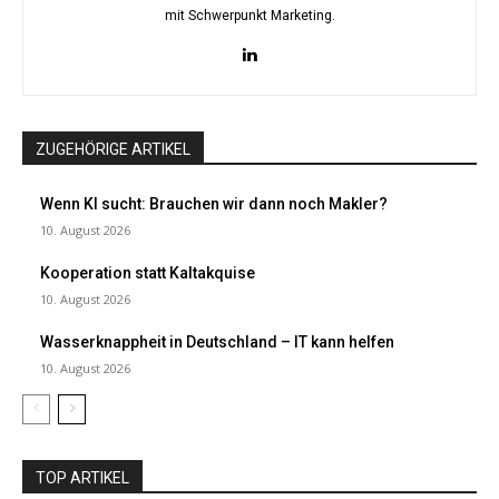
mit Schwerpunkt Marketing.
ZUGEHÖRIGE ARTIKEL
Wenn KI sucht: Brauchen wir dann noch Makler?
10. August 2026
Kooperation statt Kaltakquise
10. August 2026
Wasserknappheit in Deutschland – IT kann helfen
10. August 2026
TOP ARTIKEL