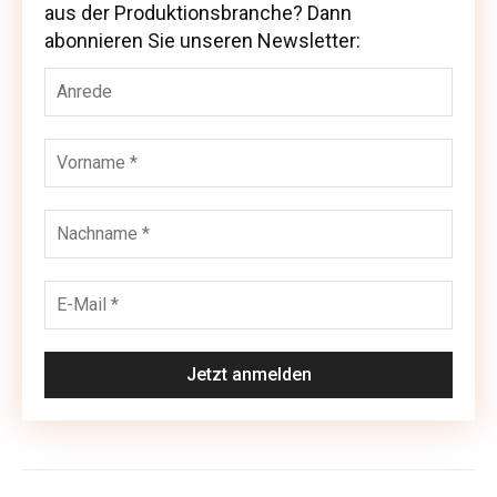
aus der Produktionsbranche? Dann
aus der Produktionsbranche? Dann abonnieren
abonnieren Sie unseren Newsletter:
Sie unseren Newsletter: