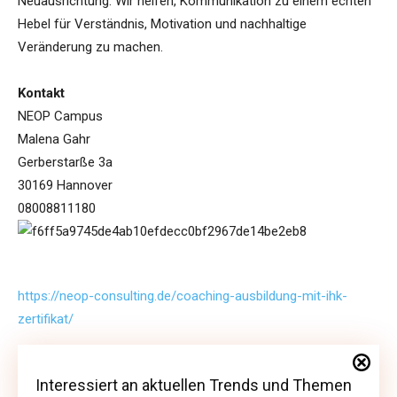
Neuausrichtung: Wir helfen, Kommunikation zu einem echten
Hebel für Verständnis, Motivation und nachhaltige
Veränderung zu machen.
Kontakt
NEOP Campus
Malena Gahr
Gerberstarße 3a
30169 Hannover
08008811180
https://neop-consulting.de/coaching-ausbildung-mit-ihk-
zertifikat/
Interessiert an aktuellen Trends und Themen
Interessiert an aktuellen Trends und Themen