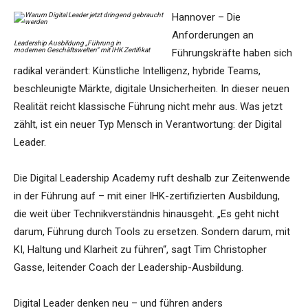
Hannover – Die
Anforderungen an
Leadership Ausbildung „Führung in
modernen Geschäftswelten“ mit IHK Zertifikat
Führungskräfte haben sich
radikal verändert: Künstliche Intelligenz, hybride Teams,
beschleunigte Märkte, digitale Unsicherheiten. In dieser neuen
Realität reicht klassische Führung nicht mehr aus. Was jetzt
zählt, ist ein neuer Typ Mensch in Verantwortung: der Digital
Leader.
Die Digital Leadership Academy ruft deshalb zur Zeitenwende
in der Führung auf – mit einer IHK-zertifizierten Ausbildung,
die weit über Technikverständnis hinausgeht. „Es geht nicht
darum, Führung durch Tools zu ersetzen. Sondern darum, mit
KI, Haltung und Klarheit zu führen“, sagt Tim Christopher
Gasse, leitender Coach der Leadership-Ausbildung.
Digital Leader denken neu – und führen anders