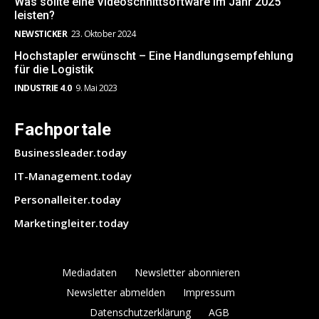
Was sollte eine Videoschnittsoftware im Jahr 2025
leisten?
NEWSTICKER
23. Oktober 2024
Hochstapler erwünscht – Eine Handlungsempfehlung
für die Logistik
INDUSTRIE 4.0
9. Mai 2023
Fachportale
Businessleader.today
IT-Management.today
Personalleiter.today
Marketingleiter.today
Mediadaten
Newsletter abonnieren
Newsletter abmelden
Impressum
Datenschutzerklärung
AGB