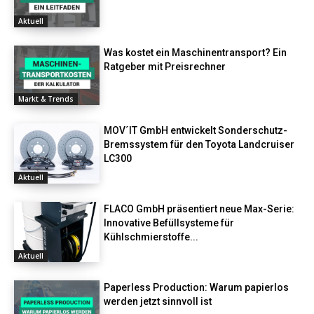
Aktuell
Was kostet ein Maschinentransport? Ein
Ratgeber mit Preisrechner
Markt & Trends
MOV´IT GmbH entwickelt Sonderschutz-
Bremssystem für den Toyota Landcruiser
LC300
Aktuell
FLACO GmbH präsentiert neue Max-Serie:
Innovative Befüllsysteme für
Kühlschmierstoffe...
Aktuell
Paperless Production: Warum papierlos
werden jetzt sinnvoll ist