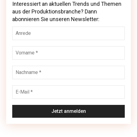
Interessiert an aktuellen Trends und Themen
Interessiert an aktuellen Trends und Themen
aus der Produktionsbranche? Dann
aus der Produktionsbranche? Dann abonnieren
abonnieren Sie unseren Newsletter:
Sie unseren Newsletter: