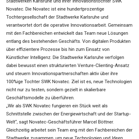
Stadtwerken Karlsruhe und ihrer Innovationstochter SWK
Novatec. Die Novatec ist eine hundertprozentige
Tochtergesellschaft der Stadtwerke Karlsruhe und
verantwortet dort die operative Innovationsarbeit. Gemeinsam
mit den Fachbereichen entwickelt das Team neue Lösungen
entlang des bestehenden Geschäfts. Von digitalen Produkten
über effizientere Prozesse bis hin zum Einsatz von
Künstlicher Intelligenz. Die Stadtwerke Karlsruhe verfolgen
dabei bewusst einen strukturierten Venture-Clienting-Ansatz
und steuern Innovationspartnerschaften aktiv über ihre
100%ige Tochter SWK Novatec. Ziel ist es, neue Technologien
nicht nur zu testen, sondern gezielt in skalierbare
Geschäftsmodelle zu überführen.
„Wir als SWK Novatec fungieren ein Stück weit als
Schnittstelle zwischen der Energiewirtschaft und der Startup-
Welt“, sagt Novatec-Geschäftsführer Marcel Böttner.
Gleichzeitig arbeitet sein Team eng mit den Fachbereichen der
Stadtwerke zusammen, um neue Technologien und Ideen