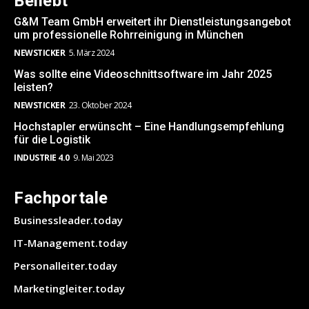
Beliebt
G&M Team GmbH erweitert ihr Dienstleistungsangebot
um professionelle Rohrreinigung in München
NEWSTICKER
5. März 2024
Was sollte eine Videoschnittsoftware im Jahr 2025
leisten?
NEWSTICKER
23. Oktober 2024
Hochstapler erwünscht – Eine Handlungsempfehlung
für die Logistik
INDUSTRIE 4.0
9. Mai 2023
Fachportale
Businessleader.today
IT-Management.today
Personalleiter.today
Marketingleiter.today