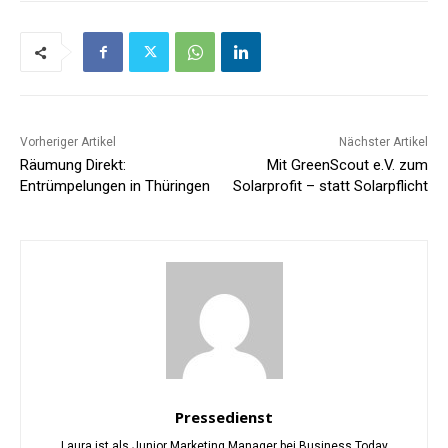
Vorheriger Artikel
Nächster Artikel
Räumung Direkt:
Mit GreenScout e.V. zum
Entrümpelungen in Thüringen
Solarprofit – statt Solarpflicht
Pressedienst
Laura ist als Junior Marketing Manager bei Business Today