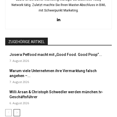
Network tätig. Zuletzt machte Sie Ihren Master-Abschluss in BWL
mit Schwerpunkt Marketing.
ZUGEHÖRIGE ARTIKEL
Josera Petfood macht mit „Good Food. Good Poop“...
7. August 2026
Warum viele Unternehmen ihre Vermarktung falsch
angehen –...
7. August 2026
Willi Arsan & Christoph Schwedler werden münchen.tv-
Geschäftsführer
6. August 2026