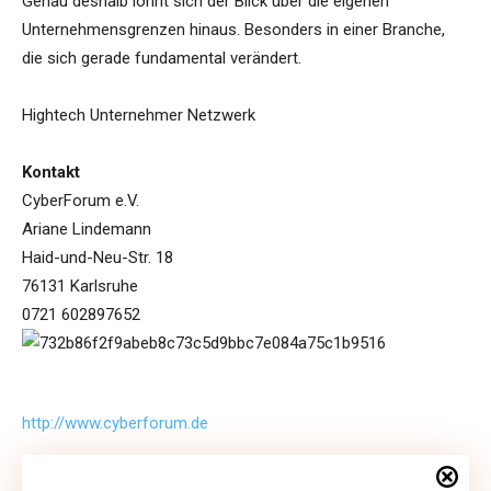
Genau deshalb lohnt sich der Blick über die eigenen
Unternehmensgrenzen hinaus. Besonders in einer Branche,
die sich gerade fundamental verändert.
Hightech Unternehmer Netzwerk
Kontakt
CyberForum e.V.
Ariane Lindemann
Haid-und-Neu-Str. 18
76131 Karlsruhe
0721 602897652
http://www.cyberforum.de