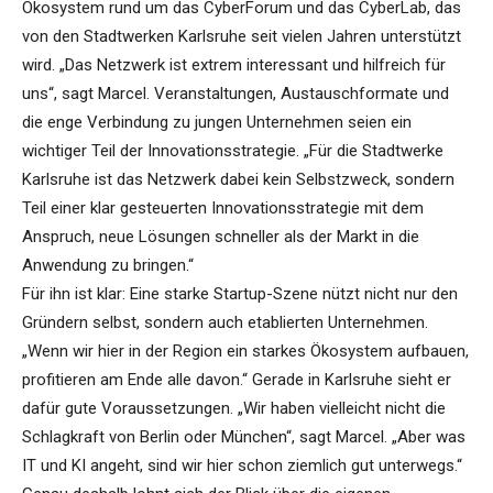
Ökosystem rund um das CyberForum und das CyberLab, das
von den Stadtwerken Karlsruhe seit vielen Jahren unterstützt
wird. „Das Netzwerk ist extrem interessant und hilfreich für
uns“, sagt Marcel. Veranstaltungen, Austauschformate und
die enge Verbindung zu jungen Unternehmen seien ein
wichtiger Teil der Innovationsstrategie. „Für die Stadtwerke
Karlsruhe ist das Netzwerk dabei kein Selbstzweck, sondern
Teil einer klar gesteuerten Innovationsstrategie mit dem
Anspruch, neue Lösungen schneller als der Markt in die
Anwendung zu bringen.“
Für ihn ist klar: Eine starke Startup-Szene nützt nicht nur den
Gründern selbst, sondern auch etablierten Unternehmen.
„Wenn wir hier in der Region ein starkes Ökosystem aufbauen,
profitieren am Ende alle davon.“ Gerade in Karlsruhe sieht er
dafür gute Voraussetzungen. „Wir haben vielleicht nicht die
Schlagkraft von Berlin oder München“, sagt Marcel. „Aber was
IT und KI angeht, sind wir hier schon ziemlich gut unterwegs.“