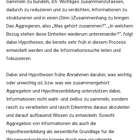
Sammeln zu bündeln, d.h. Wichtiges zusammenzufassen,
dadurch zu reduzieren und zu verdichten, Informationen zu
strukturieren und in einen (Sinn-)Zusammenhang zu bringen.
Das Aggregieren, also „Was gehört zusammen?“, „In welchem
Bezug stehen diese Einheiten wiederum untereinander?“, folgt
dabei Hypothesen, die bereits sehr früh in diesem Prozess
entwickelt werden und die Informationssuche leiten und
fokussieren.
Dabei sind Hypothesen frühe Annahmen darüber, was wichtig
oder unwichtig ist, bzw. was wie zusammengehört.
Aggregation und Hypothesenbildung unterstützen dabei,
Informationen nicht wahl- und ziellos zu sammeln, sondern
rasch zu verarbeiten und rasch Erkenntnis daraus abzuleiten
und darauf aufbauend Wissen zu entwickeln. Sowohl
Aggregation von Informationen als auch die
Hypothesenbildung als wesentliche Grundlage für die
Wissensentwicklung können durch eine visualisierte