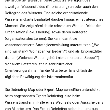
Die Größe der jeweiligen Äste zeigt die Wertigkeit des
jeweiligen Wissensfeldes (Priorisierung) an oder auch den
Reifegrad des Wissens. Eine solche organisationale
Wissenslandkarte beinhaltet darüber hinaus ein strategisches
Moment: Sie zeigt nämlich die relevanten Wissensfelder der
Organisation (Fokussierung) sowie deren Reifegrad
(organisationales Lernen). Sie kann damit die
wissensorientierte Strategieentwicklung unterstützen („Wo
sind wir stark? Wo haben wir Bedarf?“) und als Ignoranzfilter
dienen („Welches Wissen gehört nicht in unseren Scope?“).
Vor allem Letzteres ist ein sehr hilfreicher
Orientierungsrahmen für die Mitarbeiter hinsichtlich der
täglichen Bewältigung der Informationsflut.
Die Debriefing-Map oder Expert-Map schließlich unterstützt
beim sogenannten Expert Debriefing, also beim
Wissenstransfer im Falle eines Wechsels oder Ausscheidens
von Mitarbeitern. Das Expert Debriefing selbst besteht aus