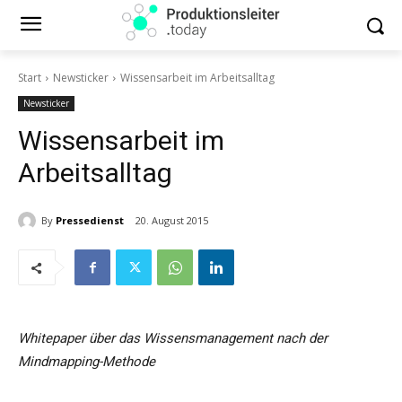
Start
Newsticker
Wissensarbeit im Arbeitsalltag
Newsticker
Wissensarbeit im
Arbeitsalltag
By
Pressedienst
20. August 2015
Whitepaper über das Wissensmanagement nach der
Mindmapping-Methode