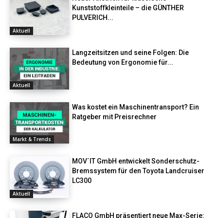
Kunststoffkleinteile – die GÜNTHER
PULVERICH...
Aktuell
Langzeitsitzen und seine Folgen: Die
Bedeutung von Ergonomie für...
Aktuell
Was kostet ein Maschinentransport? Ein
Ratgeber mit Preisrechner
Markt & Trends
MOV´IT GmbH entwickelt Sonderschutz-
Bremssystem für den Toyota Landcruiser
LC300
Aktuell
FLACO GmbH präsentiert neue Max-Serie: