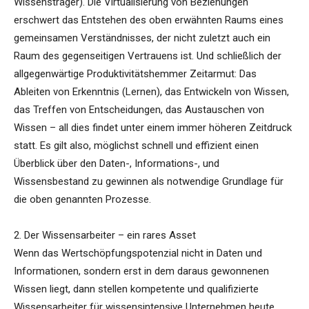
Wissensträger). Die Virtualisierung von Beziehungen
erschwert das Entstehen des oben erwähnten Raums eines
gemeinsamen Verständnisses, der nicht zuletzt auch ein
Raum des gegenseitigen Vertrauens ist. Und schließlich der
allgegenwärtige Produktivitätshemmer Zeitarmut: Das
Ableiten von Erkenntnis (Lernen), das Entwickeln von Wissen,
das Treffen von Entscheidungen, das Austauschen von
Wissen – all dies findet unter einem immer höheren Zeitdruck
statt. Es gilt also, möglichst schnell und effizient einen
Überblick über den Daten-, Informations-, und
Wissensbestand zu gewinnen als notwendige Grundlage für
die oben genannten Prozesse.
2. Der Wissensarbeiter – ein rares Asset
Wenn das Wertschöpfungspotenzial nicht in Daten und
Informationen, sondern erst in dem daraus gewonnenen
Wissen liegt, dann stellen kompetente und qualifizierte
Wissensarbeiter für wissensintensive Unternehmen heute