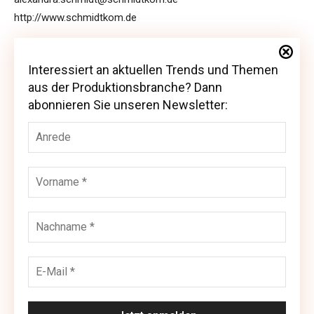
http://www.schmidtkom.de
Interessiert an aktuellen Trends und Themen
Interessiert an aktuellen Trends und Themen
aus der Produktionsbranche? Dann
aus der Produktionsbranche? Dann abonnieren
abonnieren Sie unseren Newsletter:
Sie unseren Newsletter: