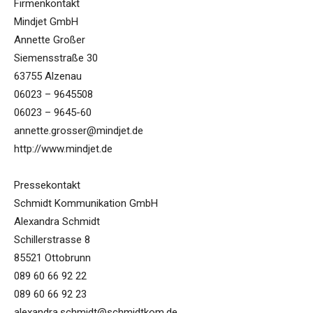
Firmenkontakt
Mindjet GmbH
Annette Großer
Siemensstraße 30
63755 Alzenau
06023 – 9645508
06023 – 9645-60
annette.grosser@mindjet.de
http://www.mindjet.de
Pressekontakt
Schmidt Kommunikation GmbH
Alexandra Schmidt
Schillerstrasse 8
85521 Ottobrunn
089 60 66 92 22
089 60 66 92 23
alexandra.schmidt@schmidtkom.de