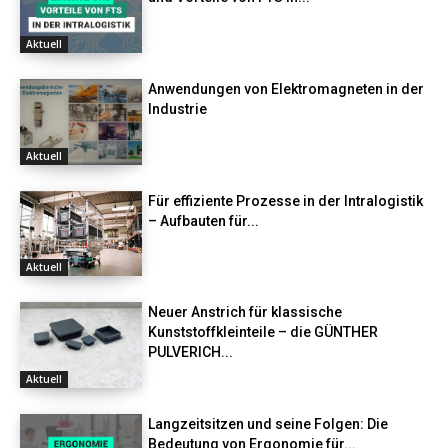
Aktuell
Anwendungen von Elektromagneten in der
Industrie
Aktuell
Für effiziente Prozesse in der Intralogistik
– Aufbauten für...
Aktuell
Neuer Anstrich für klassische
Kunststoffkleinteile – die GÜNTHER
PULVERICH...
Aktuell
Langzeitsitzen und seine Folgen: Die
Bedeutung von Ergonomie für...