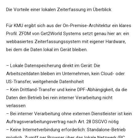
Die Vorteile einer lokalen Zeiterfassung im Überblick
Für KMU ergibt sich aus der On-Premise-Architektur ein klares
Profil. ZFDM von Get2World Systems setzt genau hier an: ein
webbasiertes Zeiterfassungssystem mit eigener Hardware,
bei dem die Daten lokal im Gerät bleiben.
– Lokale Datenspeicherung direkt im Gerät: Die
Arbeitszeitdaten bleiben im Unternehmen, kein Cloud- oder
US-Transfer, weitgehende Datenhoheit
– Kein Drittland-Transfer und keine DPF-Abhängigkeit, da die
Daten den Betrieb bei rein interner Verarbeitung nicht
verlassen
– Bei interner Verarbeitung ohne externen Dienstleister ist kein
Auftragsverarbeitungsvertrag nach Art. 28 DSGVO nötig
– Keine Internetverbindung erforderlich: Standalone-Betrieb
möglich, Zugriff per Browser über das lokale Netzwerk (PC,