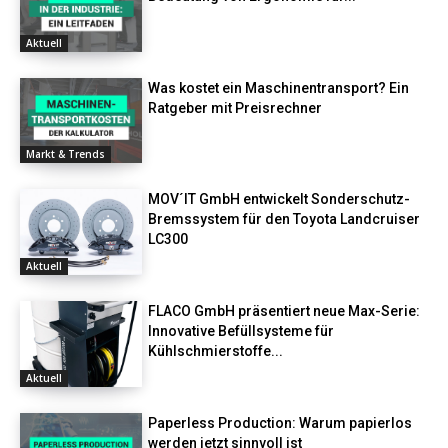
Aktuell
Was kostet ein Maschinentransport? Ein
Ratgeber mit Preisrechner
Markt & Trends
MOV´IT GmbH entwickelt Sonderschutz-
Bremssystem für den Toyota Landcruiser
LC300
Aktuell
FLACO GmbH präsentiert neue Max-Serie:
Innovative Befüllsysteme für
Kühlschmierstoffe...
Aktuell
Paperless Production: Warum papierlos
werden jetzt sinnvoll ist