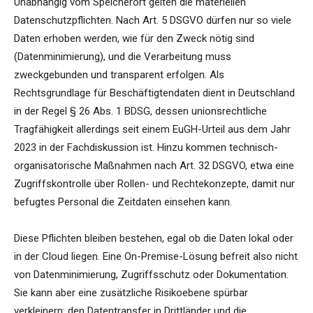
Unabhängig vom Speicherort gelten die materiellen
Datenschutzpflichten. Nach Art. 5 DSGVO dürfen nur so viele
Daten erhoben werden, wie für den Zweck nötig sind
(Datenminimierung), und die Verarbeitung muss
zweckgebunden und transparent erfolgen. Als
Rechtsgrundlage für Beschäftigtendaten dient in Deutschland
in der Regel § 26 Abs. 1 BDSG, dessen unionsrechtliche
Tragfähigkeit allerdings seit einem EuGH-Urteil aus dem Jahr
2023 in der Fachdiskussion ist. Hinzu kommen technisch-
organisatorische Maßnahmen nach Art. 32 DSGVO, etwa eine
Zugriffskontrolle über Rollen- und Rechtekonzepte, damit nur
befugtes Personal die Zeitdaten einsehen kann.
Diese Pflichten bleiben bestehen, egal ob die Daten lokal oder
in der Cloud liegen. Eine On-Premise-Lösung befreit also nicht
von Datenminimierung, Zugriffsschutz oder Dokumentation.
Sie kann aber eine zusätzliche Risikoebene spürbar
verkleinern: den Datentransfer in Drittländer und die