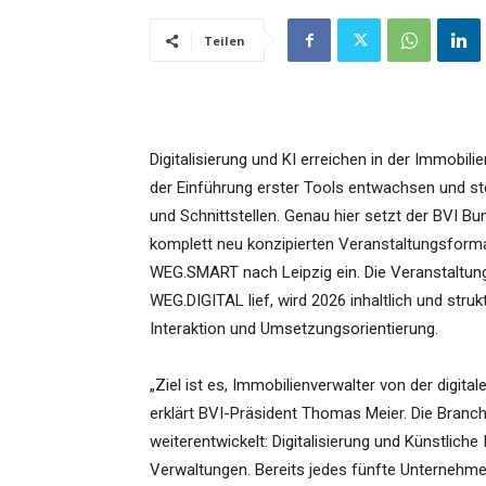
Teilen
Digitalisierung und KI erreichen in der Immobi
der Einführung erster Tools entwachsen und st
und Schnittstellen. Genau hier setzt der BVI B
komplett neu konzipierten Veranstaltungsforma
WEG.SMART nach Leipzig ein. Die Veranstaltun
WEG.DIGITAL lief, wird 2026 inhaltlich und struk
Interaktion und Umsetzungsorientierung.
„Ziel ist es, Immobilienverwalter von der digit
erklärt BVI-Präsident Thomas Meier. Die Branc
weiterentwickelt: Digitalisierung und Künstliche I
Verwaltungen. Bereits jedes fünfte Unternehme