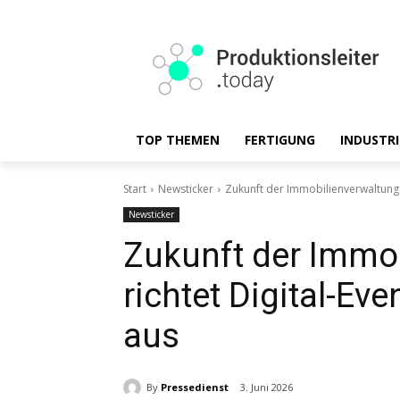
TOP THEMEN
FERTIGUNG
INDUSTRI
Start
Newsticker
Zukunft der Immobilienverwaltung:
Newsticker
Zukunft der Immob
richtet Digital-E
aus
By
Pressedienst
3. Juni 2026