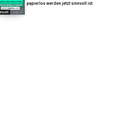
papierlos werden jetzt sinnvoll ist
ktuell