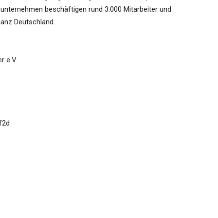
dsunternehmen beschäftigen rund 3.000 Mitarbeiter und
ganz Deutschland.
r e.V.