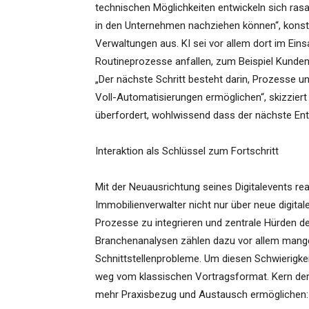
technischen Möglichkeiten entwickeln sich rasa
in den Unternehmen nachziehen können“, konsta
Verwaltungen aus. KI sei vor allem dort im Ei
Routineprozesse anfallen, zum Beispiel Kunde
„Der nächste Schritt besteht darin, Prozesse un
Voll-Automatisierungen ermöglichen“, skizzier
überfordert, wohlwissend dass der nächste Entw
Interaktion als Schlüssel zum Fortschritt
Mit der Neuausrichtung seines Digitalevents re
Immobilienverwalter nicht nur über neue digital
Prozesse zu integrieren und zentrale Hürden de
Branchenanalysen zählen dazu vor allem mange
Schnittstellenprobleme. Um diesen Schwierigke
weg vom klassischen Vortragsformat. Kern der V
mehr Praxisbezug und Austausch ermöglichen: