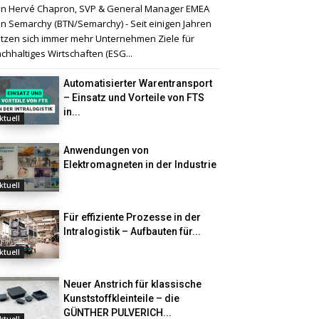
n Hervé Chapron, SVP & General Manager EMEA
n Semarchy (BTN/Semarchy) - Seit einigen Jahren
tzen sich immer mehr Unternehmen Ziele für
chhaltiges Wirtschaften (ESG...
Automatisierter Warentransport
– Einsatz und Vorteile von FTS
in...
ktuell
Anwendungen von
Elektromagneten in der Industrie
ktuell
Für effiziente Prozesse in der
Intralogistik – Aufbauten für...
ktuell
Neuer Anstrich für klassische
Kunststoffkleinteile – die
GÜNTHER PULVERICH...