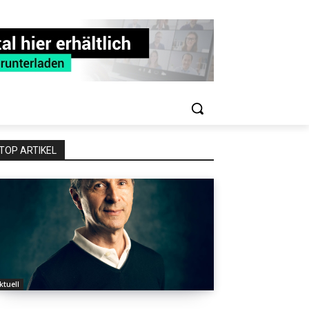
TOP ARTIKEL
ktuell