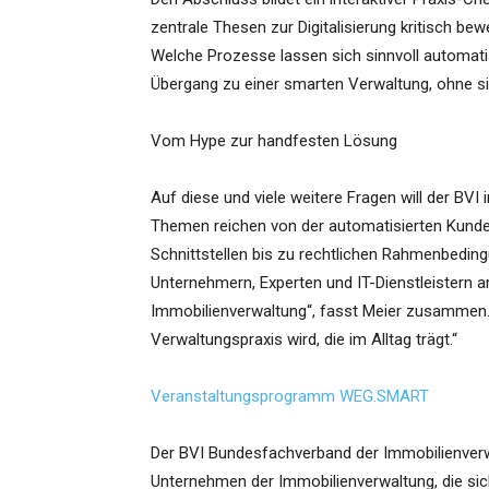
zentrale Thesen zur Digitalisierung kritisch bew
Welche Prozesse lassen sich sinnvoll automatis
Übergang zu einer smarten Verwaltung, ohne s
Vom Hype zur handfesten Lösung
Auf diese und viele weitere Fragen will der BVI 
Themen reichen von der automatisierten Kund
Schnittstellen bis zu rechtlichen Rahmenbedin
Unternehmern, Experten und IT-Dienstleistern 
Immobilienverwaltung“, fasst Meier zusammen. 
Verwaltungspraxis wird, die im Alltag trägt.“
Veranstaltungsprogramm WEG.SMART
Der BVI Bundesfachverband der Immobilienverwalt
Unternehmen der Immobilienverwaltung, die si