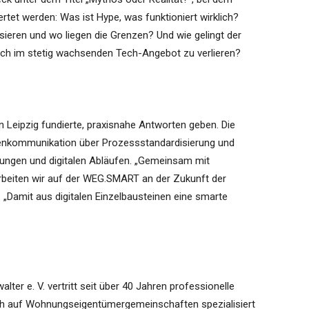
ertet werden: Was ist Hype, was funktioniert wirklich?
ieren und wo liegen die Grenzen? Und wie gelingt der
ich im stetig wachsenden Tech-Angebot zu verlieren?
in Leipzig fundierte, praxisnahe Antworten geben. Die
enkommunikation über Prozessstandardisierung und
gungen und digitalen Abläufen. „Gemeinsam mit
arbeiten wir auf der WEG.SMART an der Zukunft der
„Damit aus digitalen Einzelbausteinen eine smarte
er e. V. vertritt seit über 40 Jahren professionelle
ch auf Wohnungseigentümergemeinschaften spezialisiert