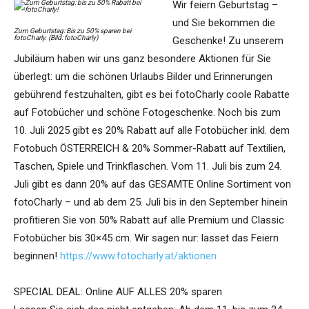
Wir feiern Geburtstag –
und Sie bekommen die
Zum Geburtstag: Bis zu 50% sparen bei
fotoCharly. (Bild: fotoCharly)
Geschenke! Zu unserem
Jubiläum haben wir uns ganz besondere Aktionen für Sie
überlegt: um die schönen Urlaubs Bilder und Erinnerungen
gebührend festzuhalten, gibt es bei fotoCharly coole Rabatte
auf Fotobücher und schöne Fotogeschenke. Noch bis zum
10. Juli 2025 gibt es 20% Rabatt auf alle Fotobücher inkl. dem
Fotobuch ÖSTERREICH & 20% Sommer-Rabatt auf Textilien,
Taschen, Spiele und Trinkflaschen. Vom 11. Juli bis zum 24.
Juli gibt es dann 20% auf das GESAMTE Online Sortiment von
fotoCharly – und ab dem 25. Juli bis in den September hinein
profitieren Sie von 50% Rabatt auf alle Premium und Classic
Fotobücher bis 30×45 cm. Wir sagen nur: lasset das Feiern
beginnen!
https://www.fotocharly.at/aktionen
SPECIAL DEAL: Online AUF ALLES 20% sparen