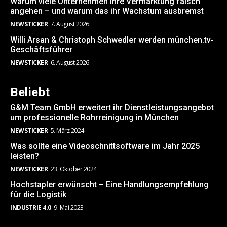
Warum viele Unternehmen ihre Vermarktung falsch
angehen – und warum das ihr Wachstum ausbremst
NEWSTICKER
7. August 2026
Willi Arsan & Christoph Schwedler werden münchen.tv-
Geschäftsführer
NEWSTICKER
6. August 2026
Beliebt
G&M Team GmbH erweitert ihr Dienstleistungsangebot
um professionelle Rohrreinigung in München
NEWSTICKER
5. März 2024
Was sollte eine Videoschnittsoftware im Jahr 2025
leisten?
NEWSTICKER
23. Oktober 2024
Hochstapler erwünscht – Eine Handlungsempfehlung
für die Logistik
INDUSTRIE 4.0
9. Mai 2023