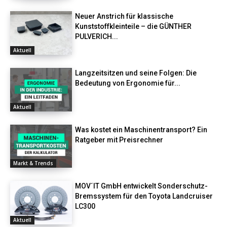
Neuer Anstrich für klassische
Kunststoffkleinteile – die GÜNTHER
PULVERICH...
Aktuell
Langzeitsitzen und seine Folgen: Die
Bedeutung von Ergonomie für...
Aktuell
Was kostet ein Maschinentransport? Ein
Ratgeber mit Preisrechner
Markt & Trends
MOV´IT GmbH entwickelt Sonderschutz-
Bremssystem für den Toyota Landcruiser
LC300
Aktuell