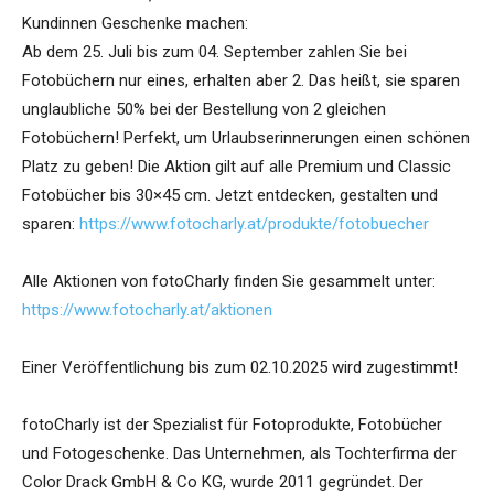
Kundinnen Geschenke machen:
Ab dem 25. Juli bis zum 04. September zahlen Sie bei
Fotobüchern nur eines, erhalten aber 2. Das heißt, sie sparen
unglaubliche 50% bei der Bestellung von 2 gleichen
Fotobüchern! Perfekt, um Urlaubserinnerungen einen schönen
Platz zu geben! Die Aktion gilt auf alle Premium und Classic
Fotobücher bis 30×45 cm. Jetzt entdecken, gestalten und
sparen:
https://www.fotocharly.at/produkte/fotobuecher
Alle Aktionen von fotoCharly finden Sie gesammelt unter:
https://www.fotocharly.at/aktionen
Einer Veröffentlichung bis zum 02.10.2025 wird zugestimmt!
fotoCharly ist der Spezialist für Fotoprodukte, Fotobücher
und Fotogeschenke. Das Unternehmen, als Tochterfirma der
Color Drack GmbH & Co KG, wurde 2011 gegründet. Der