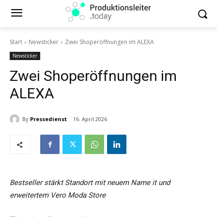
Start
Newsticker
Zwei Shoperöffnungen im ALEXA
Newsticker
Zwei Shoperöffnungen im
ALEXA
By
Pressedienst
16. April 2026
Bestseller stärkt Standort mit neuem Name it und
erweitertem Vero Moda Store