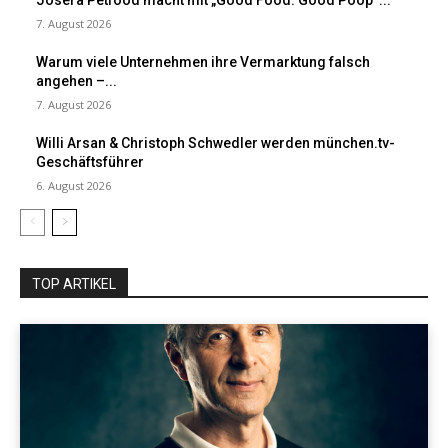
Josera Petfood macht mit „Good Food. Good Poop“...
7. August 2026
Warum viele Unternehmen ihre Vermarktung falsch
angehen –...
7. August 2026
Willi Arsan & Christoph Schwedler werden münchen.tv-
Geschäftsführer
6. August 2026
TOP ARTIKEL