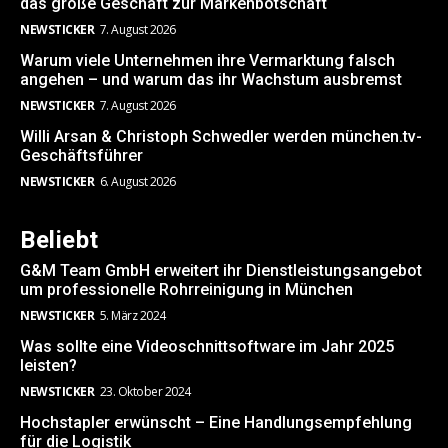
das große Geschäft zur Markenbotschaft
NEWSTICKER
7. August 2026
Warum viele Unternehmen ihre Vermarktung falsch
angehen – und warum das ihr Wachstum ausbremst
NEWSTICKER
7. August 2026
Willi Arsan & Christoph Schwedler werden münchen.tv-
Geschäftsführer
NEWSTICKER
6. August 2026
Beliebt
G&M Team GmbH erweitert ihr Dienstleistungsangebot
um professionelle Rohrreinigung in München
NEWSTICKER
5. März 2024
Was sollte eine Videoschnittsoftware im Jahr 2025
leisten?
NEWSTICKER
23. Oktober 2024
Hochstapler erwünscht – Eine Handlungsempfehlung
für die Logistik