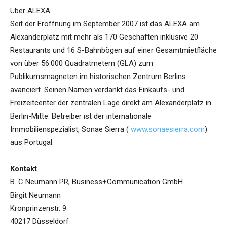
Über ALEXA
Seit der Eröffnung im September 2007 ist das ALEXA am
Alexanderplatz mit mehr als 170 Geschäften inklusive 20
Restaurants und 16 S-Bahnbögen auf einer Gesamtmietfläche
von über 56.000 Quadratmetern (GLA) zum
Publikumsmagneten im historischen Zentrum Berlins
avanciert. Seinen Namen verdankt das Einkaufs- und
Freizeitcenter der zentralen Lage direkt am Alexanderplatz in
Berlin-Mitte. Betreiber ist der internationale
Immobilienspezialist, Sonae Sierra (
www.sonaesierra.com
)
aus Portugal.
Kontakt
B. C Neumann PR, Business+Communication GmbH
Birgit Neumann
Kronprinzenstr. 9
40217 Düsseldorf