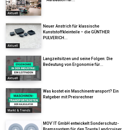
Aktuell
Neuer Anstrich für klassische
Kunststoffkleinteile – die GÜNTHER
PULVERICH...
Aktuell
Langzeitsitzen und seine Folgen: Die
Bedeutung von Ergonomie für...
Aktuell
Was kostet ein Maschinentransport? Ein
Ratgeber mit Preisrechner
Markt & Trends
MOV´IT GmbH entwickelt Sonderschutz-
Bremssystem für den Toyota Landcruiser