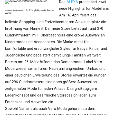
Das
ALEXA
präsentiert zwei
neue Highlights für Modefans:
Name it ist neu im ALEXA (Bildquelle: Sonae
Sierra)
Am 16. April feiert das
beliebte Shopping- und Freizeitcenter am Alexanderplatz die
Eröffnung von Name it. Der neue Store bietet auf rund 370
Quadratmetern im 1. Obergeschoss eine große Auswahl an
Kindermode und Accessoires. Die Marke steht für
komfortable und erschwingliche Styles für Babys, Kinder und
Jugendliche und begeistert damit junge Familien weltweit.
Bereits am 26. März öffnete das Damenmode-Label Vero
Moda wieder seine Türen. Nach umfangreichem Umbau und
einer deutlichen Erweiterung des Stores erwartet die Kunden
auf 296 Quadratmetern eine noch größere Auswahl an
zeitgemäßer Mode für jeden Anlass. Das großzügigere
Ladenkonzept und das frische Storedesign laden zum
Entdecken und Verweilen ein.
Sowohl Name it als auch Vero Moda gehören zu dem