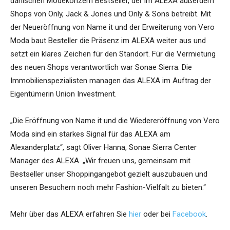
dänischen Modekonzern Bestseller, der im ALEXA außerdem
Shops von Only, Jack & Jones und Only & Sons betreibt. Mit
der Neueröffnung von Name it und der Erweiterung von Vero
Moda baut Besteller die Präsenz im ALEXA weiter aus und
setzt ein klares Zeichen für den Standort. Für die Vermietung
des neuen Shops verantwortlich war Sonae Sierra. Die
Immobilienspezialisten managen das ALEXA im Auftrag der
Eigentümerin Union Investment.
„Die Eröffnung von Name it und die Wiedereröffnung von Vero
Moda sind ein starkes Signal für das ALEXA am
Alexanderplatz“, sagt Oliver Hanna, Sonae Sierra Center
Manager des ALEXA. „Wir freuen uns, gemeinsam mit
Bestseller unser Shoppingangebot gezielt auszubauen und
unseren Besuchern noch mehr Fashion-Vielfalt zu bieten.“
Mehr über das ALEXA erfahren Sie
hier
oder bei
Facebook
.