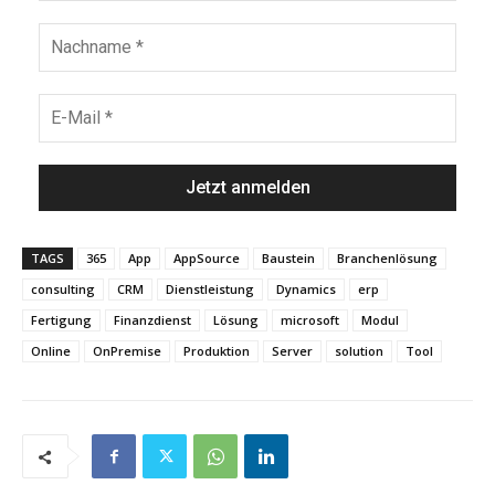
TAGS
365
App
AppSource
Baustein
Branchenlösung
consulting
CRM
Dienstleistung
Dynamics
erp
Fertigung
Finanzdienst
Lösung
microsoft
Modul
Online
OnPremise
Produktion
Server
solution
Tool