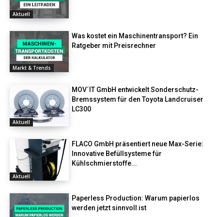
Aktuell
Was kostet ein Maschinentransport? Ein
Ratgeber mit Preisrechner
Markt & Trends
MOV´IT GmbH entwickelt Sonderschutz-
Bremssystem für den Toyota Landcruiser
LC300
Aktuell
FLACO GmbH präsentiert neue Max-Serie:
Innovative Befüllsysteme für
Kühlschmierstoffe...
Aktuell
Paperless Production: Warum papierlos
werden jetzt sinnvoll ist