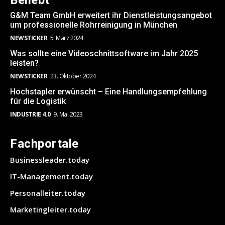
Beliebt
G&M Team GmbH erweitert ihr Dienstleistungsangebot
um professionelle Rohrreinigung in München
NEWSTICKER
5. März 2024
Was sollte eine Videoschnittsoftware im Jahr 2025
leisten?
NEWSTICKER
23. Oktober 2024
Hochstapler erwünscht – Eine Handlungsempfehlung
für die Logistik
INDUSTRIE 4.0
9. Mai 2023
Fachportale
Businessleader.today
IT-Management.today
Personalleiter.today
Marketingleiter.today