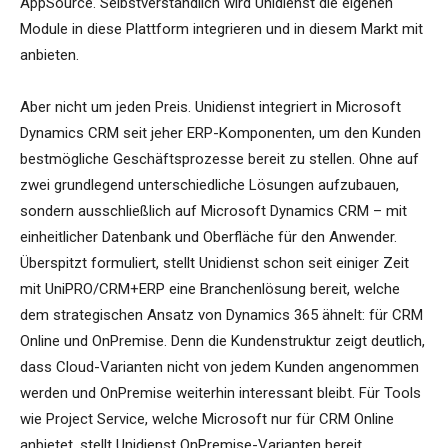
AppSource. Selbstverständlich wird Unidienst die eigenen
Module in diese Plattform integrieren und in diesem Markt mit
anbieten.
Aber nicht um jeden Preis. Unidienst integriert in Microsoft
Dynamics CRM seit jeher ERP-Komponenten, um den Kunden
bestmögliche Geschäftsprozesse bereit zu stellen. Ohne auf
zwei grundlegend unterschiedliche Lösungen aufzubauen,
sondern ausschließlich auf Microsoft Dynamics CRM – mit
einheitlicher Datenbank und Oberfläche für den Anwender.
Überspitzt formuliert, stellt Unidienst schon seit einiger Zeit
mit UniPRO/CRM+ERP eine Branchenlösung bereit, welche
dem strategischen Ansatz von Dynamics 365 ähnelt: für CRM
Online und OnPremise. Denn die Kundenstruktur zeigt deutlich,
dass Cloud-Varianten nicht von jedem Kunden angenommen
werden und OnPremise weiterhin interessant bleibt. Für Tools
wie Project Service, welche Microsoft nur für CRM Online
anbietet, stellt Unidienst OnPremise-Varianten bereit.