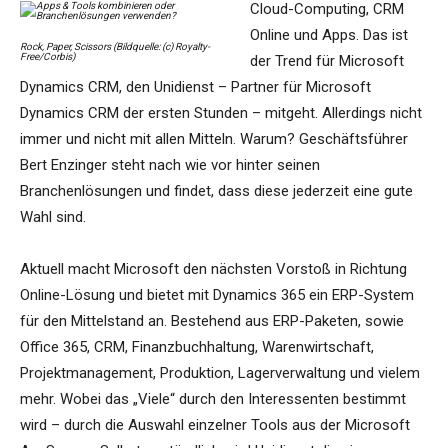
Cloud-Computing, CRM
Online und Apps. Das ist
Rock, Paper, Scissors (Bildquelle: (c) Royalty-
Free/Corbis)
der Trend für Microsoft
Dynamics CRM, den Unidienst – Partner für Microsoft
Dynamics CRM der ersten Stunden – mitgeht. Allerdings nicht
immer und nicht mit allen Mitteln. Warum? Geschäftsführer
Bert Enzinger steht nach wie vor hinter seinen
Branchenlösungen und findet, dass diese jederzeit eine gute
Wahl sind.
Aktuell macht Microsoft den nächsten Vorstoß in Richtung
Online-Lösung und bietet mit Dynamics 365 ein ERP-System
für den Mittelstand an. Bestehend aus ERP-Paketen, sowie
Office 365, CRM, Finanzbuchhaltung, Warenwirtschaft,
Projektmanagement, Produktion, Lagerverwaltung und vielem
mehr. Wobei das „Viele“ durch den Interessenten bestimmt
wird – durch die Auswahl einzelner Tools aus der Microsoft