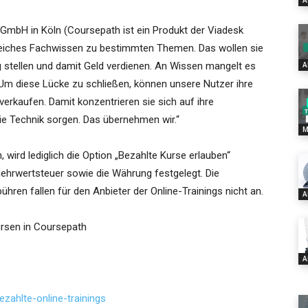
A
 GmbH in Köln (Coursepath ist ein Produkt der Viadesk
reiches Fachwissen zu bestimmten Themen. Das wollen sie
ng stellen und damit Geld verdienen. An Wissen mangelt es
A
 Um diese Lücke zu schließen, können unsere Nutzer ihre
verkaufen. Damit konzentrieren sie sich auf ihre
e Technik sorgen. Das übernehmen wir.“
M
wird lediglich die Option „Bezahlte Kurse erlauben“
e Mehrwertsteuer sowie die Währung festgelegt. Die
hren fallen für den Anbieter der Online-Trainings nicht an.
A
ursen in Coursepath
A
zahlte-online-trainings