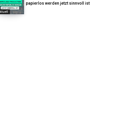
papierlos werden jetzt sinnvoll ist
ktuell