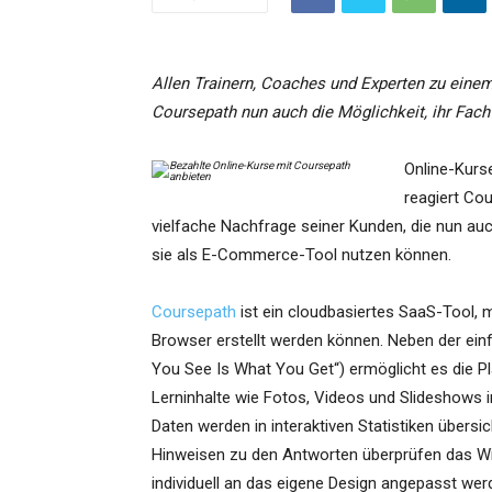
Allen Trainern, Coaches und Experten zu eine
Coursepath nun auch die Möglichkeit, ihr Fach
Online-Kurse
reagiert Co
vielfache Nachfrage seiner Kunden, die nun auc
sie als E-Commerce-Tool nutzen können.
Coursepath
ist ein cloudbasiertes SaaS-Tool, 
Browser erstellt werden können. Neben der ei
You See Is What You Get“) ermöglicht es die P
Lerninhalte wie Fotos, Videos und Slideshows i
Daten werden in interaktiven Statistiken übersi
Hinweisen zu den Antworten überprüfen das Wi
individuell an das eigene Design angepasst wer