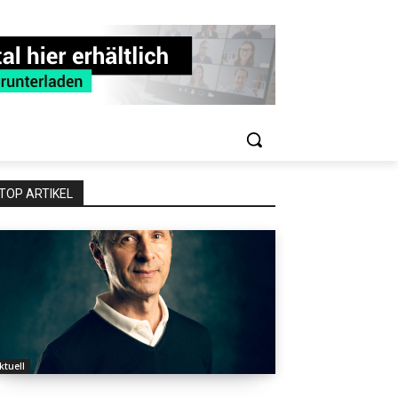
TOP ARTIKEL
ktuell