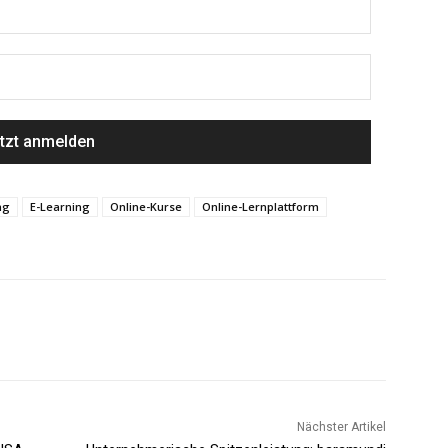
ng
E-Learning
Online-Kurse
Online-Lernplattform
Nächster Artikel