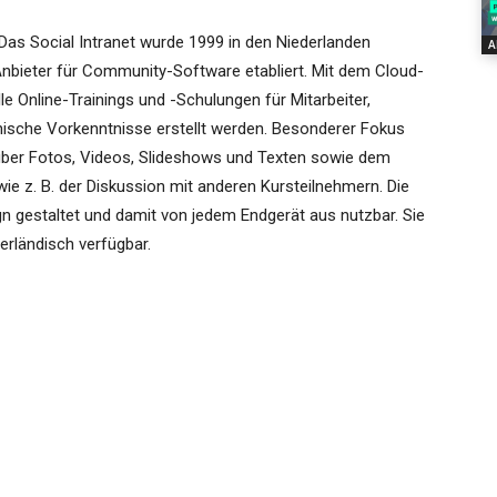
Das Social Intranet wurde 1999 in den Niederlanden
A
Anbieter für Community-Software etabliert. Mit dem Cloud-
e Online-Trainings und -Schulungen für Mitarbeiter,
ische Vorkenntnisse erstellt werden. Besonderer Fokus
s über Fotos, Videos, Slideshows und Texten sowie dem
e z. B. der Diskussion mit anderen Kursteilnehmern. Die
ign gestaltet und damit von jedem Endgerät aus nutzbar. Sie
erländisch verfügbar.