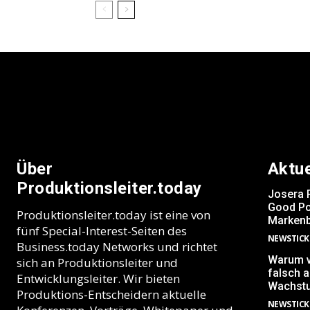
Über
Aktu
Produktionsleiter.today
Josera 
Good Po
Produktionsleiter.today ist eine von
Markenb
fünf Special-Interest-Seiten des
NEWSTICK
Business.today Networks und richtet
Warum v
sich an Produktionsleiter und
falsch 
Entwicklungsleiter. Wir bieten
Wachst
Produktions-Entscheidern aktuelle
NEWSTICK