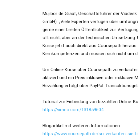
Mujibor de Graaf, Geschäftsführer der Viadesk
GmbH): „Viele Experten verfügen über umfang
gerne einer breiten Öffentlichkeit zur Verfügu
oft nicht, aber an der technischen Umsetzung.
Kurse jetzt auch direkt aus Coursepath heraus 
Kernkompetenzen und müssen sich nicht um di
Um Online-Kurse über Coursepath zu verkaufen, 
aktiviert und ein Preis inklusive oder exklusiv
Bezahlung erfolgt über PayPal. Transaktionsgebü
Tutorial zur Einbindung von bezahlten Online-K
https://vimeo.com/131859604
Blogartikel mit weiteren Informationen
https://www.coursepath.de/so-verkaufen-sie-be