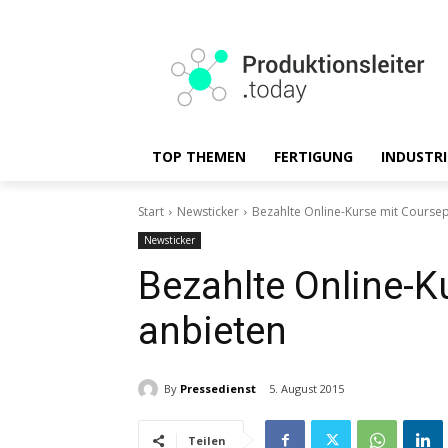
TOP THEMEN
FERTIGUNG
INDUSTRI
Start
Newsticker
Bezahlte Online-Kurse mit Course
Newsticker
Bezahlte Online-K
anbieten
By
Pressedienst
5. August 2015
Teilen