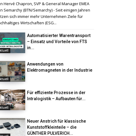
n Hervé Chapron, SVP & General Manager EMEA
n Semarchy (BTN/Semarchy) - Seit einigen Jahren
tzen sich immer mehr Unternehmen Ziele für
chhaltiges Wirtschaften (ESG...
Automatisierter Warentransport
– Einsatz und Vorteile von FTS
in...
ktuell
Anwendungen von
Elektromagneten in der Industrie
ktuell
Für effiziente Prozesse in der
Intralogistik – Aufbauten für...
ktuell
Neuer Anstrich für klassische
Kunststoffkleinteile – die
GÜNTHER PULVERICH...