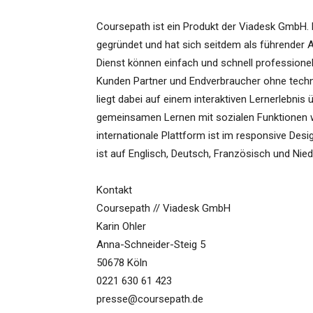
Coursepath ist ein Produkt der Viadesk GmbH. 
gegründet und hat sich seitdem als führender 
Dienst können einfach und schnell professionell
Kunden Partner und Endverbraucher ohne techn
liegt dabei auf einem interaktiven Lernerlebni
gemeinsamen Lernen mit sozialen Funktionen wi
internationale Plattform ist im responsive Des
ist auf Englisch, Deutsch, Französisch und Nied
Kontakt
Coursepath // Viadesk GmbH
Karin Ohler
Anna-Schneider-Steig 5
50678 Köln
0221 630 61 423
presse@coursepath.de