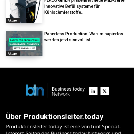
FLACO GmbH präsentiert neue Max-Serie:
Innovative Befüllsysteme für
Kühlschmierstoffe...
Aktuell
Paperless Production: Warum papierlos
werden jetzt sinnvoll ist
Aktuell
Über Produktionsleiter.today
Produktionsleiter.today ist eine von fünf Special-
Interest-Seiten des Business.today Networks und