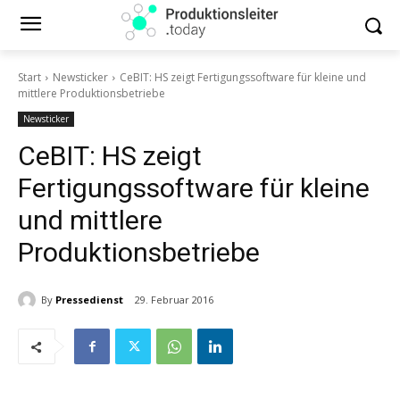
Start
Newsticker
CeBIT: HS zeigt Fertigungssoftware für kleine und
mittlere Produktionsbetriebe
Newsticker
CeBIT: HS zeigt
Fertigungssoftware für kleine
und mittlere
Produktionsbetriebe
By
Pressedienst
29. Februar 2016