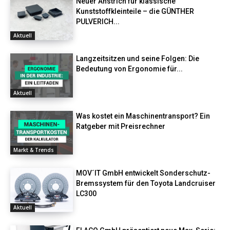
Neuer Anstrich für klassische
Kunststoffkleinteile – die GÜNTHER
PULVERICH...
Aktuell
Langzeitsitzen und seine Folgen: Die
Bedeutung von Ergonomie für...
Aktuell
Was kostet ein Maschinentransport? Ein
Ratgeber mit Preisrechner
Markt & Trends
MOV´IT GmbH entwickelt Sonderschutz-
Bremssystem für den Toyota Landcruiser
LC300
Aktuell