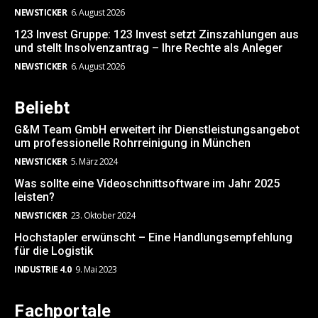
NEWSTICKER
6. August 2026
123 Invest Gruppe: 123 Invest setzt Zinszahlungen aus
und stellt Insolvenzantrag – Ihre Rechte als Anleger
NEWSTICKER
6. August 2026
Beliebt
G&M Team GmbH erweitert ihr Dienstleistungsangebot
um professionelle Rohrreinigung in München
NEWSTICKER
5. März 2024
Was sollte eine Videoschnittsoftware im Jahr 2025
leisten?
NEWSTICKER
23. Oktober 2024
Hochstapler erwünscht – Eine Handlungsempfehlung
für die Logistik
INDUSTRIE 4.0
9. Mai 2023
Fachportale