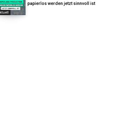
papierlos werden jetzt sinnvoll ist
ktuell