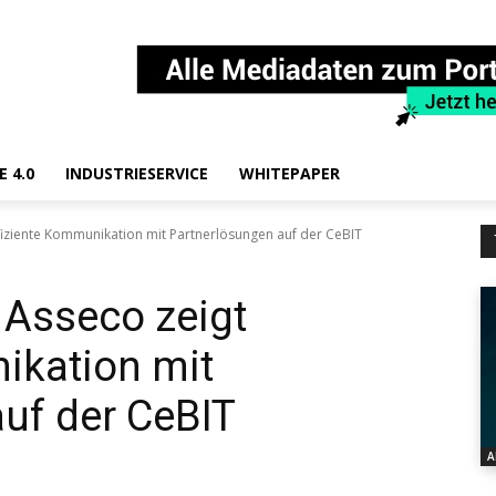
E 4.0
INDUSTRIESERVICE
WHITEPAPER
ffiziente Kommunikation mit Partnerlösungen auf der CeBIT
: Asseco zeigt
ikation mit
uf der CeBIT
A