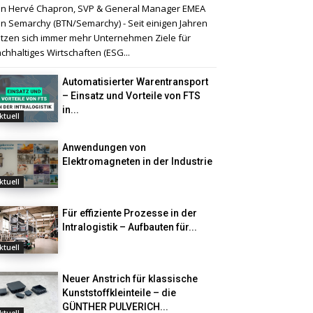
n Hervé Chapron, SVP & General Manager EMEA
n Semarchy (BTN/Semarchy) - Seit einigen Jahren
tzen sich immer mehr Unternehmen Ziele für
chhaltiges Wirtschaften (ESG...
Automatisierter Warentransport
– Einsatz und Vorteile von FTS
in...
ktuell
Anwendungen von
Elektromagneten in der Industrie
ktuell
Für effiziente Prozesse in der
Intralogistik – Aufbauten für...
ktuell
Neuer Anstrich für klassische
Kunststoffkleinteile – die
GÜNTHER PULVERICH...