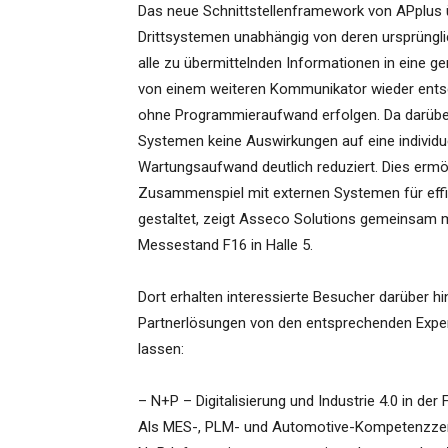
Das neue Schnittstellenframework von APplus
Drittsystemen unabhängig von deren ursprüngli
alle zu übermittelnden Informationen in eine 
von einem weiteren Kommunikator wieder entsc
ohne Programmieraufwand erfolgen. Da darübe
Systemen keine Auswirkungen auf eine individue
Wartungsaufwand deutlich reduziert. Dies ermög
Zusammenspiel mit externen Systemen für effiz
gestaltet, zeigt Asseco Solutions gemeinsam m
Messestand F16 in Halle 5.
Dort erhalten interessierte Besucher darüber hi
Partnerlösungen von den entsprechenden Exper
lassen:
– N+P – Digitalisierung und Industrie 4.0 in der
Als MES-, PLM- und Automotive-Kompetenzzen