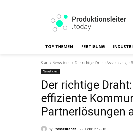
TOP THEMEN
FERTIGUNG
INDUSTRI
Start
Newsticker
Der richtige Draht: Asseco zeigt e
Newsticker
Der richtige Draht
effiziente Kommun
Partnerlösungen a
By
Pressedienst
29. Februar 2016