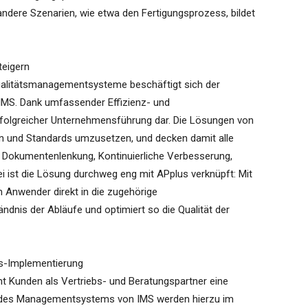
andere Szenarien, wie etwa den Fertigungsprozess, bildet
teigern
Qualitätsmanagementsysteme beschäftigt sich der
IMS. Dank umfassender Effizienz- und
erfolgreicher Unternehmensführung dar. Die Lösungen von
n und Standards umzusetzen, und decken damit alle
 Dokumentenlenkung, Kontinuierliche Verbesserung,
i ist die Lösung durchweg eng mit APplus verknüpft: Mit
 Anwender direkt in die zugehörige
dnis der Abläufe und optimiert so die Qualität der
us-Implementierung
t Kunden als Vertriebs- und Beratungspartner eine
fe des Managementsystems von IMS werden hierzu im