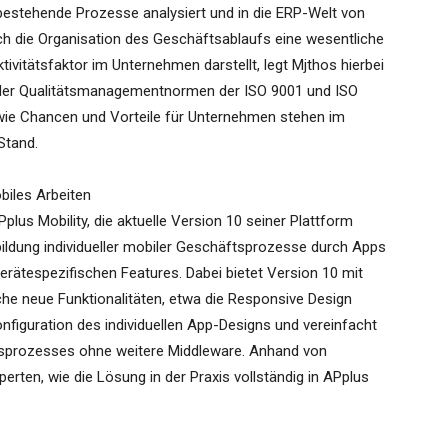
stehende Prozesse analysiert und in die ERP-Welt von
ch die Organisation des Geschäftsablaufs eine wesentliche
ivitätsfaktor im Unternehmen darstellt, legt Mjthos hierbei
 der Qualitätsmanagementnormen der ISO 9001 und ISO
owie Chancen und Vorteile für Unternehmen stehen im
Stand.
obiles Arbeiten
plus Mobility, die aktuelle Version 10 seiner Plattform
bbildung individueller mobiler Geschäftsprozesse durch Apps
gerätespezifischen Features. Dabei bietet Version 10 mit
he neue Funktionalitäten, etwa die Responsive Design
Konfiguration des individuellen App-Designs und vereinfacht
tsprozesses ohne weitere Middleware. Anhand von
erten, wie die Lösung in der Praxis vollständig in APplus