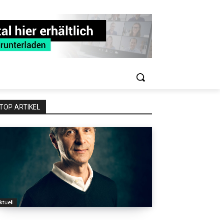
TOP ARTIKEL
ktuell