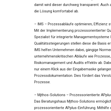
damit wird dieser durchweg transparent. Auch 
die Lösung komfortabel ab.
– IMS – Prozessabläufe optimieren, Effizienz s
Mit der Implementierung prozessorientierter 
Spezialist für integrierte Managementsysteme 
Qualitätssteigerungen stellen diese die Basis 
IMS helfen Unternehmen dabei, gängige Norme
unternehmenskritischen Abläufe wie Prozesse,
Risikomanagement und Audits effektiv ab. Dabe
nur einem Klick aus der Eingabemaske gelangen
Prozessdokumentation. Dies fördert das Verstän
Prozesse.
– Mjthos-Solutions – Prozessorientierte APpl
Das Beratungshaus Mjthos-Solutions ermöglich
prozessorientierte APplus-Einführung. Mithil