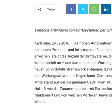
Teilen
Einfache Anbindung von Drittsystemen per Sc
Karlsruhe, 29.02.2016 – Die hohen Automatisie
nahtlosen Prozess- und Informationsfluss über 
erreichen, steigt die Anzahl der Drittsysteme,
kontinuierlich an – und damit auch der Wartu
neuen Schnittstellenframework entgegen, durc
und Wartungsaufwand erfolgen kann. Gemeinsam
Mittelstand auf der diesjährigen CeBIT vom 14
Halle 5, wie die Zusammenarbeit mit Partnerlös
funktioniert und von welchen Vorteilen Anwende
können.