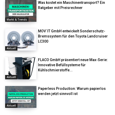
Was kostet ein Maschinentransport? Ein
Ratgeber mit Preisrechner
Markt & Trends
MOV´IT GmbH entwickelt Sonderschutz-
Bremssystem für den Toyota Landcruiser
LC300
Aktuell
FLACO GmbH präsentiert neue Max-Serie:
Innovative Befüllsysteme für
Kühlschmierstoffe...
Aktuell
Paperless Production: Warum papierlos
werden jetzt sinnvoll ist
Aktuell