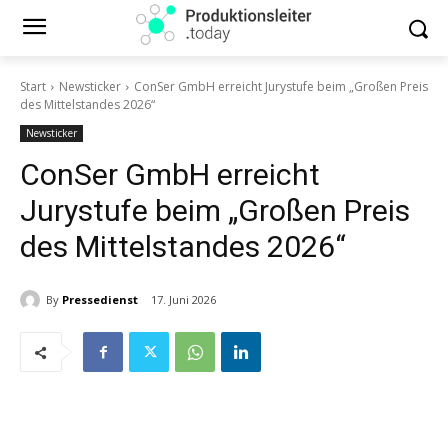
Start
Newsticker
ConSer GmbH erreicht Jurystufe beim „Großen Preis
des Mittelstandes 2026“
Newsticker
ConSer GmbH erreicht
Jurystufe beim „Großen Preis
des Mittelstandes 2026“
By
Pressedienst
17. Juni 2026