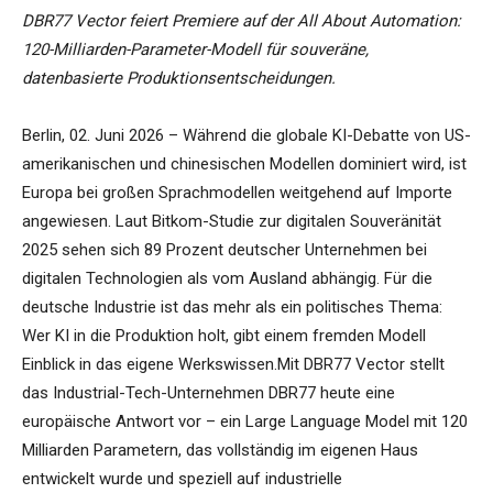
DBR77 Vector feiert Premiere auf der All About Automation:
120-Milliarden-Parameter-Modell für souveräne,
datenbasierte Produktionsentscheidungen.
Berlin, 02. Juni 2026 – Während die globale KI-Debatte von US-
amerikanischen und chinesischen Modellen dominiert wird, ist
Europa bei großen Sprachmodellen weitgehend auf Importe
angewiesen. Laut Bitkom-Studie zur digitalen Souveränität
2025 sehen sich 89 Prozent deutscher Unternehmen bei
digitalen Technologien als vom Ausland abhängig. Für die
deutsche Industrie ist das mehr als ein politisches Thema:
Wer KI in die Produktion holt, gibt einem fremden Modell
Einblick in das eigene Werkswissen.Mit DBR77 Vector stellt
das Industrial-Tech-Unternehmen DBR77 heute eine
europäische Antwort vor – ein Large Language Model mit 120
Milliarden Parametern, das vollständig im eigenen Haus
entwickelt wurde und speziell auf industrielle