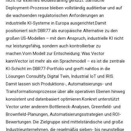
nicht für externes Modelltraining genutzt. Sämtliche
Deployment-Prozesse bleiben vollständig auditierbar und auf
die wachsenden regulatorischen Anforderungen an
industrielle KI-Systeme in Europa ausgerichtet.Damit
positioniert sich DBR77 als europäische Alternative zu den
großen US-Modellen – mit dem Anspruch, industrielle KI nicht
nur leistungsfähig, sondern auch kontrollierbar zu
machen.Vom Modell zur Entscheidung: Was Vector
kannVector ist mehr als ein Sprachmodell – es ist die zentrale
KI-Schicht im DBR77-Portfolio und greift nahtlos in die
Lösungen Consultify, Digital Twin, Industrial IoT und IRIS.
Damit lassen sich Produktions-, Automatisierungs- und
Transformationsprozesse über alle operativen Ebenen hinweg
konsistent und datenbasiert optimieren.Konkret unterstützt
Vector unter anderem Bottleneck-Analysen, Greenfield- und
Brownfield-Planungen, Automatisierungsstrategien und ROI-
Bewertungen. Die Zielgruppe sind mittelständische und große
Industrieunternehmen, die regelmäßig sieben- bis neunstellige