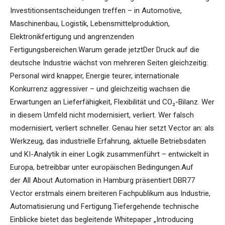
Investitionsentscheidungen treffen – in Automotive,
Maschinenbau, Logistik, Lebensmittelproduktion,
Elektronikfertigung und angrenzenden
Fertigungsbereichen.Warum gerade jetztDer Druck auf die
deutsche Industrie wächst von mehreren Seiten gleichzeitig:
Personal wird knapper, Energie teurer, internationale
Konkurrenz aggressiver – und gleichzeitig wachsen die
Erwartungen an Lieferfähigkeit, Flexibilität und CO₂-Bilanz. Wer
in diesem Umfeld nicht modernisiert, verliert. Wer falsch
modernisiert, verliert schneller. Genau hier setzt Vector an: als
Werkzeug, das industrielle Erfahrung, aktuelle Betriebsdaten
und KI-Analytik in einer Logik zusammenführt – entwickelt in
Europa, betreibbar unter europäischen Bedingungen.Auf
der All About Automation in Hamburg präsentiert DBR77
Vector erstmals einem breiteren Fachpublikum aus Industrie,
Automatisierung und Fertigung.Tiefergehende technische
Einblicke bietet das begleitende Whitepaper „Introducing