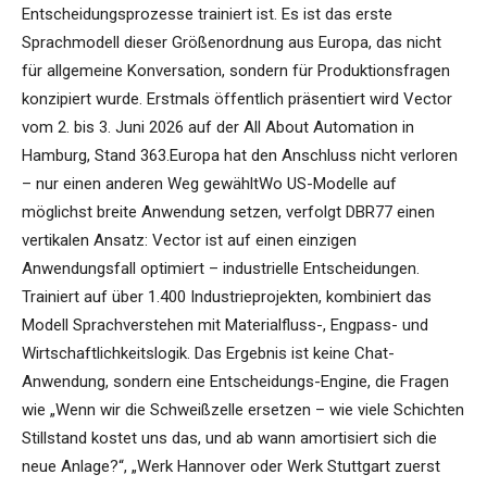
Entscheidungsprozesse trainiert ist. Es ist das erste
Sprachmodell dieser Größenordnung aus Europa, das nicht
für allgemeine Konversation, sondern für Produktionsfragen
konzipiert wurde. Erstmals öffentlich präsentiert wird Vector
vom 2. bis 3. Juni 2026 auf der All About Automation in
Hamburg, Stand 363.Europa hat den Anschluss nicht verloren
– nur einen anderen Weg gewähltWo US-Modelle auf
möglichst breite Anwendung setzen, verfolgt DBR77 einen
vertikalen Ansatz: Vector ist auf einen einzigen
Anwendungsfall optimiert – industrielle Entscheidungen.
Trainiert auf über 1.400 Industrieprojekten, kombiniert das
Modell Sprachverstehen mit Materialfluss-, Engpass- und
Wirtschaftlichkeitslogik. Das Ergebnis ist keine Chat-
Anwendung, sondern eine Entscheidungs-Engine, die Fragen
wie „Wenn wir die Schweißzelle ersetzen – wie viele Schichten
Stillstand kostet uns das, und ab wann amortisiert sich die
neue Anlage?“, „Werk Hannover oder Werk Stuttgart zuerst