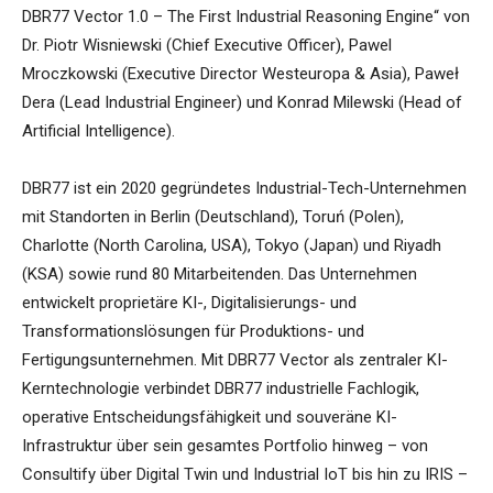
DBR77 Vector 1.0 – The First Industrial Reasoning Engine“ von
Dr. Piotr Wisniewski (Chief Executive Officer), Pawel
Mroczkowski (Executive Director Westeuropa & Asia), Paweł
Dera (Lead Industrial Engineer) und Konrad Milewski (Head of
Artificial Intelligence).
DBR77 ist ein 2020 gegründetes Industrial-Tech-Unternehmen
mit Standorten in Berlin (Deutschland), Toruń (Polen),
Charlotte (North Carolina, USA), Tokyo (Japan) und Riyadh
(KSA) sowie rund 80 Mitarbeitenden. Das Unternehmen
entwickelt proprietäre KI-, Digitalisierungs- und
Transformationslösungen für Produktions- und
Fertigungsunternehmen. Mit DBR77 Vector als zentraler KI-
Kerntechnologie verbindet DBR77 industrielle Fachlogik,
operative Entscheidungsfähigkeit und souveräne KI-
Infrastruktur über sein gesamtes Portfolio hinweg – von
Consultify über Digital Twin und Industrial IoT bis hin zu IRIS –