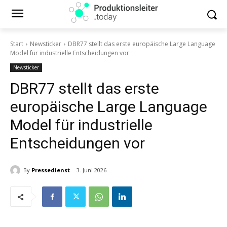
Start
Newsticker
DBR77 stellt das erste europäische Large Language
Model für industrielle Entscheidungen vor
Newsticker
DBR77 stellt das erste
europäische Large Language
Model für industrielle
Entscheidungen vor
By
Pressedienst
3. Juni 2026