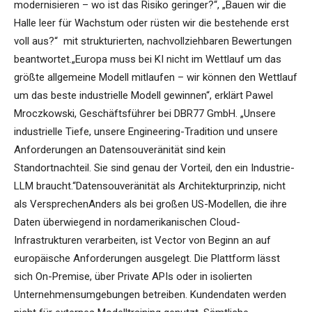
modernisieren – wo ist das Risiko geringer?“, „Bauen wir die
Halle leer für Wachstum oder rüsten wir die bestehende erst
voll aus?“ mit strukturierten, nachvollziehbaren Bewertungen
beantwortet.„Europa muss bei KI nicht im Wettlauf um das
größte allgemeine Modell mitlaufen – wir können den Wettlauf
um das beste industrielle Modell gewinnen“, erklärt Pawel
Mroczkowski, Geschäftsführer bei DBR77 GmbH. „Unsere
industrielle Tiefe, unsere Engineering-Tradition und unsere
Anforderungen an Datensouveränität sind kein
Standortnachteil. Sie sind genau der Vorteil, den ein Industrie-
LLM braucht.“Datensouveränität als Architekturprinzip, nicht
als VersprechenAnders als bei großen US-Modellen, die ihre
Daten überwiegend in nordamerikanischen Cloud-
Infrastrukturen verarbeiten, ist Vector von Beginn an auf
europäische Anforderungen ausgelegt. Die Plattform lässt
sich On-Premise, über Private APIs oder in isolierten
Unternehmensumgebungen betreiben. Kundendaten werden