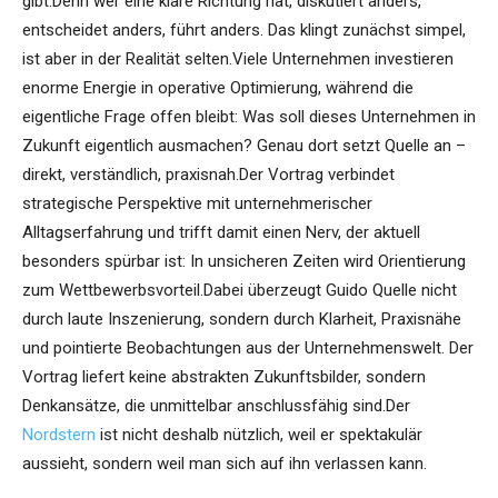
gibt.Denn wer eine klare Richtung hat, diskutiert anders,
entscheidet anders, führt anders. Das klingt zunächst simpel,
ist aber in der Realität selten.Viele Unternehmen investieren
enorme Energie in operative Optimierung, während die
eigentliche Frage offen bleibt: Was soll dieses Unternehmen in
Zukunft eigentlich ausmachen? Genau dort setzt Quelle an –
direkt, verständlich, praxisnah.Der Vortrag verbindet
strategische Perspektive mit unternehmerischer
Alltagserfahrung und trifft damit einen Nerv, der aktuell
besonders spürbar ist: In unsicheren Zeiten wird Orientierung
zum Wettbewerbsvorteil.Dabei überzeugt Guido Quelle nicht
durch laute Inszenierung, sondern durch Klarheit, Praxisnähe
und pointierte Beobachtungen aus der Unternehmenswelt. Der
Vortrag liefert keine abstrakten Zukunftsbilder, sondern
Denkansätze, die unmittelbar anschlussfähig sind.Der
Nordstern
ist nicht deshalb nützlich, weil er spektakulär
aussieht, sondern weil man sich auf ihn verlassen kann.