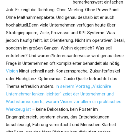
bemerkenswert einfachen
Job: Er zeigt die Richtung. Ohne Meeting. Ohne PowerPoint.
Ohne Maßnahmenpakete. Und genau deshalb ist er auch
hochaktuell.Denn viele Unternehmen verfügen heute über
Strategiepapiere, Ziele, Prozesse und KPI-Systeme. Was
jedoch häufig fehlt, ist Orientierung. Nicht im operativen Detail,
sondern im großen Ganzen. Wohin eigentlich? Was soll
entstehen? Und warum?Interessanterweise wird genau diese
Frage in Unternehmen oft komplizierter behandelt als nötig.
Vision
klingt schnell nach Konzernsprache, Zukunftsfloskel
oder Hochglanz-Optimismus. Guido Quelle betrachtet das
Thema erfreulich anders.
In seinem Vortrag „Visionäre
Unternehmer lenken leichter“ zeigt der Unternehmer und
Wachstumsexperte, warum Vision vor allem ein praktisches
Werkzeug ist
– keine Dekoration, kein Poster im
Eingangsbereich, sondern etwas, das Entscheidungen
beschleunigt, Führung vereinfacht und Menschen Klarheit