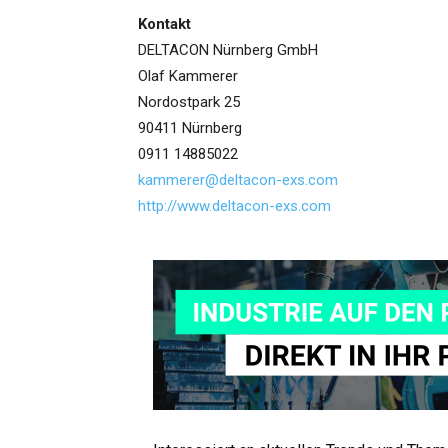
Kontakt
DELTACON Nürnberg GmbH
Olaf Kammerer
Nordostpark 25
90411 Nürnberg
0911 14885022
kammerer@deltacon-exs.com
http://www.deltacon-exs.com