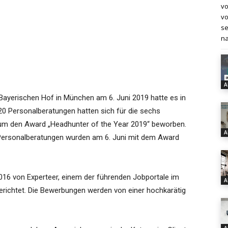
vo
vo
se
na
A
 Bayerischen Hof in München am 6. Juni 2019 hatte es in
120 Personalberatungen hatten sich für die sechs
um den Award „Headhunter of the Year 2019“ beworben.
A
Personalberatungen wurden am 6. Juni mit dem Award
2016 von Experteer, einem der führenden Jobportale im
A
richtet. Die Bewerbungen werden von einer hochkarätig