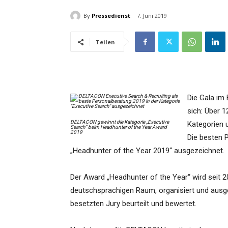
By
Pressedienst
7. Juni 2019
Teilen
Die Gala im
sich: Über 
DELTACON gewinnt die Kategorie „Executive
Kategorien 
Search“ beim Headhunter of the Year Award
2019
Die besten 
„Headhunter of the Year 2019“ ausgezeichnet.
Der Award „Headhunter of the Year“ wird seit 
deutschsprachigen Raum, organisiert und ausge
besetzten Jury beurteilt und bewertet.