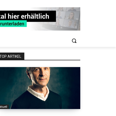
TOP ARTIKEL
ktuell