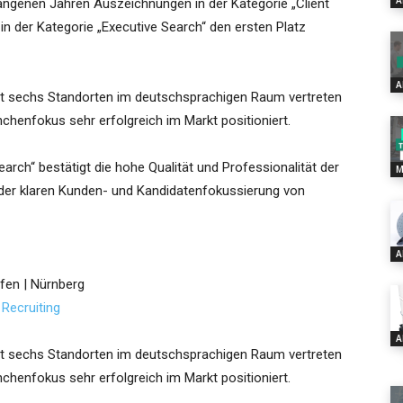
A
ngenen Jahren Auszeichnungen in der Kategorie „Client
n der Kategorie „Executive Search“ den ersten Platz
A
it sechs Standorten im deutschsprachigen Raum vertreten
chenfokus sehr erfolgreich im Markt positioniert.
arch“ bestätigt die hohe Qualität und Professionalität der
M
der klaren Kunden- und Kandidatenfokussierung von
A
afen | Nürnberg
Recruiting
A
it sechs Standorten im deutschsprachigen Raum vertreten
chenfokus sehr erfolgreich im Markt positioniert.