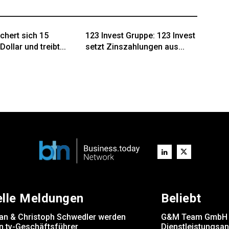
chert sich 15
123 Invest Gruppe: 123 Invest
Dollar und treibt...
setzt Zinszahlungen aus...
elle Meldungen
Beliebt
rsan & Christoph Schwedler werden
G&M Team GmbH er
.tv-Geschäftsführer
Dienstleistungsa