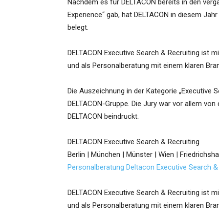
Nachdem es für DELTACON bereits in den verga
Experience“ gab, hat DELTACON in diesem Jahr i
belegt.
DELTACON Executive Search & Recruiting ist m
und als Personalberatung mit einem klaren Bran
Die Auszeichnung in der Kategorie „Executive Se
DELTACON-Gruppe. Die Jury war vor allem von 
DELTACON beindruckt.
DELTACON Executive Search & Recruiting
Berlin | München | Münster | Wien | Friedrichsh
Personalberatung Deltacon Executive Search & 
DELTACON Executive Search & Recruiting ist m
und als Personalberatung mit einem klaren Bran