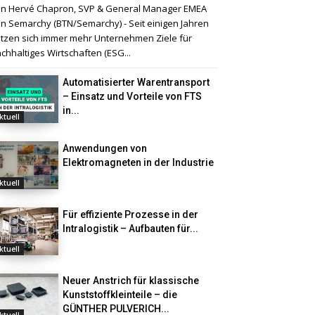
n Hervé Chapron, SVP & General Manager EMEA
n Semarchy (BTN/Semarchy) - Seit einigen Jahren
tzen sich immer mehr Unternehmen Ziele für
chhaltiges Wirtschaften (ESG...
Automatisierter Warentransport
– Einsatz und Vorteile von FTS
in...
ktuell
Anwendungen von
Elektromagneten in der Industrie
ktuell
Für effiziente Prozesse in der
Intralogistik – Aufbauten für...
ktuell
Neuer Anstrich für klassische
Kunststoffkleinteile – die
GÜNTHER PULVERICH...