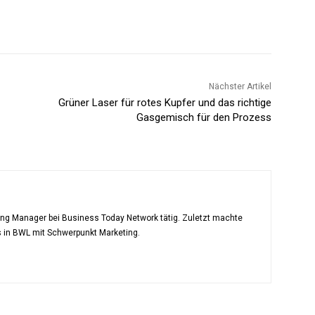
Nächster Artikel
Grüner Laser für rotes Kupfer und das richtige
Gasgemisch für den Prozess
ting Manager bei Business Today Network tätig. Zuletzt machte
s in BWL mit Schwerpunkt Marketing.