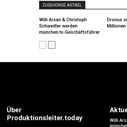
ZUGEHÖRIGE ARTIKEL
Willi Arsan & Christoph
Dronus si
Schwedler werden
Millionen 
münchen.tv-Geschäftsführer
Über
Aktu
Produktionsleiter.today
Willi A
münchen