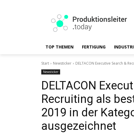
TOP THEMEN
FERTIGUNG
INDUSTRI
Start
Newsticker
DELTACON Executive Search & Recru
Newsticker
DELTACON Executi
Recruiting als be
2019 in der Katego
ausgezeichnet