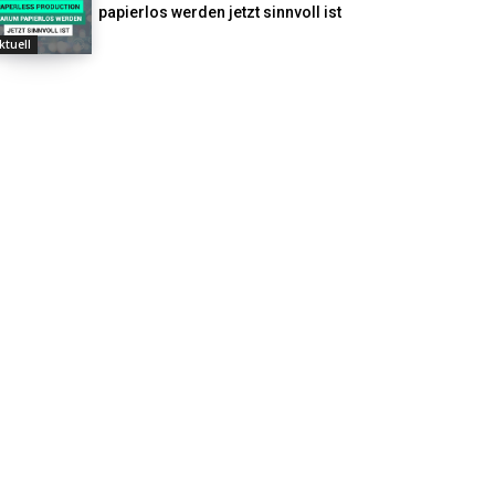
papierlos werden jetzt sinnvoll ist
ktuell