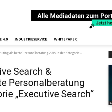
E 4.0
INDUSTRIESERVICE
WHITEPAPER
iting als beste Personalberatung 2019 in der Kategorie...
ve Search &
ste Personalberatung
rie „Executive Search“
A