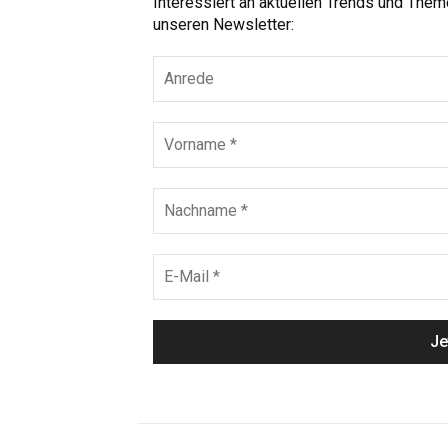
Interessiert an aktuellen Trends und The
unseren Newsletter: