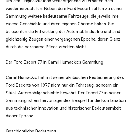
um den Originalzustand weitestgehend zu erhalten oder
wiederherzustellen. Neben dem Ford Escort zählen zu seiner
Sammlung weitere bedeutsame Fahrzeuge, die jeweils ihre
eigene Geschichte und ihren eigenen Charme haben. Sie
beleuchten die Entwicklung der Automobilindustrie und sind
gleichzeitig Zeugen einer vergangenen Epoche, deren Glanz
durch die sorgsame Pflege erhalten bleibt.
Der Ford Escort 77 in Camil Humackics Sammlung
Camil Humackic hat mit seiner akribischen Restaurierung des
Ford Escorts von 1977 nicht nur ein Fahrzeug, sondern ein
Stück Automobilgeschichte bewahrt. Der Escort77 in seiner
Sammlung ist ein hervorragendes Beispiel für die Kombination
aus technischer Innovation und historischer Bedeutsamkeit
dieser Epoche.
Geschichtliche Bedeutung