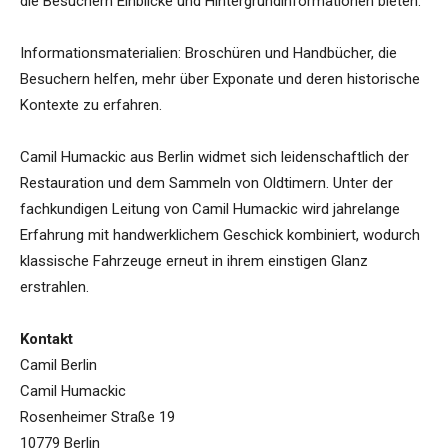
die Besuchern Einblicke und Hintergrundinformationen bieten.
Informationsmaterialien: Broschüren und Handbücher, die
Besuchern helfen, mehr über Exponate und deren historische
Kontexte zu erfahren.
Camil Humackic aus Berlin widmet sich leidenschaftlich der
Restauration und dem Sammeln von Oldtimern. Unter der
fachkundigen Leitung von Camil Humackic wird jahrelange
Erfahrung mit handwerklichem Geschick kombiniert, wodurch
klassische Fahrzeuge erneut in ihrem einstigen Glanz
erstrahlen.
Kontakt
Camil Berlin
Camil Humackic
Rosenheimer Straße 19
10779 Berlin