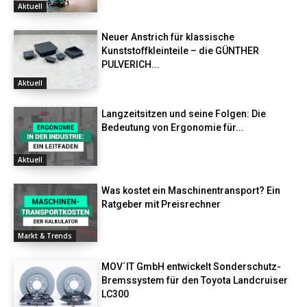
Aktuell
Neuer Anstrich für klassische
Kunststoffkleinteile – die GÜNTHER
PULVERICH...
Aktuell
Langzeitsitzen und seine Folgen: Die
Bedeutung von Ergonomie für...
Aktuell
Was kostet ein Maschinentransport? Ein
Ratgeber mit Preisrechner
Markt & Trends
MOV´IT GmbH entwickelt Sonderschutz-
Bremssystem für den Toyota Landcruiser
LC300