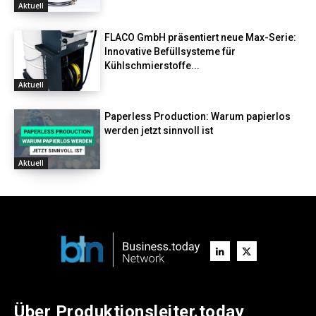
Aktuell
FLACO GmbH präsentiert neue Max-Serie:
Innovative Befüllsysteme für
Kühlschmierstoffe...
Aktuell
Paperless Production: Warum papierlos
werden jetzt sinnvoll ist
Aktuell
Über Produktionsleiter.today