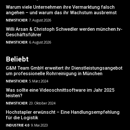
Warum viele Unternehmen ihre Vermarktung falsch
angehen – und warum das ihr Wachstum ausbremst
NEWSTICKER
7. August 2026
Willi Arsan & Christoph Schwedler werden münchen.tv-
Geschäftsführer
NEWSTICKER
6. August 2026
Beliebt
G&M Team GmbH erweitert ihr Dienstleistungsangebot
um professionelle Rohrreinigung in München
NEWSTICKER
5. März 2024
Was sollte eine Videoschnittsoftware im Jahr 2025
leisten?
NEWSTICKER
23. Oktober 2024
Hochstapler erwünscht – Eine Handlungsempfehlung
für die Logistik
INDUSTRIE 4.0
9. Mai 2023